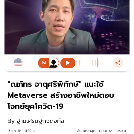
"ณภัทร จาตุศรีพิทักษ์" แนะใช้
Metaverse สร้างอาชีพใหม่ตอบ
โจทย์ยุคโควิด-19
By
ฐานเศรษฐกิจดิจิทัล
13 ธ.ค. 64 | 11:50 น.
อัปเดตล่าสุด :
13 ธ.ค. 64 | 18:50 น.