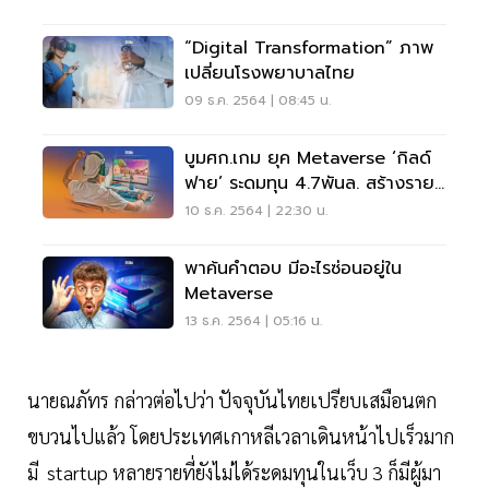
“Digital Transformation” ภาพ
เปลี่ยนโรงพยาบาลไทย
09 ธ.ค. 2564 | 08:45 น.
บูมศก.เกม ยุค Metaverse ‘กิลด์
ฟาย’ ระดมทุน 4.7พันล. สร้างราย
ได้คนรุ่นใหม่
10 ธ.ค. 2564 | 22:30 น.
พาค้นคำตอบ มีอะไรซ่อนอยู่ใน
Metaverse
13 ธ.ค. 2564 | 05:16 น.
นายณภัทร กล่าวต่อไปว่า ปัจจุบันไทยเปรียบเสมือนตก
ขบวนไปแล้ว โดยประเทศเกาหลีเวลาเดินหน้าไปเร็วมาก
มี startup หลายรายที่ยังไม่ได้ระดมทุนในเว็บ 3 ก็มีผู้มา