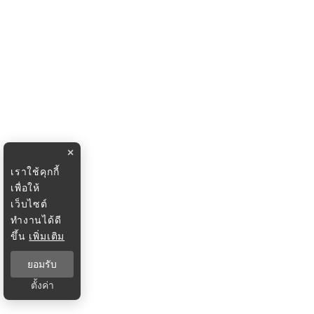
×
เราใช้คุกกี้
เพื่อให้
เว็บไซต์
ทำงานได้ดี
ขึ้น
เพิ่มเติม
ยอมรับ
ตั้งค่า