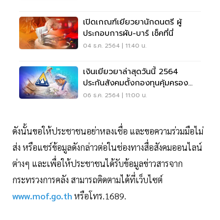
เปิดเกณฑ์เยียวยานักดนตรี ผู้
ประกอบการผับ-บาร์ เช็คที่นี่
04 ธ.ค. 2564 | 11:40 น.
เงินเยียวยาล่าสุดวันนี้ 2564
ประกันสังคมตั้งกองทุนคุ้มครอง
แรงงานนอกระบบ
06 ธ.ค. 2564 | 11:00 น.
ดังนั้นขอให้ประชาชนอย่าหลงเชื่อ และขอความร่วมมือไม่
ส่ง หรือแชร์ข้อมูลดังกล่าวต่อในช่องทางสื่อสังคมออนไลน์
ต่างๆ และเพื่อให้ประชาชนได้รับข้อมูลข่าวสารจาก
กระทรวงการคลัง สามารถติดตามได้ที่เว็บไซต์
www.mof.go.th
หรือโทร.1689.