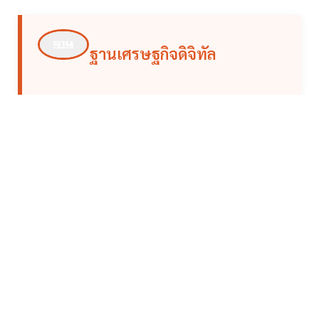
ฐานเศรษฐกิจดิจิทัล