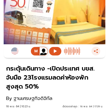
กระตุ้นเดินทาง -เปิดประเทศ บขส.
จับมือ 23โรงแรมลดค่าห้องพัก
สูงสุด 50%
By
ฐานเศรษฐกิจดิจิทัล
16 พ.ย. 64 | 10:23 น.
อัปเดตล่าสุด :
16 พ.ย. 64 | 17:39 น.