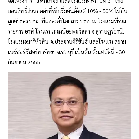
จัดโครงการ “แพ็กเกจส่วนลดโรงแรมที่พัก ปีที่ 3” โดย
มอบสิทธิ์ส่วนลดค่าที่พักเริ่มต้นตั้งแต่ 10% - 50% ให้กับ
ลูกค้าของ บขส. ที่แสดงตั๋วโดยสาร บขส. ณ โรงแรมที่ร่วม
รายการ อาทิ โรงแรมเฉลงน้อยพูลวิลล่า จ.สุราษฎร์ธานี,
โรงแรมอมารีหัวหิน จ.ประจวบคีรีขันธ์ และโรงแรมสยาม
เบย์ชอร์ รีสอร์ท พัทยา จ.ชลบุรี เป็นต้น ตั้งแต่บัดนี้ - 30
กันยายน 2565