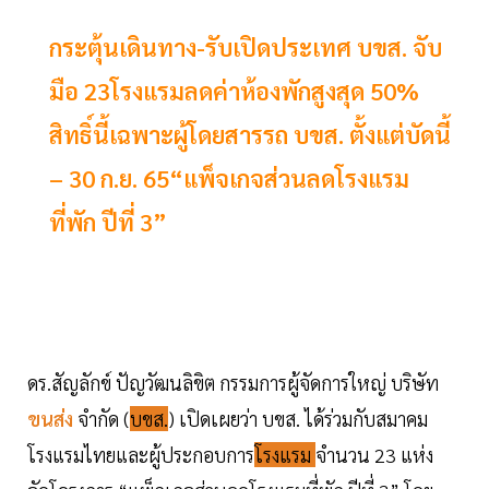
กระตุ้นเดินทาง-รับเปิดประเทศ บขส. จับ
มือ 23โรงแรมลดค่าห้องพักสูงสุด 50%
สิทธิ์นี้เฉพาะผู้โดยสารรถ บขส. ตั้งแต่บัดนี้
– 30 ก.ย. 65“แพ็จเกจส่วนลดโรงแรม
ที่พัก ปีที่ 3”
ดร.สัญลักข์ ปัญวัฒนลิขิต กรรมการผู้จัดการใหญ่ บริษัท
ขนส่ง
จำกัด (
บขส.
) เปิดเผยว่า บขส. ได้ร่วมกับสมาคม
โรงแรมไทยและผู้ประกอบการ
โรงแรม
จำนวน 23 แห่ง