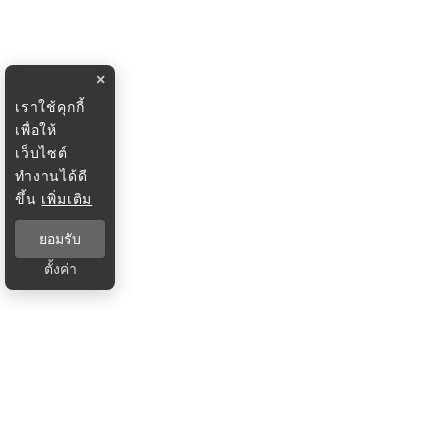
×
เราใช้คุกกี้
เพื่อให้
เว็บไซต์
ทำงานได้ดี
ขึ้น
เพิ่มเติม
ยอมรับ
ตั้งค่า