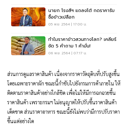
นายก โรงสีฯ แถลงโต้ กดราคารับ
ซื้อข้าวเปลือก
05 พ.ย. 2564 | 17:00 น.
ทำไมราคาข้าวสวนทางโลก? เคลียร์
ชัด 5 คำถาม 1 คำมั่น!
06 พ.ย. 2564 | 07:17 น.
ส่วนการดูแลราคาสินค้า เนื่องจากราคาวัตถุดิบที่ปรับสูงขึ้น
โดยเฉพาะราคาผัก ขณะนี้กำชับไปยังกรมการค้าภายใน ให้
ติดตามราคาสินค้าอย่างใกล้ชิด เพื่อไม่ให้มีการฉกฉวยขึ้น
ราคาสินค้า เพราะกรมฯ ไม่อนุญาตให้ปรับขึ้นราคาสินค้า
เด็ดขาด ส่วนราคาอาหาร ขณะนี้ยังไม่พบว่ามีการปรับราคา
ขึ้นแต่อย่างใด