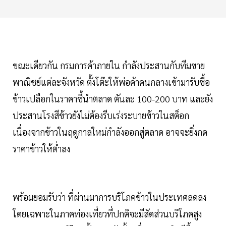
ขณะเดียวกัน กรมการค้าภายใน กำลังประสานกับทีมขาย
พาณิชย์แต่ละจังหวัด ตั้งโต๊ะให้พ่อค้าคนกลางเข้ามารับซื้อ
ข้าวเปลือกในราคาชี้นำตลาด ตันละ 100-200 บาท และยัง
ประสานโรงสีข้าวยังไม่ต้องรีบเร่งระบายข้าวในสต็อก
เนื่องจากข้าวในฤดูกาลใหม่กำลังออกสู่ตลาด อาจจะยิ่งกด
ราคาข้าวให้ต่ำลง
พร้อมยอมรับว่า ที่ผ่านมาการบริโภคข้าวในประเทศลดลง
โดยเฉพาะในภาคท่องเที่ยวที่ปกติจะมีสัดส่วนบริโภคสูง