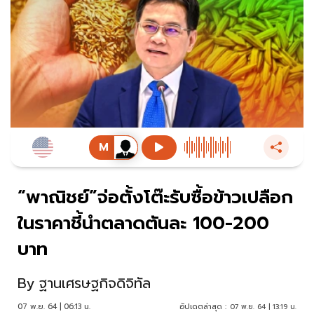
“พาณิชย์”จ่อตั้งโต๊ะรับซื้อข้าวเปลือก
ในราคาชี้นำตลาดตันละ 100-200
บาท
By
ฐานเศรษฐกิจดิจิทัล
07 พ.ย. 64 | 06:13 น.
อัปเดตล่าสุด :
07 พ.ย. 64 | 13:19 น.