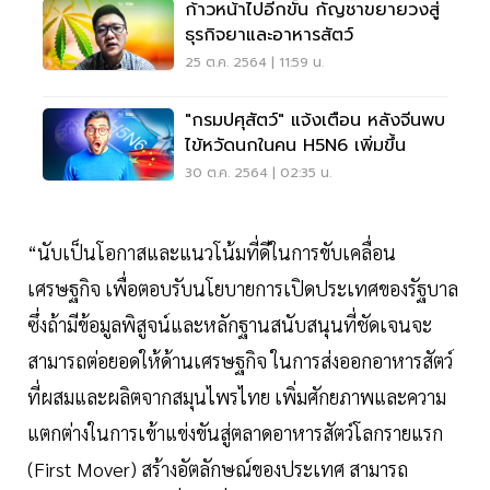
ก้าวหน้าไปอีกขั้น กัญชาขยายวงสู่
ธุรกิจยาและอาหารสัตว์
25 ต.ค. 2564 | 11:59 น.
"กรมปศุสัตว์" แจ้งเตือน หลังจีนพบ
ไข้หวัดนกในคน H5N6 เพิ่มขึ้น
30 ต.ค. 2564 | 02:35 น.
“นับเป็นโอกาสและแนวโน้มที่ดีในการขับเคลื่อน
เศรษฐกิจ เพื่อตอบรับนโยบายการเปิดประเทศของรัฐบาล
ซึ่งถ้ามีข้อมูลพิสูจน์และหลักฐานสนับสนุนที่ชัดเจนจะ
สามารถต่อยอดให้ด้านเศรษฐกิจ ในการส่งออกอาหารสัตว์
ที่ผสมและผลิตจากสมุนไพรไทย เพิ่มศักยภาพและความ
แตกต่างในการเข้าแข่งขันสู่ตลาดอาหารสัตว์โลกรายแรก
(First Mover) สร้างอัตลักษณ์ของประเทศ สามารถ