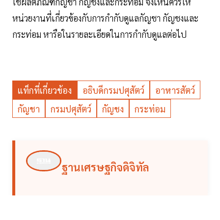
ใช้ผลิตภัณฑ์กัญชา กัญชงและกระท่อม จึงเห็นควรให้
หน่วยงานที่เกี่ยวข้องกับการกำกับดูแลกัญชา กัญชงและ
กระท่อม หารือในรายละเอียดในการกำกับดูแลต่อไป
แท็กที่เกี่ยวข้อง
อธิบดีกรมปศุสัตว์
อาหารสัตว์
กัญชา
กรมปศุสัตว์
กัญชง
กระท่อม
ฐานเศรษฐกิจดิจิทัล