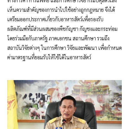
ทางการค้า การแพทย์ และการศึกษาวิจัย กรมปศุสัตว์เล็ง
เห็นความสำคัญของการนำไปใช้อย่างถูกกฎหมาย จึงได้
เตรียมออกประกาศเกี่ยวกับอาหารสัตว์เพื่อรองรับ
ผลิตภัณฑ์ที่มีส่วนผสมของพืชกัญชา กัญชงและกระท่อม
โดยร่วมมือกับภาครัฐ ภาคเอกชน สถานศึกษา รวมถึง
สถาบันวิจัยต่างๆ ในการศึกษา วิจัยและพัฒนา เพื่อกำหนด
ค่ามาตรฐานที่ยอมรับให้ใช้ได้ในอาหารสัตว์