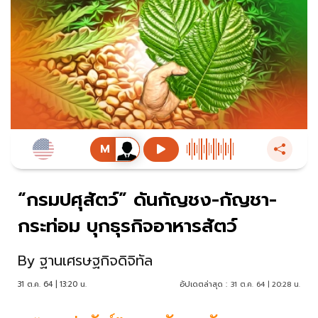
“กรมปศุสัตว์” ดันกัญชง-กัญชา-
กระท่อม บุกธุรกิจอาหารสัตว์
By
ฐานเศรษฐกิจดิจิทัล
31 ต.ค. 64 | 13:20 น.
อัปเดตล่าสุด :
31 ต.ค. 64 | 20:28 น.