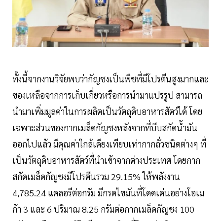
ทั้งนี้จากงานวิจัยพบว่ากัญชงเป็นพืชที่มีโปรตีนสูงมากและ
ของเหลือจากการเก็บเกี่ยวหรือการนำมาแปรรูป สามารถ
นำมาเพิ่มมูลค่าในการผลิตเป็นวัตถุดิบอาหารสัตว์ได้ โดย
เฉพาะส่วนของกากเมล็ดกัญชงหลังจากที่บีบสกัดน้ำมัน
ออกไปแล้ว มีคุณค่าใกล้เคียงเทียบเท่ากากถั่วชนิดต่างๆ ที่
เป็นวัตถุดิบอาหารสัตว์ที่นำเข้าจากต่างประเทศ โดยกาก
สกัดเมล็ดกัญชงมีโปรตีนรวม 29.15% ให้พลังงาน
4,785.24 แคลอรีต่อกรัม มีกรดไขมันที่โดดเด่นอย่างโอเม
ก้า 3 และ 6 ปริมาณ 8.25 กรัมต่อกากเมล็ดกัญชง 100