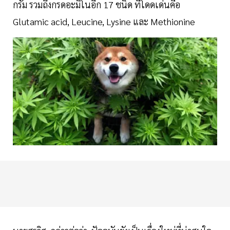
กรัม รวมถึงกรดอะมิโนอีก 17 ชนิด ที่โดดเด่นคือ
Glutamic acid, Leucine, Lysine และ Methionine