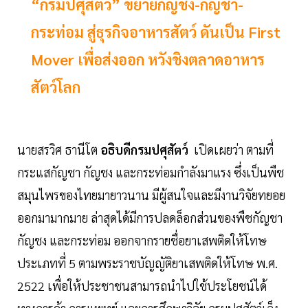
“กรมปศุสัตว์” ขยายกัญชง-กัญชา-
กระท่อม สู่ธุรกิจอาหารสัตว์ ดันเป็น First
Mover เพื่อส่งออก หวังชิงตลาดอาหาร
สัตว์โลก
นายสรวิศ ธานีโต
อธิบดีกรมปศุสัตว์
เปิดเผยว่า ตามที่
กระแสกัญชา กัญชง และกระท่อมกำลังมาแรง ซึ่งเป็นพืช
สมุนไพรของไทยมายาวนาน มีผู้สนใจและมีงานวิจัยทยอย
ออกมามากมาย ล่าสุดได้มีการปลดล็อกส่วนของพืชกัญชา
กัญชง และกระท่อม ออกจากรายชื่อยาเสพติดให้โทษ
ประเภทที่ 5 ตามพระราชบัญญัติยาเสพติดให้โทษ พ.ศ.
2522 เพื่อให้ประชาชนสามารถนำไปใช้ประโยชน์ได้