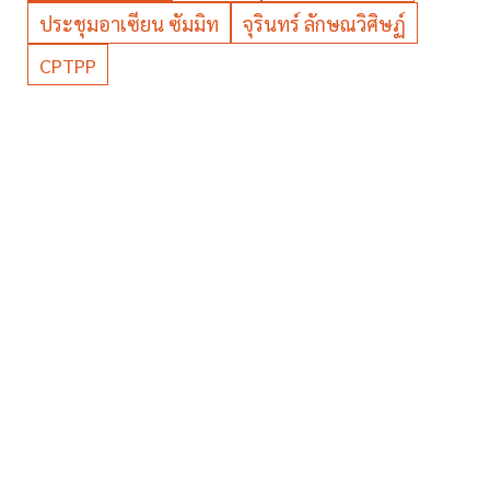
ประชุมอาเซียน ซัมมิท
จุรินทร์ ลักษณวิศิษฏ์
CPTPP