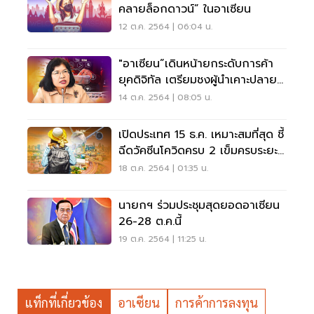
คลายล็อกดาวน์” ในอาเซียน
12 ต.ค. 2564 | 06:04 น.
"อาเซียน”เดินหน้ายกระดับการค้า
ยุคดิจิทัล เตรียมชงผู้นำเคาะปลาย
เดือนนี้
14 ต.ค. 2564 | 08:05 น.
เปิดประเทศ 15 ธ.ค. เหมาะสมที่สุด ชี้
ฉีดวัคซีนโควิดครบ 2 เข็มครบระยะ
ภูมิขึ้น
18 ต.ค. 2564 | 01:35 น.
นายกฯ ร่วมประชุมสุดยอดอาเซียน
26-28 ต.ค.นี้
19 ต.ค. 2564 | 11:25 น.
แท็กที่เกี่ยวข้อง
อาเซียน
การค้าการลงทุน