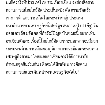
ผมคิดว่าสิ่งที่ประเทศไทย รวมทั้งอาเซียน จะต้องติดตาม
สถานการณ์โดยใกล้ชิด ประเด็นหนึ่ง คือ ความขัดแย้ง
ทางการค้าและการเมืองโลกระหว่างกลุ่มประเทศ
มหาอำนาจทางเศรษฐกิจทั้งสหรัฐฯ สหภาพยุโรป (อียู) จีน
ออสเตรเลีย ฝรั่งเศส ที่กำลังมีปัญหาในขณะนี้ อยากเห็น
อาเซียนติดตามเรื่องนี้โดยใกล้ชิด เพราะนอกจากจะมีผลก
ระทบทางด้านการเมืองของภูมิภาค อาจจะมีผลกระทบทาง
เศรษฐกิจตามมา ไทยและอาเซียนควรได้มีการหารือ
กำหนดจุดยืนร่วมกัน เพื่อจะได้มีพลังในการติดตาม
สถานการณ์และเดินหน้าทางเศรษฐกิจต่อไป”