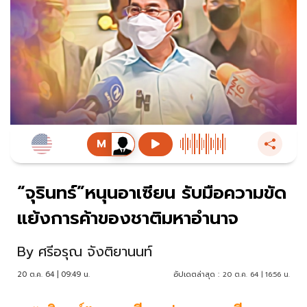
​“จุรินทร์”หนุนอาเซียน รับมือความขัด
แย้งการค้าของชาติมหาอำนาจ
By
ศรีอรุณ จังติยานนท์
20 ต.ค. 64 | 09:49 น.
อัปเดตล่าสุด :
20 ต.ค. 64 | 16:56 น.