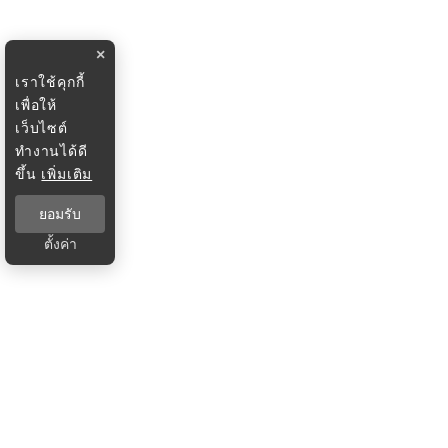
×
เราใช้คุกกี้
เพื่อให้
เว็บไซต์
ทำงานได้ดี
ขึ้น
เพิ่มเติม
ยอมรับ
ตั้งค่า