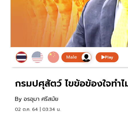
Play
กรมปศุสัตว์ ไขข้อข้องใจทำไม
By
อรอุมา ศรีสมัย
02 ต.ค. 64 | 03:34 น.