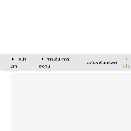
หน้า
การเงิน-การ
อสังหาริมทรัพย์
แรก
ลงทุน
นโย