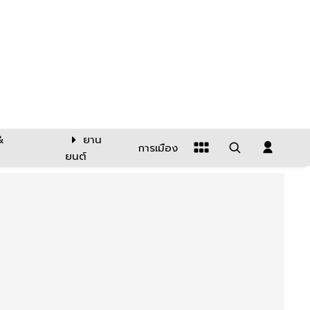
&
ยาน
การเมือง
ยนต์