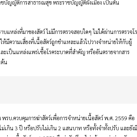
าชบัญญัติการสาธารณสุข พระราชบัญญัติผังเมือง เป็นต้น
ะไม่ทราบแหล่งที่มาของสัตว์ ไม่มีการตรวจสอบใดๆ ไม่ได้ผ่านการตรวจโ
้มีความเสี่ยงที่เนื้อสัตว์ถูกชำแหละแล้วไปวางจำหน่ายให้กับผู้
 และเป็นแหล่งแพร่เชื้อโรคระบาดที่สำคัญ หรืออันตรายจากสาร
นต้น
พรบ.ควบคุมการฆ่าสัตว์เพื่อการจำหน่ายเนื้อสัตว์ พ.ศ. 2559 คือ
่เกิน 3 ปี หรือปรับไม่เกิน 2 แสนบาท หรือทั้งจำทั้งปรับ และยังม