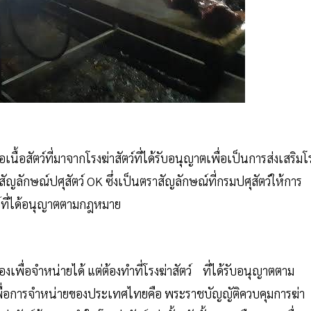
เนื้อสัตว์ที่มาจากโรงฆ่าสัตว์ที่ได้รับอนุญาตเพื่อเป็นการส่งเสริมโ
ญลักษณ์ปศุสัตว์ OK ซึ่งเป็นตราสัญลักษณ์ที่กรมปศุสัตว์ให้การ
ัตว์ที่ได้อนุญาตตามกฎหมาย
ื่อจำหน่ายได้ แต่ต้องทำที่โรงฆ่าสัตว์ ที่ได้รับอนุญาตตาม
เพื่อการจำหน่ายของประเทศไทยคือ พระราชบัญญัติควบคุมการฆ่า