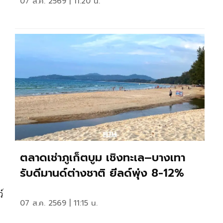
07 ส.ค. 2569 | 11:20 น.
ตลาดเช่าภูเก็ตบูม เชิงทะเล–บางเทา
รับดีมานด์ต่างชาติ ยีลด์พุ่ง 8-12%
์
07 ส.ค. 2569 | 11:15 น.