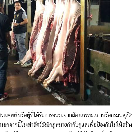
ตวแพทย์ หรือผู้ที่ได้รับการอบรมจากสัตวแพทยสภาหรือกรมปศุสัตว
นอกจากนี้โรงฆ่าสัตว์ยังมีกฎหมายกำกับดูแลเพื่อป้องกันไม่ให้สร้าง