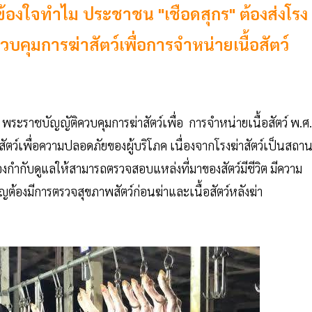
อข้องใจทำไม ประชาชน "เชือดสุกร" ต้องส่งโรง
วบคุมการฆ่าสัตว์เพื่อการจำหน่ายเนื้อสัตว์
 พระราชบัญญัติควบคุมการฆ่าสัตว์เพื่อ การจำหน่ายเนื้อสัตว์ พ.ศ.
สัตว์เพื่อความปลอดภัยของผู้บริโภค เนื่องจากโรงฆ่าสัตว์เป็นสถานท
ต้องกำกับดูแลให้สามารถตรวจสอบแหล่งที่มาของสัตว์มีชีวิต มีความ
้องมีการตรวจสุขภาพสัตว์ก่อนฆ่าและเนื้อสัตว์หลังฆ่า