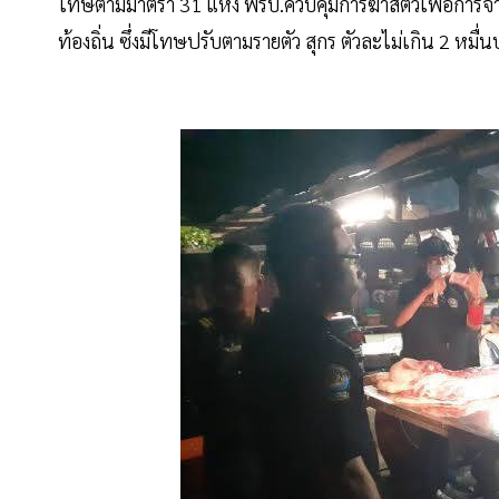
โทษตามมาตรา 31 แห่ง พรบ.ควบคุมการฆ่าสัตว์เพื่อการจำหน
ท้องถิ่น ซึ่งมีโทษปรับตามรายตัว สุกร ตัวละไม่เกิน 2 หมื่