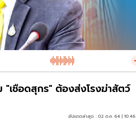
 "เชือดสุกร" ต้องส่งโรงฆ่าสัตว์
อัปเดตล่าสุด :
02 ต.ค. 64 | 10:46