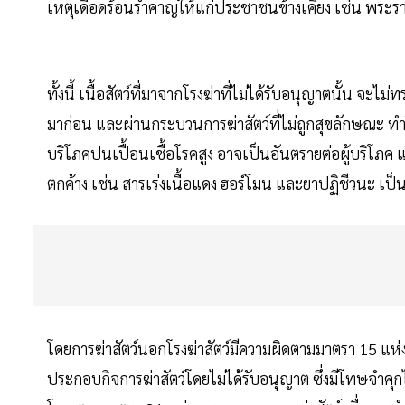
เหตุเดือดร้อนรำคาญให้แก่ประชาชนข้างเคียง เช่น พระร
ทั้งนี้ เนื้อสัตว์ที่มาจากโรงฆ่าที่ไม่ได้รับอนุญาตนั้น จ
มาก่อน และผ่านกระบวนการฆ่าสัตว์ที่ไม่ถูกสุขลักษณะ ทำให
บริโภคปนเปื้อนเชื้อโรคสูง อาจเป็นอันตรายต่อผู้บริโภค
ตกค้าง เช่น สารเร่งเนื้อแดง ฮอร์โมน และยาปฏิชีวนะ เป็
โดยการฆ่าสัตว์นอกโรงฆ่าสัตว์มีความผิดตามมาตรา 15 แห่ง 
ประกอบกิจการฆ่าสัตว์โดยไม่ได้รับอนุญาต ซึ่งมีโทษจำคุกไม