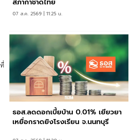
สภากาชาดไทย
07 ส.ค. 2569 | 11:25 น.
ี่
ธอส.ลดดอกเบี้ยบ้าน 0.01% เยียวยา
เหยื่อกราดยิงโรงเรียน จ.นนทบุรี