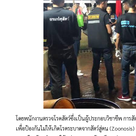
โดยพนักงานตรวจโรคสัตว์ซึ่งเป็นผู้ประกอบวิชาชีพ การสั
เพื่อป้องกันไม่ให้เกิดโรคระบาดจากสัตว์สู่คน (Zoonosis) 