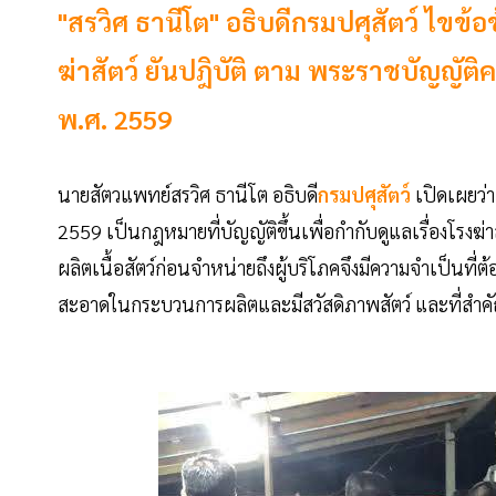
"สรวิศ ธานีโต" อธิบดีกรมปศุสัตว์ ไขข้
ฆ่าสัตว์ ยันปฎิบัติ ตาม พระราชบัญญัติค
พ.ศ. 2559
นายสัตวแพทย์สรวิศ ธานีโต อธิบดี
กรมปศุสัตว์
เปิดเผยว่า
2559 เป็นกฎหมายที่บัญญัติขึ้นเพื่อกำกับดูแลเรื่องโรงฆ่า
ผลิตเนื้อสัตว์ก่อนจำหน่ายถึงผู้บริโภคจึงมีความจำเป็นที่
สะอาดในกระบวนการผลิตและมีสวัสดิภาพสัตว์ และที่สำคัญต