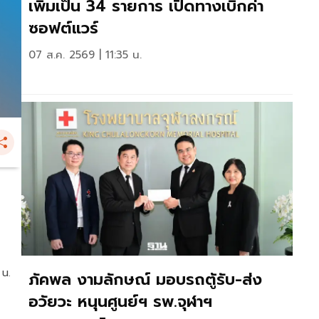
เพิ่มเป็น 34 รายการ เปิดทางเบิกค่า
ซอฟต์แวร์
07 ส.ค. 2569 | 11:35 น.
 น.
ภัคพล งามลักษณ์ มอบรถตู้รับ-ส่ง
อวัยวะ หนุนศูนย์ฯ รพ.จุฬาฯ