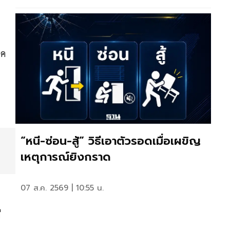
รค
“หนี-ซ่อน-สู้” วิธีเอาตัวรอดเมื่อเผขิญ
เหตุการณ์ยิงกราด
07 ส.ค. 2569 | 10:55 น.
ี