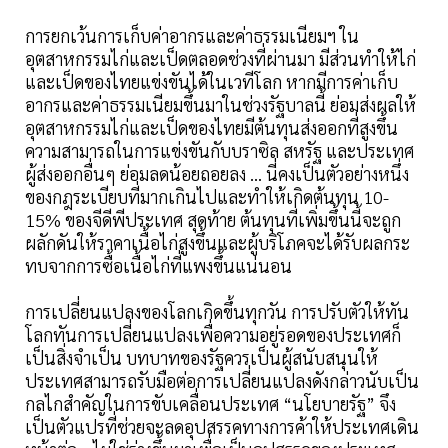
การยกเว้นการเก็บค่าอากรและค่าธรรมเนียมฯ ใน
อุตสาหกรรมไก่และเป็ดตลอดช่วงที่ผ่านมา มีส่วนทำให้ไก่
และเป็ดของไทยแข่งขันได้ในเวทีโลก หากมีการค่าเก็บ
อากรและค่าธรรมเนียมขึ้นมาในช่วงรัฐบาลนี้ ย่อมส่งผลให้
อุตสาหกรรมไก่และเป็ดของไทยมีต้นทุนส่งออกที่สูงขึ้น
ความสามารถในการแข่งขันกับบราซิล สหรัฐ และประเทศ
ผู้ส่งออกอื่นๆ ย่อมลดน้อยถอยลง … นี่คงเป็นตัวอย่างหนึ่ง
ของกฎระเบียบที่มากเกินไปและทำให้เกิดต้นทุน 10-
15% ของจีดีพีประเทศ สุดท้าย ต้นทุนที่เพิ่มขึ้นนี้จะถูก
ผลักดันให้ราคาเนื้อไก่สูงขึ้นและผู้บริโภคจะได้รับผลกระ
ทบจากการซื้อเนื้อไก่ที่แพงขึ้นแน่นอน
การเปลี่ยนแปลงของโลกเกิดขึ้นทุกวัน การปรับตัวให้ทัน
โลกทันการเปลี่ยนแปลงเพื่อความอยู่รอดของประเทศก็
เป็นสิ่งจำเป็น บทบาทของรัฐควรเป็นผู้สนับสนุนให้
ประเทศสามารถรับมือต่อการเปลี่ยนแปลงดังกล่าวนับเป็น
กลไกสำคัญในการขับเคลื่อนประเทศ “นโยบายรัฐ” จึง
เป็นตัวแปรที่ช่วยจะลดอุปสรรคทางการค้าให้ประเทศเดิน