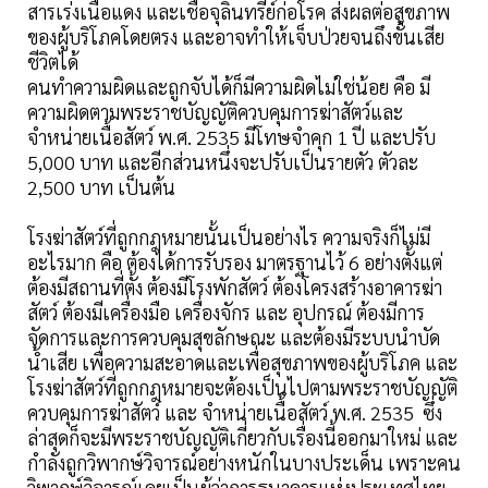
สารเร่งเนื้อแดง และเชื้อจุลินทรีย์ก่อโรค ส่งผลต่อสุขภาพ
ของผู้บริโภคโดยตรง และอาจทำให้เจ็บป่วยจนถึงขั้นเสีย
ชีวิตได้
คนทำความผิดและถูกจับได้ก็มีความผิดไม่ใช่น้อย คือ มี
ความผิดตามพระราชบัญญัติควบคุมการฆ่าสัตว์และ
จำหน่ายเนื้อสัตว์ พ.ศ. 2535 มีโทษจำคุก 1 ปี และปรับ
5,000 บาท และอีกส่วนหนึ่งจะปรับเป็นรายตัว ตัวละ
2,500 บาท เป็นต้น
โรงฆ่าสัตว์ที่ถูกกฎหมายนั้นเป็นอย่างไร ความจริงก็ไม่มี
อะไรมาก คือ ต้องได้การรับรอง มาตรฐานไว้ 6 อย่างตั้งแต่
ต้องมีสถานที่ตั้ง ต้องมีโรงพักสัตว์ ต้องโครงสร้างอาคารฆ่า
สัตว์ ต้องมีเครื่องมือ เครื่องจักร และ อุปกรณ์ ต้องมีการ
จัดการและการควบคุมสุขลักษณะ และต้องมีระบบนำบัด
น้ำเสีย เพื่อความสะอาดและเพื่อสุขภาพของผู้บริโภค และ
โรงฆ่าสัตว์ที่ถูกกฎหมายจะต้องเป็นไปตามพระราชบัญญัติ
ควบคุมการฆ่าสัตว์ และ จำหน่ายเนื้อสัตว์ พ.ศ. 2535 ซึ่ง
ล่าสุดก็จะมีพระราชบัญญัติเกี่ยวกับเรื่องนี้ออกมาใหม่ และ
กำลังถูกวิพากษ์วิจารณ์อย่างหนักในบางประเด็น เพราะคน
วิพากษ์วิจารณ์เคยเป็นผู้ว่าการธนาคารแห่งประเทศไทย