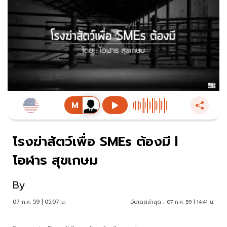
โรงฆ่าสัตว์เพื่อ SMEs ต้องมี l
โอฬาร สุขเกษม
By
07 ก.ค. 59 | 05:07 น.
อัปเดตล่าสุด :
07 ก.ค. 59 | 14:41 น.