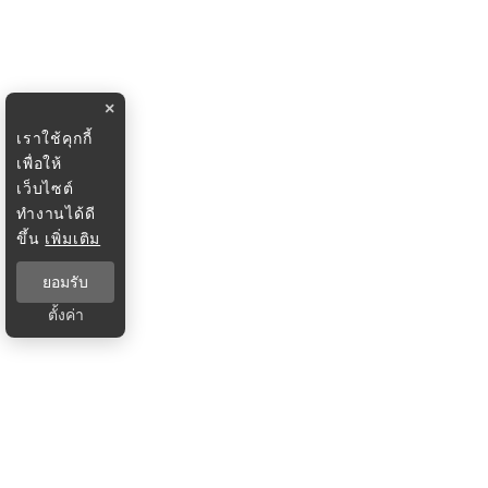
×
เราใช้คุกกี้
เพื่อให้
เว็บไซต์
ทำงานได้ดี
ขึ้น
เพิ่มเติม
ยอมรับ
ตั้งค่า