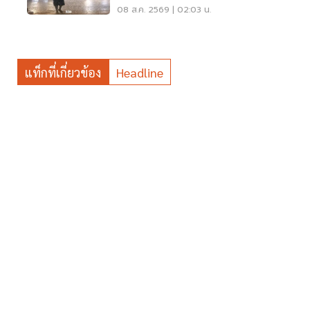
เมตร
08 ส.ค. 2569 | 02:03 น.
แท็กที่เกี่ยวข้อง
Headline