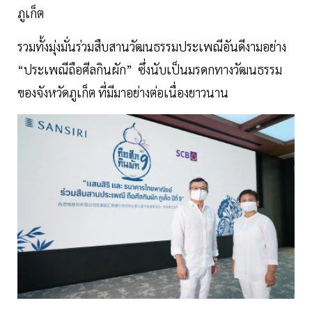
ภูเก็ต
รวมทั้งมุ่งมั่นร่วมสืบสานวัฒนธรรมประเพณีอันดีงามอย่าง
“ประเพณีถือศีลกินผัก” ซึ่งนับเป็นมรดกทางวัฒนธรรม
ของจังหวัดภูเก็ต ที่มีมาอย่างต่อเนื่องยาวนาน