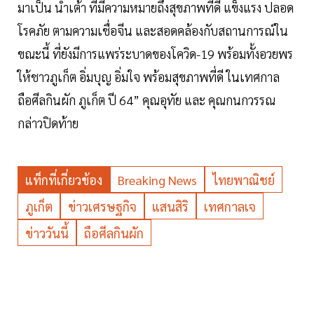
มาเป็น น้ำเต้า ที่มีความหมายถึงสุขภาพที่ดี แข็งแรง ปลอด
โรคภัย ตามความเชื่อจีน และสอดคล้องกับสถานการณ์ใน
ขณะนี้ ที่ยังมีการแพร่ระบาดของโควิด-19 พร้อมทั้งอวยพร
ให้ชาวภูเก็ต อิ่มบุญ อิ่มใจ พร้อมสุขภาพที่ดี ในเทศกาล
ถือศีลกินผัก ภูเก็ต ปี 64” คุณอุทัย และ คุณกนกวรรณ
กล่าวปิดท้าย
แท็กที่เกี่ยวข้อง
Breaking News
ไทยพาณิชย์
ภูเก็ต
ข่าวเศรษฐกิจ
แสนสิริ
เทศกาลเจ
ข่าววันนี้
ถือศีลกินผัก