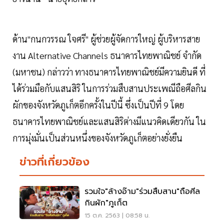
ด้าน"กนกวรรณ ใจศรี" ผู้ช่วยผู้จัดการใหญ่ ผู้บริหารสาย
งาน Alternative Channels ธนาคารไทยพาณิชย์ จำกัด
(มหาชน) กล่าวว่า ทางธนาคารไทยพาณิชย์มีความยินดี ที่
ได้ร่วมมือกับแสนสิริ ในการร่วมสืบสานประเพณีถือศีลกิน
ผักของจังหวัดภูเก็ตอีกครั้งในปีนี้ ซึ่งเป็นปีที่ 9 โดย
ธนาคารไทยพาณิชย์และแสนสิริต่างมีแนวคิดเดียวกัน ใน
การมุ่งมั่นเป็นส่วนหนึ่งของจังหวัดภูเก็ตอย่างยั่งยืน
ข่าวที่เกี่ยวข้อง
รวมใจ"ล้างอ๊าม"ร่วมสืบสาน"ถือศีล
กินผัก"ภูเก็ต
15 ต.ค. 2563 | 08:58 น.