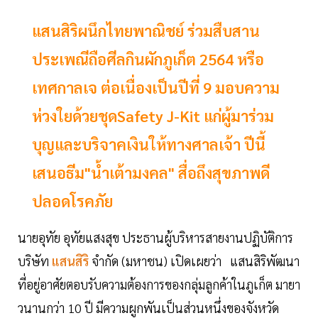
แสนสิริผนึกไทยพาณิชย์ ร่วมสืบสาน
ประเพณีถือศีลกินผักภูเก็ต 2564 หรือ
เทศกาลเจ ต่อเนื่องเป็นปีที่ 9 มอบความ
ห่วงใยด้วยชุดSafety J-Kit แก่ผู้มาร่วม
บุญและบริจาคเงินให้ทางศาลเจ้า ปีนี้
เสนอธีม"น้ำเต้ามงคล" สื่อถึงสุขภาพดี
ปลอดโรคภัย
นายอุทัย อุทัยแสงสุข ประธานผู้บริหารสายงานปฏิบัติการ
บริษัท
แสนสิริ
จำกัด (มหาชน) เปิดเผยว่า แสนสิริพัฒนา
ที่อยู่อาศัยตอบรับความต้องการของกลุ่มลูกค้าในภูเก็ต มายา
วนานกว่า 10 ปี มีความผูกพันเป็นส่วนหนึ่งของจังหวัด