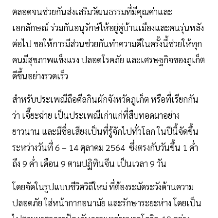
ตลอดจนช่วยกันส่งเสริมวัฒนธรรมที่มีคุณค่าและ
เอกลักษณ์ ร่วมกันอนุรักษ์ให้อยู่คู่บ้านเมืองและคนรุ่นหลัง
ต่อไป ขอให้การมีส่วนช่วยกันทำความดีในครั้งนี้ช่วยให้ทุก
คนมีสุขภาพแข็งแรง ปลอดโรคภัย และเศรษฐกิจของภูเก็ต
ดีขึ้นอย่างรวดเร็ว
สำหรับประเพณีถือศีลกินผักจังหวัดภูเก็ต หรือที่เรียกกัน
ว่า เจี๊ยะฉ่าย เป็นประเพณีเก่าแก่ที่สืบทอดมาอย่าง
ยาวนาน และมีชื่อเสียงเป็นที่รู้จักไปทั่วโลก ในปีนี้จัดขึ้น
ระหว่างวันที่ 6 – 14 ตุลาคม 2564 ซึ่งตรงกับวันขึ้น 1 ค่ำ
ถึง 9 ค่ำ เดือน 9 ตามปฏิทินจีน เป็นเวลา 9 วัน
โดยจัดในรูปแบบชีวิตวิถีใหม่ ที่ต้องระมัดระวังด้านความ
ปลอดภัย ใส่หน้ากากอนามัย และรักษาระยะห่าง โดยเป็น