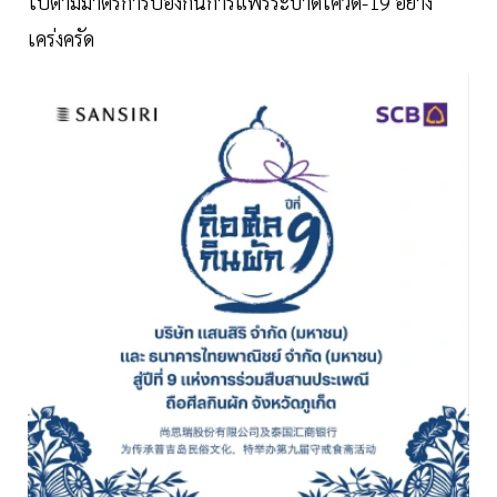
ไปตามมาตรการป้องกันการแพร่ระบาดโควิด-19 อย่าง
เคร่งครัด