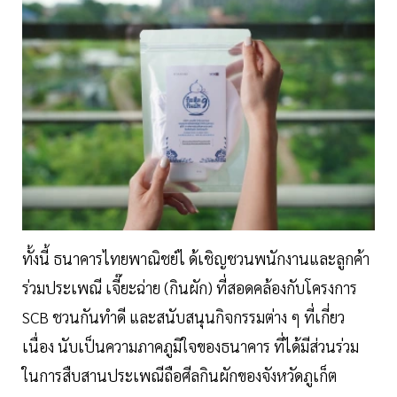
ทั้งนี้ ธนาคารไทยพาณิชย์ไ ด้เชิญชวนพนักงานและลูกค้า
ร่วมประเพณี เจี๊ยะฉ่าย (กินผัก) ที่สอดคล้องกับโครงการ
SCB ชวนกันทำดี และสนับสนุนกิจกรรมต่าง ๆ ที่เกี่ยว
เนื่อง นับเป็นความภาคภูมิใจของธนาคาร ที่ได้มีส่วนร่วม
ในการสืบสานประเพณีถือศีลกินผักของจังหวัดภูเก็ต