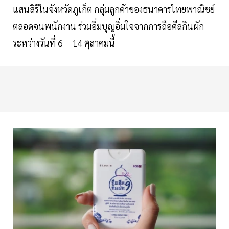
แสนสิริในจังหวัดภูเก็ต กลุ่มลูกค้าของธนาคารไทยพาณิชย์
ตลอดจนพนักงาน ร่วมอิ่มบุญอิ่มใจจากการถือศีลกินผัก
ระหว่างวันที่ 6 – 14 ตุลาคมนี้