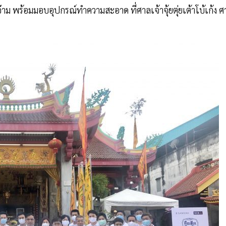
ม พร้อมมอบอุปกรณ์ทำความสะอาด ที่ศาลเจ้าจุ้ยตุ่ยเต้าโบ้เก้ง ศ