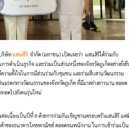
บริษัท
แสนสิริ
จำกัด (มหาชน) เปิดเผยว่า แสนสิริได้ร่วมกับ
ำเนินธุรกิจ และร่วมเป็นส่วนหนึ่งของจังหวัดภูเก็ตอย่างยั่งยื
มีความตั้งใจในการมีส่วนร่วมกับชุมชน และร่วมสืบสานวัฒนธรรม
เป็นมรดกทางวัฒนธรรมของจังหวัดภูเก็ต ที่มีมาอย่างยาวนาน ตลอด
บทอดไปยังคนรุ่นใหม่
่อเนื่องเป็นปีที่ 8 ด้วยการร่วมกันเชิญชวนครอบครัวแสนสิริ แฟมิ
่มลูกค้าของธนาคารไทยพาณิชย์ ตลอดจนพนักงาน ในการเข้าร่วมเป็น