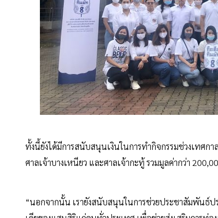
ทั้งนี้ยังได้มีการสนับสนุนเงินในการทำกิจกรรมช่วงเทศกาลสำ
ศาลเจ้าบางเหนียว และศาลเจ้ากะทู้ รวมมูลค่ากว่า 200,
“นอกจากนั้น เรายังสนับสนุนในการช่วยประชาสัมพันธ์ประ
เดียของแสนสิริแก่คนทั่วประเทศ เพื่อช่วยส่งเสริมการท่องเ