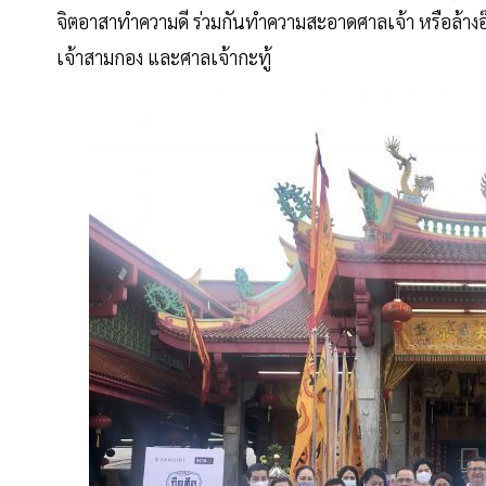
จิตอาสาทำความดี ร่วมกันทำความสะอาดศาลเจ้า หรือล้างอ๊า
เจ้าสามกอง และศาลเจ้ากะทู้