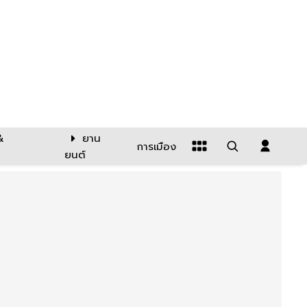
&
ยาน
การเมือง
ยนต์