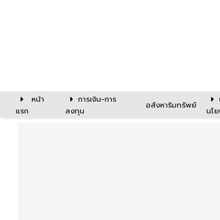
หน้า
การเงิน-การ
อสังหาริมทรัพย์
แรก
ลงทุน
นโย