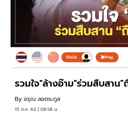
Play
รวมใจ"ล้างอ๊าม"ร่วมสืบสาน"ถ
By
อรุณ ลอตระกูล
15 ต.ค. 63 | 08:58 น.