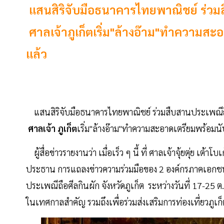
แสนสิริจับมือธนาคารไทยพาณิชย์ ร่วมสืบ
ศาลเจ้าภูเก็ตเริ่ม"ล้างอ๊าม"ทำความส
แล้ว
แสนสิริจับมือธนาคารไทยพาณิชย์ ร่วมสืบสานประเพณี
ศาลเจ้า
ภูเก็ต
เริ่ม"ล้างอ๊าม"ทำความสะอาดเตรียมพร้อมน
ผู้สื่อข่าวรายงานว่า เมื่อเร็ว ๆ นี้ ที่ ศาลเจ้าจุ้ยตุ่ย เต้
ประธาน การแถลงข่าวความร่วมมือของ 2 องค์กรภาคเอกชน 
ประเพณีถือศีลกินผัก จังหวัดภูเก็ต ระหว่างวันที่ 17-25 ต
ในเทศกาลสำคัญ รวมถึงเพื่อร่วมส่งเสริมการท่องเที่ยวภูเก