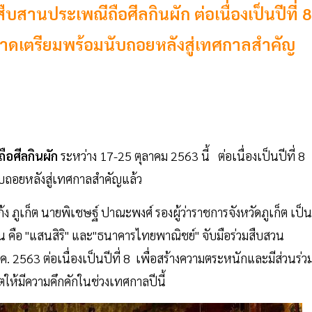
สานประเพณีถือศีลกินผัก ต่อเนื่องเป็นปีที่ 8
ะอาดเตรียมพร้อมนับถอยหลังสู่เทศกาลสำคัญ
ถือศีลกินผัก
ระหว่าง 17-25 ตุลาคม 2563 นี้ ต่อเนื่องเป็นปีที่ 8
ับถอยหลังสู่เทศกาลสำคัญแล้ว
าโบเก้ง ภูเก็ต นายพิเชษฐ์ ปาณะพงศ์ รองผู้ว่าราชการจังหวัดภูเก็ต เป็น
คือ "แสนสิริ" และ"ธนาคารไทยพาณิชย์" จับมือร่วมสืบสวน
.ค. 2563 ต่อเนื่องเป็นปีที่ 8 เพื่อสร้างความตระหนักและมีส่วนร่ว
็ตให้มีความคึกคักในช่วงเทศกาลปีนี้