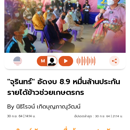
"จุรินทร์" อัดงบ 8.9 หมื่นล้านประกัน
รายได้ข้าวช่วยเกษตรกร
By
นิธิโรจน์ เกิดบุญภาณุวัฒน์
30 ก.ย. 64 | 14:14 น.
อัปเดตล่าสุด :
30 ก.ย. 64 | 21:14 น.