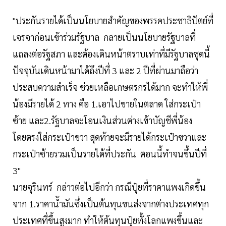
"ประกันรายได้เป็นนโยบายสำคัญของพรรคประชาธิปัตย์ที่
เจรจาก่อนเข้าร่วมรัฐบาล กลายเป็นนโยบายรัฐบาลที่
แถลงต่อรัฐสภา และต้องเดินหน้าตราบเท่าที่มีรัฐบาลชุดนี้
ปัจจุบันเดินหน้ามาได้ถึงปีที่ 3 และ 2 ปีที่ผ่านมาถือว่า
ประสบความสำเร็จ ช่วยเหลือเกษตรกรได้มาก จะทำให้พี่
น้องมีรายได้ 2 ทาง คือ 1.เอาไปขายในตลาด ใส่กระเป๋า
ซ้าย และ2.รัฐบาลจะโอนเงินส่วนต่างเข้าบัญชีพี่น้อง
โดยตรงใส่กระเป๋าขวา สุดท้ายจะมีรายได้กระเป๋าขวาและ
กระเป๋าซ้ายรวมเป็นรายได้ที่ประกัน ตอนนี้ทำจนขึ้นปีที่
3"
นายจุรินทร์ กล่าวต่อไปอีกว่า กรณีปุ๋ยที่ราคาแพงเกิดขึ้น
จาก 1.ราคาน้ำมันซึ่งเป็นต้นทุนขนส่งจากต่างประเทศทุก
ประเทศที่ขึ้นสูงมาก ทำให้ต้นทุนปุ๋ยทั้งโลกแพงขึ้นและ