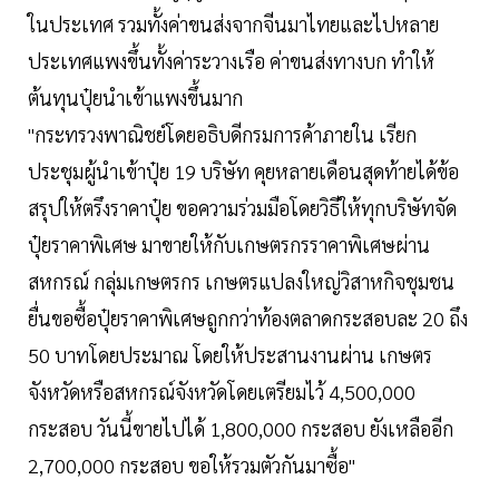
ในประเทศ รวมทั้งค่าขนส่งจากจีนมาไทยและไปหลาย
ประเทศแพงขึ้นทั้งค่าระวางเรือ ค่าขนส่งทางบก ทำให้
ต้นทุนปุ๋ยนำเข้าแพงขึ้นมาก
"กระทรวงพาณิชย์โดยอธิบดีกรมการค้าภายใน เรียก
ประชุมผู้นำเข้าปุ๋ย 19 บริษัท คุยหลายเดือนสุดท้ายได้ข้อ
สรุปให้ตรึงราคาปุ๋ย ขอความร่วมมือโดยวิธีให้ทุกบริษัทจัด
ปุ๋ยราคาพิเศษ มาขายให้กับเกษตรกรราคาพิเศษผ่าน
สหกรณ์ กลุ่มเกษตรกร เกษตรแปลงใหญ่วิสาหกิจชุมชน
ยื่นขอซื้อปุ๋ยราคาพิเศษถูกกว่าท้องตลาดกระสอบละ 20 ถึง
50 บาทโดยประมาณ โดยให้ประสานงานผ่าน เกษตร
จังหวัดหรือสหกรณ์จังหวัดโดยเตรียมไว้ 4,500,000
กระสอบ วันนี้ขายไปได้ 1,800,000 กระสอบ ยังเหลืออีก
2,700,000 กระสอบ ขอให้รวมตัวกันมาซื้อ"