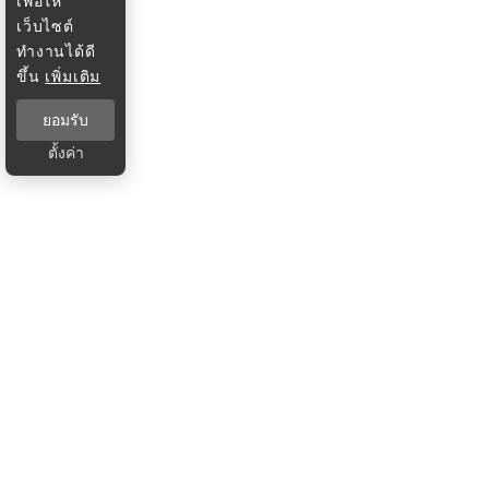
เพื่อให้
เว็บไซต์
ทำงานได้ดี
ขึ้น
เพิ่มเติม
ยอมรับ
ตั้งค่า