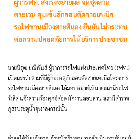
ผู้ว่ารฟท. สั่งเร่งขยายผล จัดชุดลาด
ตระเวน คุมเข้มลักลอบตัดสายเคเบิล
รถไฟชานเมืองสายสีแดง ยืนยันไม่กระทบ
ต่อความปลอดภัยการให้บริการประชาชน
นายนิรุฒ มณีพันธ์ ผู้ว่าการรถไฟแห่งประเทศไทย (รฟท.)
เปิดเผยว่า ตามที่มีผู้ก่อเหตุลักลอบตัดสายเคเบิลโครงการ
รถไฟชานเมืองสายสีแดง ได้มอบหมายให้นายสถานีรถไฟ
รังสิต แจ้งความร้องทุกข์ต่อพนักงานสอบสวน สถานีตำรวจ
ภูธรประตูน้ำจุฬาลงกรณ์นั้น
ล่าสุดได้รับแจ้งจากเจ้าหน้าที่ว่าสามารถดำเนินการจับกุมผู้