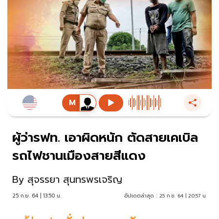
ผู้ว่ารฟท. เอาผิดหนัก ตัดสายเคเบิล
รถไฟชานเมืองสายสีแดง
By
สุจรรยา สุนทรพรเจริญ
25 ก.ย. 64 | 13:50 น.
อัปเดตล่าสุด :
25 ก.ย. 64 | 20:57 น.