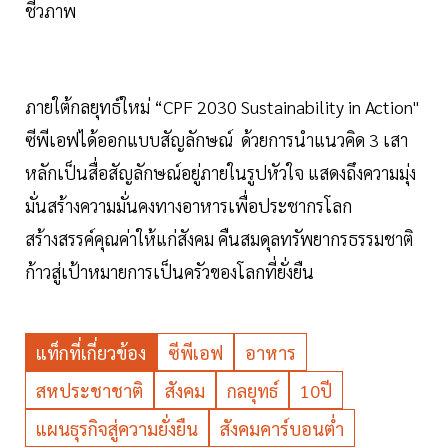
ชีวภาพ
ภายใต้กลยุทธ์ใหม่ “CPF 2030 Sustainability in Action"
ซีพีเอฟได้ออกแบบสัญลักษณ์ ด้วยการนำแนวคิด 3 เสา
หลักเป็นสื่อสัญลักษณ์อยู่ภายในรูปหัวใจ แสดงถึงความมุ่ง
มั่นสร้างความมั่นคงทางอาหารเพื่อประชากรโลก
สร้างสรรค์คุณค่าให้แก่สังคม คืนสมดุลทรัพยากรธรรมชาติ
ก้าวสู่เป้าหมายการเป็นครัวของโลกที่ยั่งยืน
แท็กที่เกี่ยวข้อง
ซีพีเอฟ
อาหาร
สหประชาชาติ
สังคม
กลยุทธ์
10ปี
แผนธุรกิจสู่ความยั่งยืน
สังคมคาร์บอนต่ำ