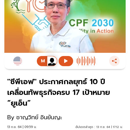
"ซีพีเอฟ" ประกาศกลยุทธ์ 10 ปี
เคลื่อนทัพธุรกิจครบ 17 เป้าหมาย
“ยูเอ็น”
By
ชาญวิทย์ อินยันญะ
13 ก.ย. 64 | 09:59 น.
อัปเดตล่าสุด :
13 ก.ย. 64 | 17:12 น.