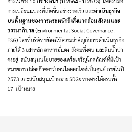
การในช่วง
10 ปีข้างหน้า (ปี 2564 - ปี 2573)
เพื่อรับมือ
การเปลี่ยนแปลงที่เกิดขึ้นอย่างรวดเร็ว และ
ดำเนินธุรกิจ
บนพื้นฐานของการตระหนักถึงสิ่งแวดล้อม สังคม และ
ธรรมาภิบาล
(Environmental Social Governance :
ESG) โดยที่บริษัทฯยังคงให้ความสำคัญกับการดำเนินธุรกิจ
ภายใต้ 3 เสาหลัก อาหารมั่นคง สังคมพึ่งตน และดินน้ำป่า
คงอยู่ สนับสนุนนโยบายของเครือเจริญโภคภัณฑ์ที่มีเป้า
หมายการปล่อยก๊าซคาร์บอนไดออกไซด์เป็นศูนย์ ภายในปี
2573 และสนับสนุนเป้าหมาย SDGs ทางตรงได้ครบทั้ง
17 เป้าหมาย