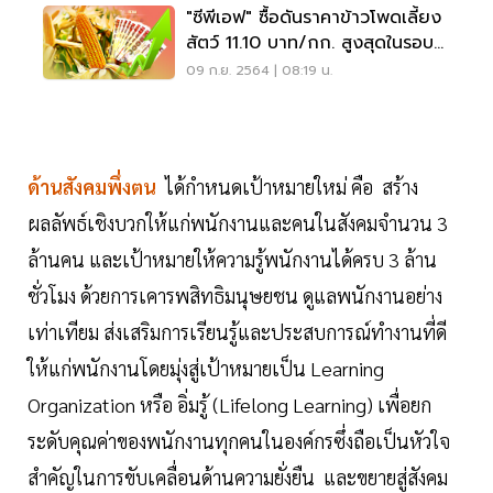
"ซีพีเอฟ" ซื้อดันราคาข้าวโพดเลี้ยง
สัตว์ 11.10 บาท/กก. สูงสุดในรอบ
13 ปี
09 ก.ย. 2564 | 08:19 น.
ด้านสังคมพึ่งตน
ได้กำหนดเป้าหมายใหม่ คือ สร้าง
ผลลัพธ์เชิงบวกให้แก่พนักงานและคนในสังคมจำนวน 3
ล้านคน และเป้าหมายให้ความรู้พนักงานได้ครบ 3 ล้าน
ชั่วโมง ด้วยการเคารพสิทธิมนุษยชน ดูแลพนักงานอย่าง
เท่าเทียม ส่งเสริมการเรียนรู้และประสบการณ์ทำงานที่ดี
ให้แก่พนักงานโดยมุ่งสู่เป้าหมายเป็น Learning
Organization หรือ อิ่มรู้ (Lifelong Learning) เพื่อยก
ระดับคุณค่าของพนักงานทุกคนในองค์กรซึ่งถือเป็นหัวใจ
สำคัญในการขับเคลื่อนด้านความยั่งยืน และขยายสู่สังคม