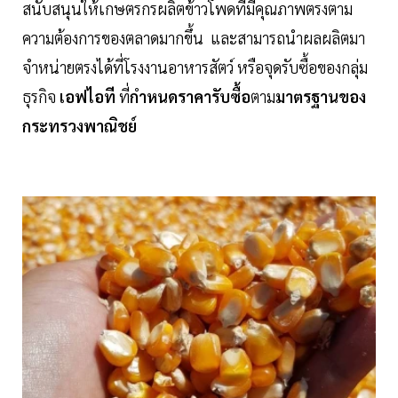
สนับสนุนให้เกษตรกรผลิตข้าวโพดที่มีคุณภาพตรงตาม
ความต้องการของตลาดมากขึ้น และสามารถนำผลผลิตมา
จำหน่ายตรงได้ที่โรงงานอาหารสัตว์ หรือจุดรับซื้อของกลุ่ม
ธุรกิจ
เอฟไอที
ที่
กำหนดราคารับซื้อ
ตาม
มาตรฐานของ
กระทรวงพาณิชย์