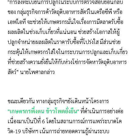
"การลงทะเบียนการปลูกในระบบการตรวจสอบย้อนกลับ
ของ กลุ่มธุรกิจการค้าวัตถุดิบอาหารสัตว์ในเครือซีพี หรือ
เอฟไอที จะช่วยให้เกษตรกรมั่นใจเรื่องการมีตลาดรับซื้อ
ผลผลิตในช่วงเก็บเกี่ยวที่แน่นอน ช่วยสร้างโอกาสให้ผู้
ปลูกจำหน่ายผลผลิตในราคารับซื้อที่โปร่งใส มีส่วนช่วย
กระตุ้นให้เกษตรกรใส่ใจในกระบวนการปลูกและเก็บเกี่ยว
ที่ช่วยสร้างความยั่งยืนให้กับห่วงโซ่การจัดหาวัตถุดิบอาหาร
สัตว์” นายไพศาลกล่าว
ขณะเดียวกัน ทางกลุ่มธุรกิจฯยังเดินหน้าโครงการ
"เกษตรกรพึ่งตน ข้าวโพดยั่งยืน"
ที่ดำเนินการอย่างต่อ
เนื่องมาเป็นปีที่ 6 โดยในสถานการณ์การแพร่ระบาดโค
วิด-19 บริษัทฯ เน้นการถ่ายทอดความรู้ผ่านระบบ