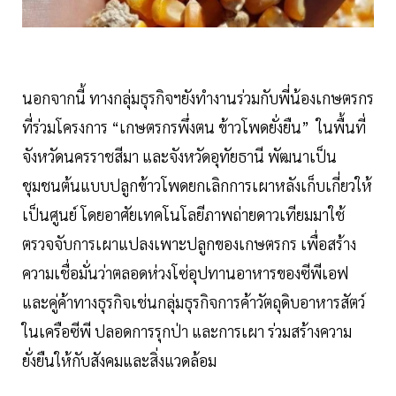
นอกจากนี้ ทางกลุ่มธุรกิจฯยังทำงานร่วมกับพี่น้องเกษตรกร
ที่ร่วมโครงการ “เกษตรกรพึ่งตน ข้าวโพดยั่งยืน” ในพื้นที่
จังหวัดนครราชสีมา และจังหวัดอุทัยธานี พัฒนาเป็น
ชุมชนต้นแบบปลูกข้าวโพดยกเลิกการเผาหลังเก็บเกี่ยวให้
เป็นศูนย์ โดยอาศัยเทคโนโลยีภาพถ่ายดาวเทียมมาใช้
ตรวจจับการเผาแปลงเพาะปลูกของเกษตรกร เพื่อสร้าง
ความเชื่อมั่นว่าตลอดห่วงโซ่อุปทานอาหารของซีพีเอฟ
และคู่ค้าทางธุรกิจเช่นกลุ่มธุรกิจการค้าวัตถุดิบอาหารสัตว์
ในเครือซีพี ปลอดการรุกป่า และการเผา ร่วมสร้างความ
ยั่งยืนให้กับสังคมและสิ่งแวดล้อม