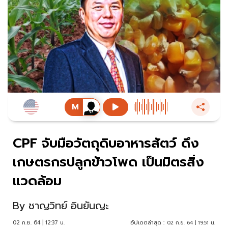
CPF จับมือวัตถุดิบอาหารสัตว์ ดึง
เกษตรกรปลูกข้าวโพด เป็นมิตรสิ่ง
แวดล้อม
By
ชาญวิทย์ อินยันญะ
02 ก.ย. 64 | 12:37 น.
อัปเดตล่าสุด :
02 ก.ย. 64 | 19:51 น.