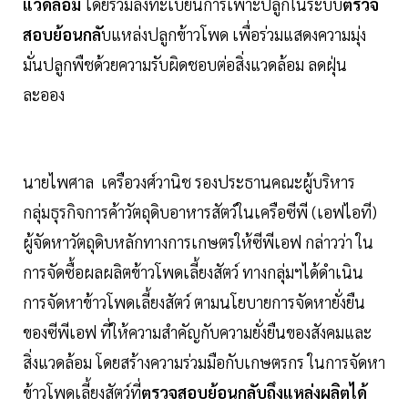
แวดล้อม
โดยร่วมลงทะเบียนการเพาะปลูกในระบบ
ตรวจ
สอบย้อนกลั
บแหล่งปลูกข้าวโพด เพื่อร่วมแสดงความมุ่ง
มั่นปลูกพืชด้วยความรับผิดชอบต่อสิ่งแวดล้อม ลดฝุ่น
ละออง
นายไพศาล เครือวงศ์วานิช รองประธานคณะผู้บริหาร
กลุ่มธุรกิจการค้าวัตถุดิบอาหารสัตว์ในเครือซีพี (เอฟไอที)
ผู้จัดหาวัตถุดิบหลักทางการเกษตรให้ซีพีเอฟ กล่าวว่า ใน
การจัดซื้อผลผลิตข้าวโพดเลี้ยงสัตว์ ทางกลุ่มฯได้ดำเนิน
การจัดหาข้าวโพดเลี้ยงสัตว์ ตามนโยบายการจัดหายั่งยืน
ของซีพีเอฟ ที่ให้ความสำคัญกับความยั่งยืนของสังคมและ
สิ่งแวดล้อม โดยสร้างความร่วมมือกับเกษตรกร ในการจัดหา
ข้าวโพดเลี้ยงสัตว์ที่
ตรวจสอบย้อนกลับถึงแหล่งผลิตได้