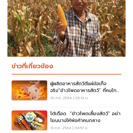
ข่าวที่เกี่ยวข้อง
ผู้ผลิตอาหารสัตว์ตีแผ่ข้อเท็จ
จริง“ข้าวโพดอาหารสัตว์” ที่คนไทย
ควรรู้
10 ก.ค. 2564 | 05:13 น.
โต้เดือด “ข้าวโพดเลี้ยงสัตว์” อย่า
โยนบาปให้พ่อค้าคนกลาง
13 ก.ค. 2564 | 04:51 น.