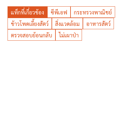
แท็กที่เกี่ยวข้อง
ซีพีเอฟ
กระทรวงพาณิชย์
ข้าวโพดเลี้ยงสัตว์
สิ่งแวดล้อม
อาหารสัตว์
ตรวจสอบย้อนกลับ
ไม่เผาป่า