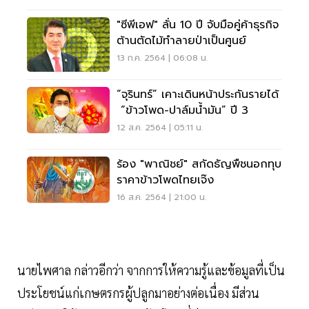
"ซีพีเอฟ" ลั่น 10 ปี จับมือคู่ค้าธุรกิจ
ต้านตัดไม้ทำลายป่าเป็นศูนย์
13 ก.ค. 2564 | 06:08 น.
“จุรินทร์” เคาะเดินหน้าประกันรายได้
“ข้าวโพด-ปาล์มน้ำมัน” ปี 3
12 ส.ค. 2564 | 05:11 น.
ร้อง "พาณิชย์" สกัดธัญพืชนอกทุบ
ราคาข้าวโพดไทยเจ๊ง
16 ส.ค. 2564 | 21:00 น.
นายไพศาล กล่าวอีกว่า จากการให้ความรู้และข้อมูลที่เป็น
ประโยชน์แก่เกษตรกรผู้ปลูกมาอย่างต่อเนื่อง มีส่วน