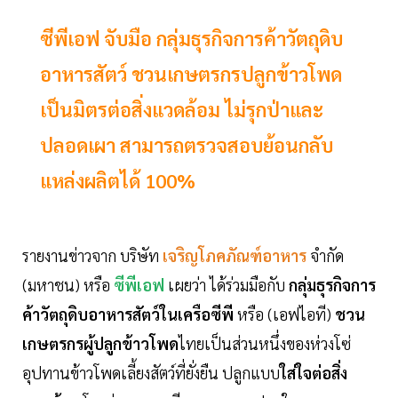
ซีพีเอฟ จับมือ กลุ่มธุรกิจการค้าวัตถุดิบ
อาหารสัตว์ ชวนเกษตรกรปลูกข้าวโพด
เป็นมิตรต่อสิ่งแวดล้อม ไม่รุกป่าและ
ปลอดเผา สามารถตรวจสอบย้อนกลับ
แหล่งผลิตได้ 100%
รายงานข่าวจาก บริษัท
เจริญโภคภัณฑ์อาหาร
จำกัด
(มหาชน) หรือ
ซีพีเอฟ
เผยว่า ได้ร่วมมือกับ
กลุ่มธุรกิจการ
ค้าวัตถุดิบอาหารสัตว์ในเครือซีพี
หรือ (เอฟไอที)
ชวน
เกษตรกรผู้ปลูกข้าวโพด
ไทยเป็นส่วนหนึ่งของห่วงโซ่
อุปทานข้าวโพดเลี้ยงสัตว์ที่ยั่งยืน ปลูกแบบ
ใส่ใจต่อสิ่ง