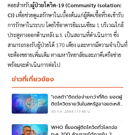
คอยสำหรับ
ผู้ป่วยโควิด-19 (Community Isolation:
CI)
เพื่อช่วยดูแลรักษาในเบื้องต้นแก่ผู้ติดเชื้อที่รอเข้ารับ
การรักษาในระบบ โดยใช้อาคารยิมเนเซียม 1 บริเวณใกล้
ประตูทางออกด้านหลัง ม.ร. เป็นสถานที่ดำเนินการ ซึ่ง
สามารถรองรับผู้ป่วยได้ 170 เตียง และหากมีความจำเป็นที่
จะต้องขยายเพิ่มเติม ทางมหาวิทยาลัยและภาคีเครือข่าย
พร้อมจะดำเนินการต่อไป
ข่าวที่เกี่ยวข้อง
"เดลต้า"ติดต่อง่ายกว่าที่คิด ยอดผู้
ติดโควิดรายวันในสหรัฐอาจแตะหลัก
ล้าน
30 ก.ค. 2564 | 17:46 น.
WHO ชี้ยอดผู้ติดโควิดทั่วโลกจ่อ
ทะลุ 200 ล้านรายได้ภายใน 2