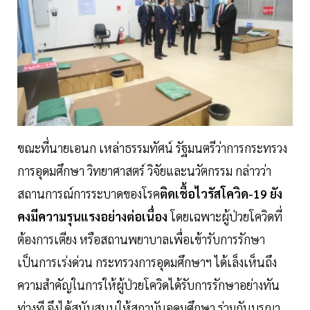
ขณะที่นายเอนก เหล่าธรรมทัศน์ รัฐมนตรีว่าการกระทรวง
การอุดมศึกษา วิทยาศาสตร์ วิจัยและนวัตกรรม กล่าวว่า
สถานการณ์การระบาดของโรค
ติดเชื้อไวรัสโควิด-19 ยัง
คงมีความรุนแรงอย่างต่อเนื่อง
โดยเฉพาะผู้ป่วยโควิดที่
ต้องการเตียง หรือสถานพยาบาลเพื่อเข้ารับการรักษา
เป็นการเร่งด่วน กระทรวงการอุดมศึกษาฯ ได้เล็งเห็นถึง
ความสำคัญในการให้ผู้ป่วยโควิดได้รับการรักษาอย่างทัน
ท่วงที จึงได้สนับสนุนให้สถาบันอุดมศึกษา ร่วมกันบูรณา