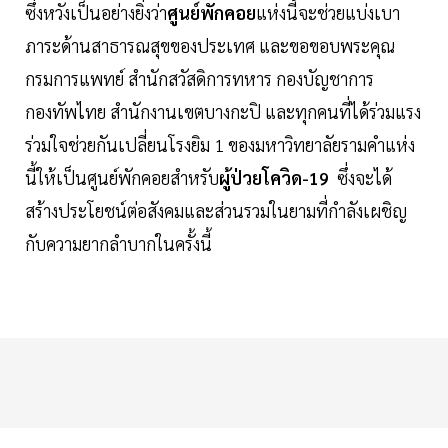
ซึ่งหวังเป็นอย่างยิ่งว่า
ศูนย์พักคอย
แห่งนี้จะช่วยแบ่งเบา
ภาระด้านสาธารณสุขของประเทศ และขอขอบพระคุณ
กรมการแพทย์ สำนักสวัสดิการทหาร กองบัญชาการ
กองทัพไทย สำนักงานเขตบางกะปิ และทุกคนที่ได้ร่วมแรง
ร่วมใจช่วยกันเปลี่ยนโรงยิม 1 ของมหาวิทยาลัยรามคำแห่ง
นี้ให้เป็นศูนย์พักคอยสำหรับ
ผู้ป่วยโควิด-19
ซึ่งจะได้
สร้างประโยชน์ต่อสังคมและส่วนรวมในยามที่กำลังเผชิญ
กับความยากลำบากในครั้งนี้