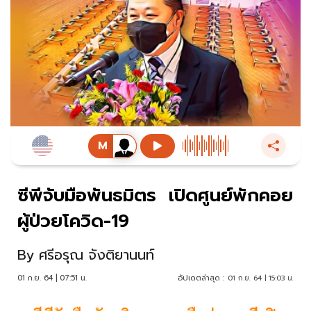
ซีพีจับมือพันธมิตร เปิดศูนย์พักคอย
ผู้ป่วยโควิด-19
By
ศรีอรุณ จังติยานนท์
01 ก.ย. 64 | 07:51 น.
อัปเดตล่าสุด :
01 ก.ย. 64 | 15:03 น.