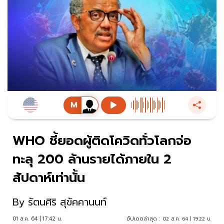
WHO ชี้ยอดผู้ติดโควิดทั่วโลกจ่อ
ทะลุ 200 ล้านรายได้ภายใน 2
สัปดาห์เท่านั้น
By
รัตนศิริ สุขัคคานนท์
01 ส.ค. 64 | 17:42 น.
อัปเดตล่าสุด :
02 ส.ค. 64 | 19:22 น.