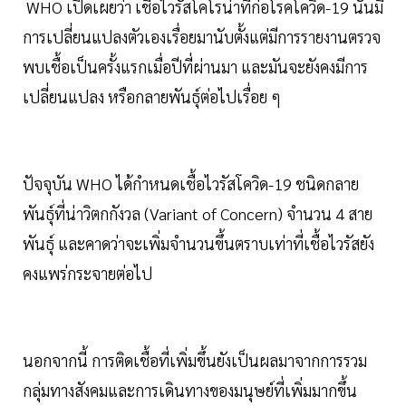
WHO เปิดเผยว่า เชื้อไวรัสโคโรน่าที่ก่อโรคโควิด-19 นั้นมี
การเปลี่ยนแปลงตัวเองเรื่อยมานับตั้งแต่มีการรายงานตรวจ
พบเชื้อเป็นครั้งแรกเมื่อปีที่ผ่านมา และมันจะยังคงมีการ
เปลี่ยนแปลง หรือกลายพันธุ์ต่อไปเรื่อย ๆ
ปัจจุบัน WHO ได้กำหนดเชื้อไวรัสโควิด-19 ชนิดกลาย
พันธุ์ที่น่าวิตกกังวล (Variant of Concern) จำนวน 4 สาย
พันธุ์ และคาดว่าจะเพิ่มจำนวนขึ้นตราบเท่าที่เชื้อไวรัสยัง
คงแพร่กระจายต่อไป
นอกจากนี้ การติดเชื้อที่เพิ่มขึ้นยังเป็นผลมาจากการรวม
กลุ่มทางสังคมและการเดินทางของมนุษย์ที่เพิ่มมากขึ้น