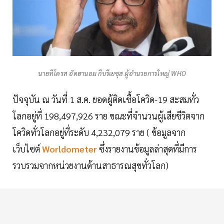
นายทีโดรส อัดฮานอม กีบรีเยซุส ผู้อำนวยการใหญ่ WHO
ปัจจุบัน ณ วันที่ 1 ส.ค. ยอดผู้ติดเชื้อโควิด-19 สะสมทั่ว
โลกอยู่ที่ 198,497,926 ราย ขณะที่จำนวนผู้เสียชีวิตจาก
โควิดทั่วโลกอยู่ที่ระดับ 4,232,079 ราย ( ข้อมูลจาก
เว็บไซต์
Worldometer
ซึ่งรายงานข้อมูลล่าสุดที่มีการ
รวบรวมจากหน่วยงานด้านสาธารณสุขทั่วโลก)