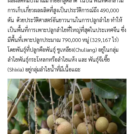
ผลผลิตที่มีปริมาณมากออกสู่ตลาด ในปีนี้ พื้นที่ดังกล่าวมี
การเก็บเกี่ยวผลผลิตที่สูงเป็นประวัติการณ์ถึง 490,000
ตัน ด้วยประวัติศาสตร์อันยาวนานในการปลูกลำไย ทำให้
เป็นพื้นที่การเพาะปลูกลำไยที่ใหญ่ที่สุดในประเทศจีน ซึ่ง
มีพื้นที่เพาะปลูกประมาณ 790,000 หมู่ (329,167 ไร่)
โดยพันธุ์ที่ปลูกคือพันธุ์ ชูเหลียง(Chuliang) อยู่ในกลุ่ม
ลำไยพันธุ์กระโหลกหรือลำไยแห้ง และ พันธุ์จีเซี๊ย
(Shixia) อยู่กลุ่มลำไยน้ำที่มีเนื้อแฉะ