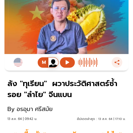
ล้ง "ทุเรียน" ผวาประวัติศาสตร์ซ้ำ
รอย "ลำไย" จีนแบน
By
อรอุมา ศรีสมัย
13 ส.ค. 64 | 09:42 น.
อัปเดตล่าสุด :
13 ส.ค. 64 | 17:10 น.