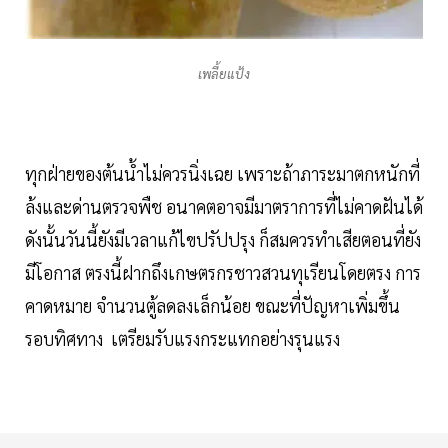
เพลี้ยแป้ง
ทุกฝ่ายของต้นน้ำไม่ควรนิ่งเฉย เพราะถ้าภาระมาตกหนักที่
ล้งและด่านตรวจพืช อนาคตอาจมีมาตราการที่ไม่คาดฝันได้
ดังนั้นวันนี้ยังมีเวลาแก้ไขปรัปปรุง ก็สมควรทำเสียตอนที่ยัง
มีโอกาส ตรงนี้ฝากถึงเกษตรกรชาวสวนทุเรียนโดยตรง การ
คาดหมาย จำนวนตู้ลดลงเล็กน้อย ขณะที่ปัญหาเพิ่มขึ้น
รอบทิศทาง เตรียมรับแรงกระแทกอย่างรุนแรง