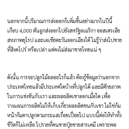
นอกจากนี้ปริมาณการส่งออกก็เพิ่มขึ้นอย่างมากในปีนี้
เกือบ 4,000 ตันถูกส่งออกไปยังสหรัฐอเมริกา ออสเตรเลีย
สหภาพยุโรป และเอเชียตะวันออกเฉียงใต้ ไม่รู้ว่าส่งไปขาย
ที่สิงคโปร์ หรือเปล่า แต่คงไม่ส่งมาขายไทยแน่ ๆ
ดังนั้น การจะปลูกไม้ผลอะไรก็แล้ว ต้องรู้ข้อมูลว่านอกจาก
ประเทศไทยแล้วมีประเทศใดบ้างที่ปลูกได้ และมีศักยภาพ
ในการแข่งขันกับเรา และผลผลิตเขาออกเมื่อใด เพื่อ
วางแผนการผลิตไม่ให้เก็บเกี่ยวผลผลิตชนกับเขา ไม่ใช่ก้ม
หน้าก้มตาปลูกตามกระแสเรื่อยเปื่อยไป แบบนี้ต่อให้ทำทั้ง
ชีวิตก็ไม่เหลือ ไปรวยที่คนขายปุ๋ยขายสารเคมี เพราะพอ