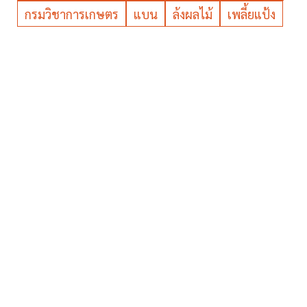
กรมวิชาการเกษตร
แบน
ล้งผลไม้
เพลี้ยแป้ง