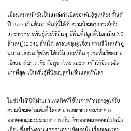
เมืองเหมาหมิงยังเป็นแหล่งกำเนิดของพันธุ์ชูเหลียง ตั้งแต่
ปี 2523 เป็นต้นมา พันธุ์นี้ได้รับความนิยมจากการต่อกิ่ง
และการขยายพันธุ์ด้วยวิธีอื่นๆ มีพื้นที่ปลูกทั่วโลกเกิน 2.5
ล้านหมู่ (1.041 ล้านไร่) ครอบคลุมฝูเจี้ยน กวางสี ไหหลำ ยู
นนาน เสฉวน กุ้ยโจว ไต้หวัน และที่อื่น ๆ รวมทั้งเวียดนาม
เมียนมาร์ มาเลเซีย กัมพูชา ไทย และลาว ทำให้มีผลผลิต
มากที่สุด เป็นพันธุ์ที่นิยมปลูกในจีนและทั่วโลก
ในช่วงไม่กี่ปีที่ผ่านมา เทคนิคที่ใช้ในการทำนอกฤดูได้รับ
ความนิยมอย่างเต็มที่ โดยสามารถขยายระยะเวลาการ
ออกดอกและระยะเวลาการเก็บเกี่ยวออกตลาดออกไปหนึ่ง
เดือน ซึ่งสร้างความแตกต่างอย่างชัดเจนในเรื่องของเวลา