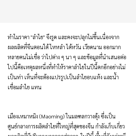
ทำไมราคา "ลำไย" จึงรูด และคงจะปลุกไม่ขึ้นเนื่องจาก
ผลผลิตที่จีนตอนใต้ ไหหลำ ไต้หวัน เวียดนาม ออกมาก
หลายคนไม่เชื่อ ว่าไปต่าง ๆ นา ๆ และข้อมูลทึ่นำเสนอต่อ
ไปนี้คือเหตุผลหนึ่งที่ทำให้ราคาลำไยในปีนี้ตกอีกอย่างไม่
เป็นท่า เห็นที่จะต้องแปรรูปเป็นลำไยอบแห้ง และน้ำ
เชื่อมลำไย แทน
เมืองเหมาหมิง (Maoming) ในมลฑลกวางตุ้ง ซึ่งเป็น
ศูนย์กลางการผลิตลำไยที่ใหญ่ที่สุดของจีน กำลังเก็บเกี่ยว