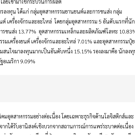
นโลยีเข้ามาใช้กระบวนการผลิต
ารลงทุน ได้แก่ กลุ่มอุตสาหกรรมยานยนต์และการขนส่ง กลุ่ม
ต์ เครื่องจักรและอะไหล่ โดยกลุ่มอุตสาหกรรม 5 อันดับแรกที่นัก
ะการขนส่ง 13.77% อุตสาหกรรมเหล็กและผลิตภัณฑ์โลหะ 10.83
มเครื่องยนต์ เครื่องจักรและอะไหล่ 7.01% และอุตสาหกรรมปุ๋ย 
มสนใจมาลงทุนมากเป็นอันดับหนึ่ง 15.15% รองลงมาคือ นักลงทุ
ัฐอเมริกา 9.09%
นิคมอุตสาหกรรมอย่างต่อเนื่อง โดยเฉพาะธุรกิจด้านโลจิสติกส์และ
่องจากได้รับอานิสงค์เชิงบวกจากสถานการณ์การแพร่ระบาดต่อเนื่อง