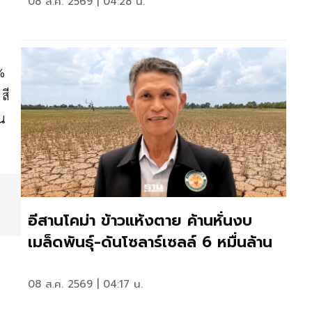
08 ส.ค. 2569 | 04:28 น.
%
สี
น
อีสานโคม่า ข้าวแห้งตาย ค้านหั่นงบ
เมล็ดพันธุ์-ดันโซลาร์เซลล์ 6 หมื่นล้าน
08 ส.ค. 2569 | 04:17 น.