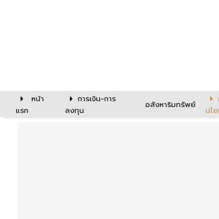
หน้า
การเงิน-การ
อสังหาริมทรัพย์
แรก
ลงทุน
นโย