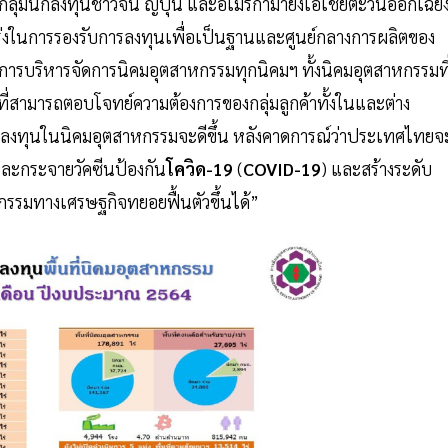
นักลงทุนชาวจีน ญี่ปุ่น และอเมริกามายังเอเชียตะวันออกเฉีย
่งในการรองรับการลงทุนเพื่อเป็นฐานและศูนย์กลางการผลิตของ
่อการบริหารจัดการนิคมอุตสาหกรรมทุกนิคมฯ ทั้งนิคมอุตสาหกรรมที
่สามารถตอบโจทย์ความต้องการของกลุ่มลูกค้าทั้งในและต่าง
การลงทุนในนิคมอุตสาหกรรมจะดีขึ้น หลังคาดการณ์ว่าประเทศไทยจ
ละกระจายวัคซีนป้องกัน
โควิด-19
(
COVID-19
) และสร้างระดับ
กิจกรรมทางเศรษฐกิจทยอยฟื้นตัวขึ้นได้”