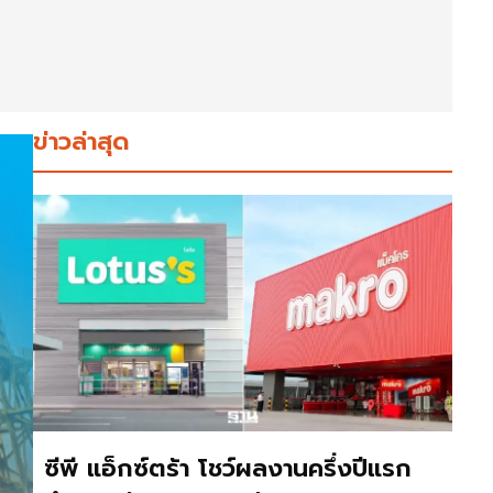
ข่าวล่าสุด
ซีพี แอ็กซ์ตร้า โชว์ผลงานครึ่งปีแรก