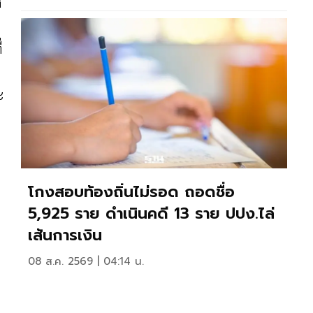
ง
่
ะ
โกงสอบท้องถิ่นไม่รอด ถอดชื่อ
5,925 ราย ดำเนินคดี 13 ราย ปปง.ไล่
เส้นการเงิน
08 ส.ค. 2569 | 04:14 น.