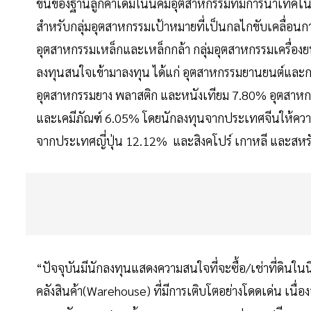
ขึ้นของฐานลูกค้าเดิมในนิคมอุตสาหกรรมที่มีการนำเทคโ
สำหรับกลุ่มอุตสาหกรรมเป้าหมายที่เป็นกลไกขับเคลื่อนก
อุตสาหกรรมเหล็กและเหล็กกล้า กลุ่มอุตสาหกรรมเครื่องยน
ลงทุนสนใจเข้ามาลงทุน ได้แก่ อุตสาหกรรมยานยนต์แล
อุตสาหกรรมยาง พลาสติก และหนังเทียม 7.80% อุตสาหกรร
และเคมีภัณฑ์ 6.05% โดยนักลงทุนจากประเทศจีนให้ควา
จากประเทศญี่ปุ่น 12.12% และสิงคโปร์ เกาหลี และสหร
“ปัจจุบันมีนักลงทุนแสดงความสนใจที่จะซื้อ/เช่าที่ดินใน
คลังสินค้า(Warehouse) ที่มีการเติบโตอย่างโดดเด่น เนื