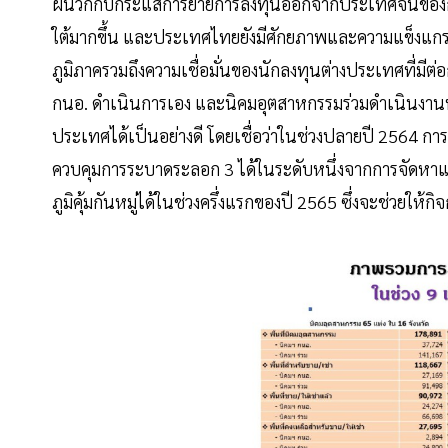
ผนวกกับกระแสการย้ายการลงทุนออกจากประเทศจีนของกลุ่ม
ใต้มากขึ้น และประเทศไทยยังมีศักยภาพและความแข็งแกร
ภูมิภาครวมถึงความเชื่อมั่นของนักลงทุนต่างประเทศที่มีต
กนอ. ดำเนินการเอง และนิคมอุตสาหกรรมร่วมดำเนินงานที
ประเทศได้เป็นอย่างดี โดยเชื่อว่าในช่วงปลายปี 2564 
ควบคุมการระบาดระลอก 3 ได้ในระดับหนึ่งจากการจัดหาแ
ภูมิคุ้มกันหมู่ได้ในช่วงครึ่งแรกของปี 2565 ซึ่งจะช่วยให้