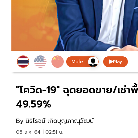
Play
"โควิด-19" ฉุดยอดขาย/เช่าพ
49.59%
By
นิธิโรจน์ เกิดบุญภาณุวัฒน์
08 ส.ค. 64 | 02:51 น.