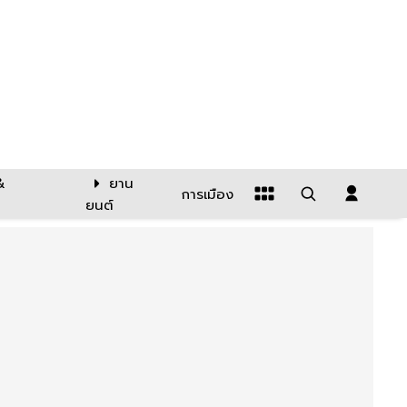
&
ยาน
การเมือง
ยนต์