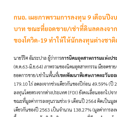
กนอ. เผยภาพรวมการลงทุน 9 เดือนปีงบป
บาท ขณะที่ยอดขาย/เช่าที่ดินลดลงจาก
ของโควิด-19 ทำให้ให้นักลงทุนต่างชาติเ
นายวีริศ อัมระปาล ผู้ว่าการ
การนิคมอุตสาหกรรมแห่งปร
(ต.ค.63-มิ.ย.64) ภาพรวมของนิคมอุตสาหกรรม มียอดขาย/
ยอดการขาย/เช่าในพื้นที่
เขตพัฒนาพิเศษภาคตะวันอ
179.10 ไร่ ลดลงจากช่วงเดียวกันของปีก่อน 49.59% (ปี 256
ลงทุนโดยตรงจากต่างประเทศ (FDI) ยังคงเลื่อนออกไปจ
ขณะที่มูลค่าการลงทุนรวมช่วง 9 เดือนปี 2564 คิดเป็นมูลค
เดียวกันของปี 2563 เป็นจำนวน 138.27% (มูลค่าการลงทุ