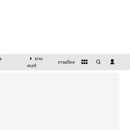
&
ยาน
การเมือง
ยนต์