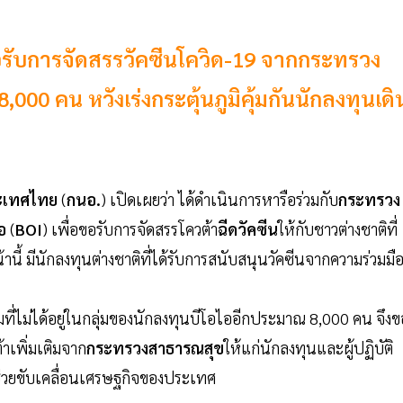
ับการจัดสรรวัคซีนโควิด-19 จากกระทรวง
000 คน หวังเร่งกระตุ้นภูมิคุ้มกันนักลงทุนเดิ
ะเทศไทย
(
กนอ.
) เปิดเผยว่า ได้ดำเนินการหารือร่วมกับ
กระทรวง
อ
(
BOI
) เพื่อขอรับการจัดสรรโควต้า
ฉีดวัคซีน
ให้กับชาวต่างชาติที่
 มีนักลงทุนต่างชาติที่ได้รับการสนับสนุนวัคซีนจากความร่วมมื
รรมที่ไม่ได้อยู่ในกลุ่มของนักลงทุนบีโอไออีกประมาณ 8,000 คน จึงข
เพิ่มเติมจาก
กระทรวงสาธารณสุข
ให้แก่นักลงทุนและผู้ปฏิบัติ
ี่ช่วยขับเคลื่อนเศรษฐกิจของประเทศ