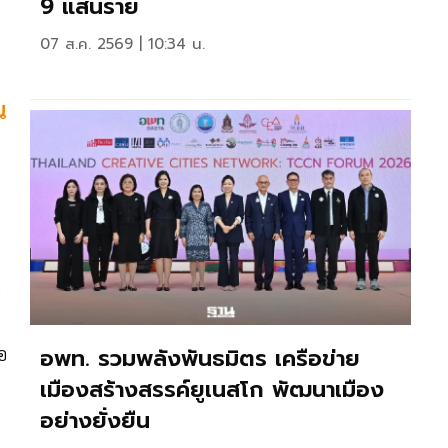
9 แสนราย
07 ส.ค. 2569 | 10:34 น.
น
อ
อพท. รวมพลังพันธมิตร เครือข่าย
อ
เมืองสร้างสรรค์ยูเนสโก พัฒนาเมือง
อย่างยั่งยืน