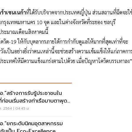
ร้าเซนเนก้า
ที่ได้รับบริจาคจากประเทศญี่ปุ่น ส่วนสถานที่ฉีดจะใช
กรุงเทพมหานคร 10 จุด และในต่างจังหวัดที่ระยอง ชลบุรี
ด้ประมาณเดือนสิงหาคมนี้
ด-19 ให้กับบุคลากรภายใต้การกำกับดูแลให้มากที่สุดเท่าที่จะ
ฯ หวังเป็นอย่างยิ่งว่าคนเหล่านี้จะช่วยสร้างความเข้มแข็งให้แก่ภาคกา
เทศให้มีความแข็งแกร่งตามไปด้วย เมื่อปัญหาโควิดบรรเทาลง
อ."สร้างการรับรู้ประชาชนใน
ที่ก่อนเริ่มสร้างท่าเรือมาบตาพุด
 3
ค. 2564 | 04:45 น.
อ."ยกระดับนิคมอุตสาหกรรม
ชันเป็น Eco-Excellence