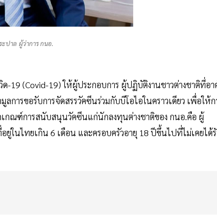
มระปาล ผู้ว่าการ กนอ.
ิด-19 (Covid-19) ให้ผู้ประกอบการ ผู้ปฏิบัติงานชาวต่างชาติที่อาศ
ูลการขอรับการจัดสรรวัคซีนร่วมกับบีโอไอในคราวเดียว เพื่อให้ก
กเกณฑ์การสนับสนุนวัคซีนแก่นักลงทุนต่างชาติของ กนอ.คือ ผู้
ยู่ในไทยเกิน 6 เดือน และครอบครัวอายุ 18 ปีขึ้นไปที่ไม่เคยได้ร