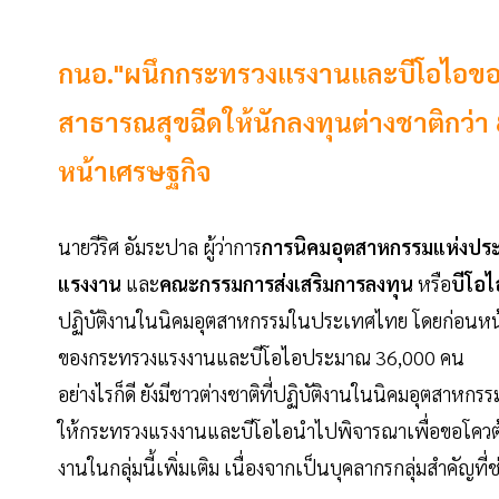
กนอ."ผนึกกระทรวงแรงานและบีโอไอขอร
สาธารณสุขฉีดให้นักลงทุนต่างชาติกว่า 8,
หน้าเศรษฐกิจ
นายวีริศ อัมระปาล ผู้ว่าการ
การนิคมอุตสาหกรรมแห่งปร
แรงงาน
และ
คณะกรรมการส่งเสริมการลงทุน
หรือ
บีโอไ
ปฏิบัติงานในนิคมอุตสาหกรรมในประเทศไทย โดยก่อนหน้านี้
ของกระทรวงแรงงานและบีโอไอประมาณ 36,000 คน
อย่างไรก็ดี ยังมีชาวต่างชาติที่ปฏิบัติงานในนิคมอุตสาหก
ให้กระทรวงแรงงานและบีโอไอนำไปพิจารณาเพื่อขอโควต้า
งานในกลุ่มนี้เพิ่มเติม เนื่องจากเป็นบุคลากรกลุ่มสำคัญท