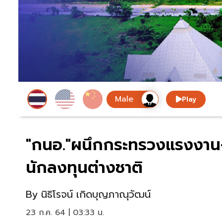
Play
"กนอ."ผนึกกระทรวงแรงงาน-บ
นักลงทุนต่างชาติ
By
นิธิโรจน์ เกิดบุญภาณุวัฒน์
23 ก.ค. 64 | 03:33 น.