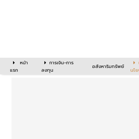
หน้า
การเงิน-การ
อสังหาริมทรัพย์
แรก
ลงทุน
นโย