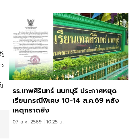
ัย
าร
ับ
รร.เทพศิรินทร์ นนทบุรี ประกาศหยุด
เรียนกรณีพิเศษ 10-14 ส.ค.69 หลัง
เหตุกราดยิง
07 ส.ค. 2569 | 10:25 น.