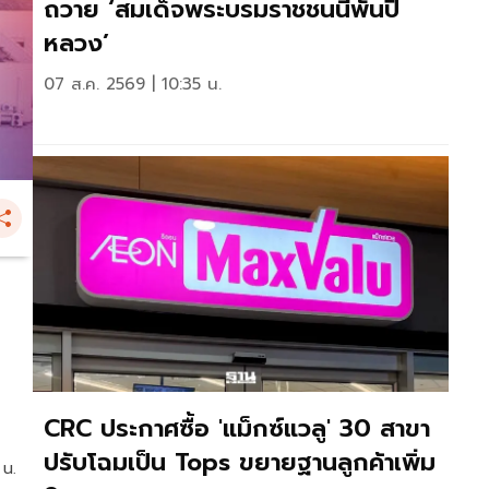
ถวาย ‘สมเด็จพระบรมราชชนนีพันปี
หลวง’
07 ส.ค. 2569 | 10:35 น.
CRC ประกาศซื้อ 'แม็กซ์แวลู' 30 สาขา
ปรับโฉมเป็น Tops ขยายฐานลูกค้าเพิ่ม
 น.