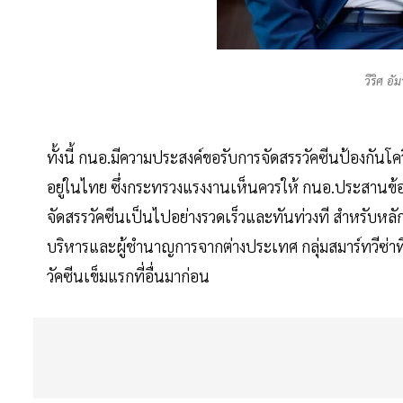
วีริศ อั
ทั้งนี้ กนอ.มีความประสงค์ขอรับการจัดสรรวัคซีนป้องกันโคว
อยู่ในไทย ซึ่งกระทรวงแรงงานเห็นควรให้ กนอ.ประสานข้อม
จัดสรรวัคซีนเป็นไปอย่างรวดเร็วและทันท่วงที สำหรับหลั
บริหารและผู้ชำนาญการจากต่างประเทศ กลุ่มสมาร์ทวีซ่าที่อ
วัคซีนเข็มแรกที่อื่นมาก่อน