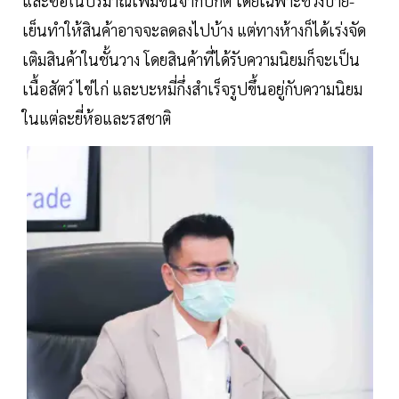
และซื้อในปริมาณเพิ่มขึ้นจากปกติ โดยเฉพาะช่วงบ่าย-
เย็นทำให้สินค้าอาจจะลดลงไปบ้าง แต่ทางห้างก็ได้เร่งจัด
เติมสินค้าในชั้นวาง โดยสินค้าที่ได้รับความนิยมก็จะเป็น
เนื้อสัตว์ ไข่ไก่ และบะหมี่กึ่งสำเร็จรูปขึ้นอยู่กับความนิยม
ในแต่ละยี่ห้อและรสชาติ