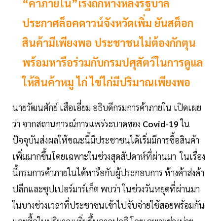
“ค้าภายใน”เร่งถกห้างหลังรัฐบาล
ประกาศล็อคดาวน์จังหวัดเพิ่ม ยันสต็อก
สินค้ามีเพียงพอ ประชาชนไม่ต้องกักตุน
พร้อมหารือร่วมกับกรมปศุสัตว์ในการดูแล
ให้สินค้าหมู ไก่ ไข่ไก่มีปริมาณเพียงพอ
นายวัฒนศักย์ เสือเอี่ยม อธิบดีกรมการค้าภายใน เปิดเผย
ว่า จากสถานการณ์การแพร่ระบาดของ
Covid-19
ใน
ปัจจุบันส่งผลให้ขณะนี้มีประชาชนได้เริ่มมีการซื้อสินค้า
เพิ่มมากขึ้นโดยเฉพาะในช่วงสุดสัปดาห์ที่ผ่านมา ในเรื่อง
นี้กรมการค้าภายในได้หารือกับผู้ประกอบการ ห้างค้าส่งค้า
ปลีกและซุปเปอร์มาร์เก็ต พบว่า ในช่วงวันหยุดที่ผ่านมา
ในบางช่วงเวลาที่ประชาชนเข้าไปจับจ่ายใช้สอยพร้อมกัน