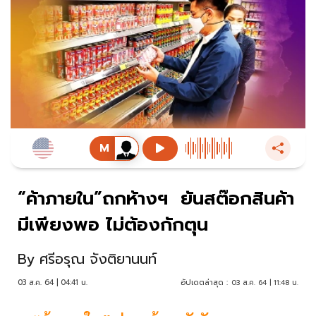
“ค้าภายใน”ถกห้างฯ ยันสต๊อกสินค้า
มีเพียงพอ ไม่ต้องกักตุน
By
ศรีอรุณ จังติยานนท์
03 ส.ค. 64 | 04:41 น.
อัปเดตล่าสุด :
03 ส.ค. 64 | 11:48 น.