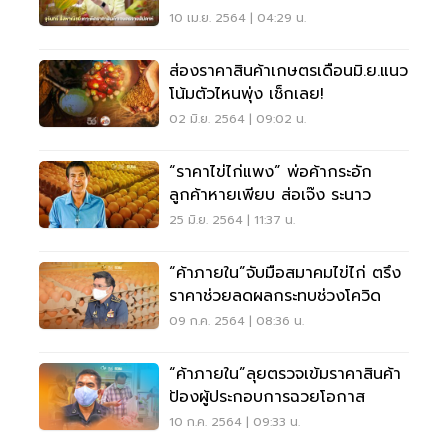
10 เม.ย. 2564 | 04:29 น.
ส่องราคาสินค้าเกษตรเดือนมิ.ย.แนว
โน้มตัวไหนพุ่ง เช็กเลย!
02 มิ.ย. 2564 | 09:02 น.
“ราคาไข่ไก่แพง” พ่อค้ากระอัก
ลูกค้าหายเพียบ ส่อเจ๊ง ระนาว
25 มิ.ย. 2564 | 11:37 น.
“ค้าภายใน”จับมือสมาคมไข่ไก่ ตรึง
ราคาช่วยลดผลกระทบช่วงโควิด
09 ก.ค. 2564 | 08:36 น.
“ค้าภายใน”ลุยตรวจเข้มราคาสินค้า
ป้องผู้ประกอบการฉวยโอกาส
10 ก.ค. 2564 | 09:33 น.