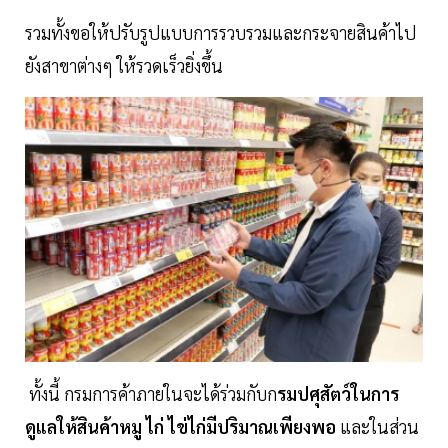
รวมทั้งขอให้ปรับรูปแบบการรวบรวมและกระจายสินค้าไป
ยังสาขาต่างๆ ให้รวดเร็วยิ่งขึ้น
ทั้งนี้ กรมการค้าภายในจะได้ร่วมกับก
รมปศุสัตว์ในการ
ดูแลให้สินค้าหมู ไก่ ไข่ไก่มีปริมาณเพียงพอ
และในส่วน