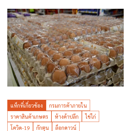
แท็กที่เกี่ยวข้อง
กรมการค้าภายใน
ราคาสินค้าเกษตร
ห้างค้าปลีก
ไข่ไก่
โควิด-19
กักตุน
ล็อกดาวน์