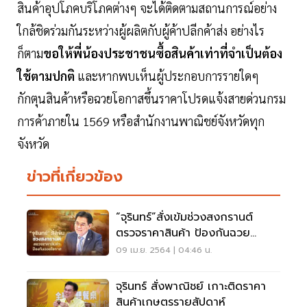
สินค้าอุปโภคบริโภคต่างๆ จะได้ติดตามสถานการณ์อย่าง
ใกล้ชิดร่วมกันระหว่างผู้ผลิตกับผู้ค้าปลีกค้าส่ง อย่างไร
ก็ตาม
ขอให้พี่น้องประชาชนซื้อสินค้าเท่าที่จำเป็นต้อง
ใช้ตามปกติ
และหากพบเห็นผู้ประกอบการรายใดๆ
กักตุนสินค้าหรือฉวยโอกาสขึ้นราคาโปรดแจ้งสายด่วนกรม
การค้าภายใน 1569 หรือสำนักงานพาณิชย์จังหวัดทุก
จังหวัด
ข่าวที่เกี่ยวข้อง
“จุรินทร์”สั่งเข้มช่วงสงกรานต์
ตรวจราคาสินค้า ป้องกันฉวย
โอกาส
09 เม.ย. 2564 | 04:46 น.
จุรินทร์ สั่งพาณิชย์ เกาะติดราคา
สินค้าเกษตรรายสัปดาห์