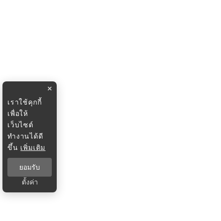
×
เราใช้คุกกี้
เพื่อให้
เว็บไซต์
ทำงานได้ดี
ขึ้น
เพิ่มเติม
ยอมรับ
ตั้งค่า