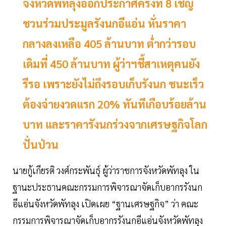
จังหวัดพัทลุงออกประกาศครั้งที่ 8 เชิญ
ชวนร่วมประมูลรังนกอีแอ่น หั่นราคา
กลางลงเหลือ 405 ล้านบาท ตํ่ากว่ารอบ
เดิมที่ 450 ล้านบาท ผู้ว่าฯชี้สาเหตุคนยัง
รีรอ เพราะยังไม่ถึงรอบเก็บรังนก ชนะเร็ว
ต้องจ่ายงวดแรก 20% ทันทีเกือบร้อยล้าน
บาท และราคารังนกร่วงจากเศรษฐกิจโลก
ปั่นป่วน
นายกู้เกียรติ วงศ์กระพันธุ์ ผู้ว่าราชการจังหวัดพัทลุง ใน
ฐานะประธานคณะกรรมการพิจารณาจัดเก็บอากรรังนก
อีแอ่นจังหวัดพัทลุง เปิดเผย “ฐานเศรษฐกิจ” ว่า คณะ
กรรมการพิจารณาจัดเก็บอากรรังนกอีแอ่นจังหวัดพัทลุง