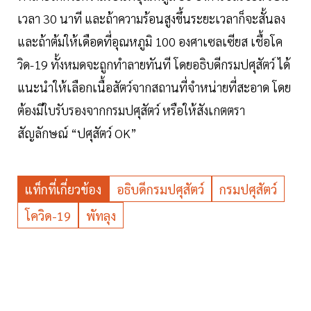
เวลา 30 นาที และถ้าความร้อนสูงขึ้นระยะเวลาก็จะสั้นลง
และถ้าต้มให้เดือดที่อุณหภูมิ 100 องศาเซลเซียส เชื้อโค
วิด-19 ทั้งหมดจะถูกทำลายทันที โดยอธิบดีกรมปศุสัตว์ ได้
แนะนำให้เลือกเนื้อสัตว์จากสถานที่จำหน่ายที่สะอาด โดย
ต้องมีใบรับรองจากกรมปศุสัตว์ หรือให้สังเกตตรา
สัญลักษณ์ “ปศุสัตว์ OK”
แท็กที่เกี่ยวข้อง
อธิบดีกรมปศุสัตว์
กรมปศุสัตว์
โควิด-19
พัทลุง