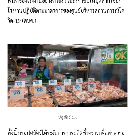
พื้นที่ของโรงงานอย่างทั่วถึง รวมถึงกำชับให้บุคลากรของ
โรงงานปฏิบัติตามมาตรการของศูนย์บริหารสถานการณ์โค
วิด-19 (ศบค.)
ปศุสัตว์ OK
ทั้งนี้ กรมปศุสัตว์ได้ระงับการการผลิตชั่วคราวเพื่อทำความ