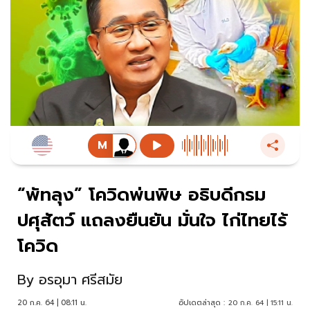
“พัทลุง” โควิดพ่นพิษ อธิบดีกรม
ปศุสัตว์ แถลงยืนยัน มั่นใจ ไก่ไทยไร้
โควิด
By
อรอุมา ศรีสมัย
20 ก.ค. 64 | 08:11 น.
อัปเดตล่าสุด :
20 ก.ค. 64 | 15:11 น.