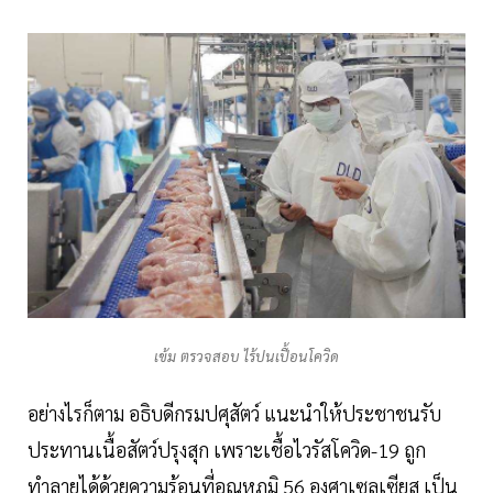
เข้ม ตรวจสอบ ไร้ปนเปื้อนโควิด
อย่างไรก็ตาม อธิบดีกรมปศุสัตว์ แนะนำให้ประชาชนรับ
ประทานเนื้อสัตว์ปรุงสุก เพราะเชื้อไวรัสโควิด-19 ถูก
ทำลายได้ด้วยความร้อนที่อุณหภูมิ 56 องศาเซลเซียส เป็น