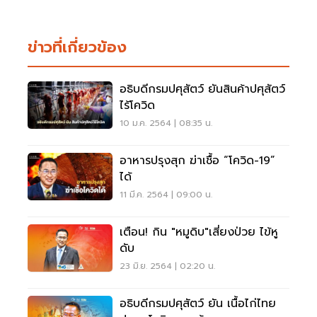
ข่าวที่เกี่ยวข้อง
อธิบดีกรมปศุสัตว์ ยันสินค้าปศุสัตว์
ไร้โควิด
10 ม.ค. 2564 | 08:35 น.
อาหารปรุงสุก ฆ่าเชื้อ “โควิด-19”
ได้
11 มี.ค. 2564 | 09:00 น.
เตือน! กิน "หมูดิบ"เสี่ยงป่วย ไข้หู
ดับ
23 มิ.ย. 2564 | 02:20 น.
อธิบดีกรมปศุสัตว์ ยัน เนื้อไก่ไทย