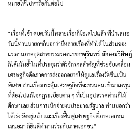
หมายให้ไปหารือกันต่อไป
“เรื่องที่เข้า ศบศ.วันนี้หลายเรื่องก็โอเคไปแล้ว ที่นำเสนอ
วันนี้ท่านนายกฯก็บอกว่ามีหลายเรื่องที่ทำได้ ในส่วนของ
แรงงานภาคอุตสาหกรรมรองนายกฯ
จุรินทร์ ลักษณวิศิษฏ์
ก็ได้เน้นยํ้าในที่ประชุมว่าตัวจักรกลสำคัญที่ช่วยขับเคลื่อน
เศรษฐกิจคือภาคการส่งออกอยากให้ดูแลเรื่องวัคซีนเป็น
พิเศษ ส่วนเรื่องกระตุ้นเศรษฐกิจที่จะชวนคนเข้ามาลงทุน
ที่ต้องไปแก้ไขกฎระเบียบต่าง ๆ ที่เป็นอุปสรรคท่านก็ให้
ศึกษาเลย ส่วนการเบิกจ่ายงบประมาณรัฐบาล ท่านบอกว่า
ได้เร่ง รัดอยู่แล้ว และเรื่องฟื้นฟูเศรษฐกิจที่ภาคเอกชน
เสนอมา ก็ยินดีทำงานร่วมกับภาคเอกชน”