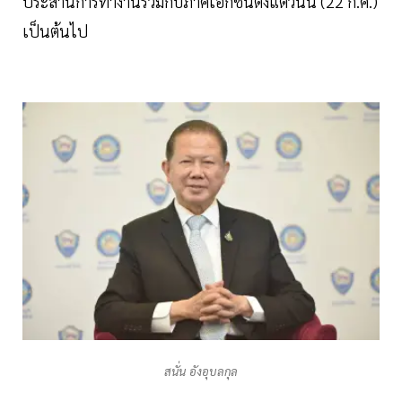
ประสานการทำงานร่วมกับภาคเอกชนตั้งแต่วันนี้ (22 ก.ค.)
เป็นต้นไป
สนั่น อังอุบลกุล