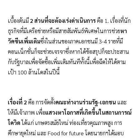
เบื้องต้นมี
2 ส่วนที่จะต้องเร่งดำเนินการ
คือ 1. เรื่องที่นัก
ธุรกิจที่มีเครือข่ายหรือมีสายสัมพันธ์พิเศษในการช่วย
หา
วัคซีนเพิ่มเติม
ซึ่งในส่วนของภาคเอกชนมี 3-4 รายที่มี
คอนเน็กชั่นก็จะช่วยเจรจาซึ่งหากได้ข้อสรุปก็จะประสาน
กับรัฐบาลเพื่อจัดซื้อเพิ่มเติมทันทีทั้งนี้เพื่อฉีดให้ได้ตาม
เป้า 100 ล้านโดสในปีนี้
เรื่องที่ 2
คือ การจัดตั้ง
คณะทำงานร่วมรัฐ-เอกชน
และ
ให้มีเจ้าภาพ เพื่อ
แสวงหาโอกาสที่เกิดขึ้นในสถานการณ์
โควิด
ได้แก่ เกษตรสมัยใหม่ ท่องเที่ยวคุณภาพสูง การ
ศึกษายุคใหม่ และ Food for future โดยนายกฯได้มอบ