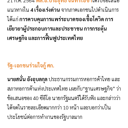
21 ก.ค. 2564
พล.อ.ประยุทธ์ จันทร์โอชา
ได้รับข้อเสนอ
แนวทางใน
4 เรื่องเร่งด่วน
จากภาคเอกชนไปดำเนินการ
ได้แก่
การควบคุมการแพร่ระบาดของเชื้อโควิด การ
เยียวยาผู้ประกอบการและประชาชน การกระตุ้น
เศรษฐกิจ และการฟื้นฟูประเทศไทย
รัฐ-เอกชนร่วมใจกู้ ศก.
นายสนั่น อังอุบลกุล
ประธานกรรมการหอการค้าไทย และ
สภาหอการค้าแห่งประเทศไทย เผยกับ“ฐานเศรษฐกิจ” ว่า
ข้อเสนอของ 40 ซีอีโอ นายกรัฐมนตรีได้รับฟัง และกล่าวว่า
ได้จดในรายละเอียดมากกว่า 10 หน้า และบอกว่าเป็น
ประโยชน์ต่อการทำงานของรัฐบาลมาก