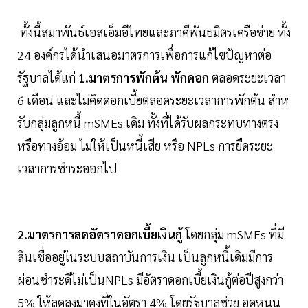
ทั้งนี้สมาพันธ์เอสเอ็มอีไทยและภาคีพันธมิตรเครือข่าย ทั้ง
24 องค์กรได้นำเสนอมาตรการเพื่อการแก้ไขปัญหาต่อ
รัฐบาลได้แก่
1.มาตรการพักต้น พักดอก
ตลอดระยะเวลา
6 เดือน และไม่คิดดอกเบี้ยตลอดระยะเวลาการพักต้น สําห
รับกลุ่มลูกหนี้ mSMEs เดิม ทั้งที่ได้รับผลกระทบทางตรง
หรือทางอ้อม ไม่ให้เป็นหนี้เสีย หรือ NPLs การยืดระยะ
เวลาการชําระออกไป
2.มาตรการลดอัตราดอกเบี้ยเงินกู้
โดยกลุ่ม mSMEs ที่มี
สินเชื่ออยู่ในระบบสถาบันการเงิน เป็นลูกหนี้เดิมมีการ
ผ่อนชําระดีไม่เป็นNPLs มีอัตราดอกเบี้ยเงินกู้ต่อปีสูงกว่า
5% ให้ลดลงมาคงที่ในอัตรา 4% โดยรัฐบาลช่วย อุดหนุน