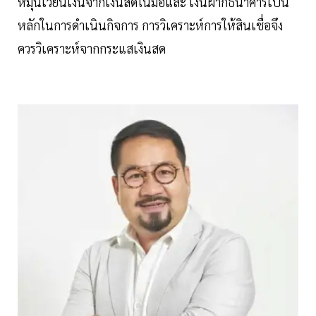
หมุนเวียนเงินจากเงินสดในมือและ เงินฝากธนาคารเป็น
หลักในการดําเนินกิจการ การวิเคราะห์การให้สินเชื่อจึง
ควรวิเคราะห์จากกระแสเงินสด