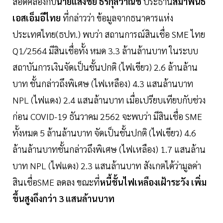
สอดคล้องกับ
นายแสงชัย ธีรกุลวาณิช
ประธาน
สมาพันธ์
เอสเอ็มอีไทย
ที่กล่าวว่า ข้อมูลจากธนาคารแห่ง
ประเทศไทย(ธปท.) พบว่า สถานการณ์สินเชื่อ SME ไทย
Q1/2564 มีสินเชื่อทั้ง หมด 3.3 ล้านล้านบาท ในระบบ
สถาบันการเงินจัดเป็นชั้นปกติ (ไฟเขียว) 2.6 ล้านล้าน
บาท ชั้นกล่าวถึงพิเศษ (ไฟเหลือง) 4.3 แสนล้านบาท
NPL (ไฟแดง) 2.4 แสนล้านบาท เมื่อเปรียบเทียบกับช่วง
ก่อน COVID-19 ธันวาคม 2562 จะพบว่า มีสินเชื่อ SME
ทั้งหมด 5 ล้านล้านบาท จัดเป็นชั้นปกติ (ไฟเขียว) 4.6
ล้านล้านบาทชั้นกล่าวถึงพิเศษ (ไฟเหลือง) 1.7 แสนล้าน
บาท NPL (ไฟแดง) 2.3 แสนล้านบาท สังเกตได้ว่ามูลค่า
สินเชื่อSME ลดลง ขณะที่
หนี้ชั้นไฟเหลืองเฝ้าระวัง
เพิ่ม
ขึ้นสูงถึงกว่า 3 แสนล้านบาท