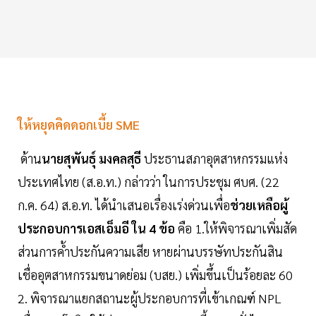
ให้หยุดคิดดอกเบี้ย SME
ด้าน
นายสุพันธุ์ มงคลสุธี
ประธานสภาอุตสาหกรรมแห่ง
ประเทศไทย (ส.อ.ท.) กล่าวว่า ในการประชุม ศบศ. (22
ก.ค. 64) ส.อ.ท. ได้นำเสนอเรื่องเร่งด่วนเพื่อ
ช่วยเหลือผู้
ประกอบการเอสเอ็มอี ใน 4 ข้อ
คือ 1.ให้พิจารณาเพิ่มสัด
ส่วนการคํ้าประกันความเสีย หายผ่านบรรษัทประกันสิน
เชื่ออุตสาหกรรมขนาดย่อม (บสย.) เพิ่มขึ้นเป็นร้อยละ 60
2. พิจารณาแยกสถานะผู้ประกอบการที่เข้าเกณฑ์ NPL