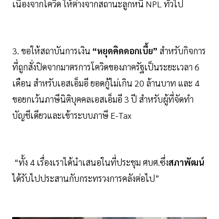
เนื่องจากโควิด ให้ต่างจากสถานะลูกหนี้ NPL ทั่วไป
3. ขอให้สถาบันการเงิน
“หยุดคิดดอกเบี้ย”
สำหรับกิจการ
ที่ถูกสั่งปิดจากมาตรการโควิดของภาครัฐเป็นระยะเวลา 6
เดือน สำหรับเอสเอ็มอี ยอดกู้ไม่เกิน 20 ล้านบาท และ 4
ขอยกเว้นภาษีนิติบุคคลเอสเอ็มอี 3 ปี สำหรับผู้ที่จัดทำ
บัญชีเดียวและเข้าระบบภาษี E-Tax
“ทั้ง 4 เรื่องเราได้นำเสนอในที่ประชุม ศบศ.ซึ่ง
สภาพัฒน์
ได้รับไปประสานกับกระทรวงการคลังต่อไป”