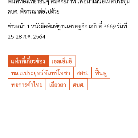
พื้นที่ท่องเที่ยวอื่นๆ ที่มีศักยภาพ เพื่อนำเสนอให้ที่ประชุม
ศบศ. พิจารณาต่อไปด้วย
ข่าวหน้า 1 หนังสือพิมพ์ฐานเศรษฐกิจ ฉบับที่ 3669 วันที่
25-28 ก.ค. 2564
แท็กที่เกี่ยวข้อง
เอสเอ็มอี
พล.อ.ประยุทธ์ จันทร์โอชา
สศช.
ฟื้นฟู
หอการค้าไทย
เยียวยา
ศบศ.