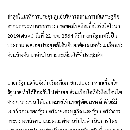
ล่าสุดในเวทีการประชุมศูนย์บริหารสถานการณ์เศรษฐกิจ
จากผลกระทบจากการระบาดของโรคติดเชื้อไวรัสโคโรนา
2019
(ศบศ.
) วันที่ 22 ก.ค. 2564 ที่มีนายกรัฐมนตรีเป็น
ประธาน
พลเอกประยุทธ์
ได้หยิบยกข้อเสนอทั้ง 4 เรื่องเร่ง
ด่วนข้างต้น มาอ่านในรายละเอียดให้ที่ประชุมฟัง
นายกรัฐมนตรีแจ้งว่า เรื่องที่เอกชนเสนอมา
หากเรื่องใด
รัฐบาลทำได้ก็จะรับไปทำเลย
ส่วนเรื่องใดที่ยังติดเงื่อนไข
ต่าง ๆ บางส่วน ได้มอบหมายให้นาย
สุพัฒนพงษ์ พันธ์มี
เชาว์
รองนายกรัฐมนตรีฝ่ายเศรษฐกิจ และรัฐมนตรีว่าการ
กระทรวงพลังงาน และคณะทำงานรับไปดำเนินการ โดย