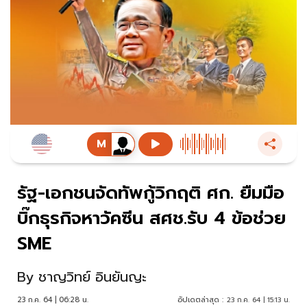
รัฐ-เอกชนจัดทัพกู้วิกฤติ ศก. ยืมมือ
บิ๊กธุรกิจหาวัคซีน สศช.รับ 4 ข้อช่วย
SME
By
ชาญวิทย์ อินยันญะ
23 ก.ค. 64 | 06:28 น.
อัปเดตล่าสุด :
23 ก.ค. 64 | 15:13 น.