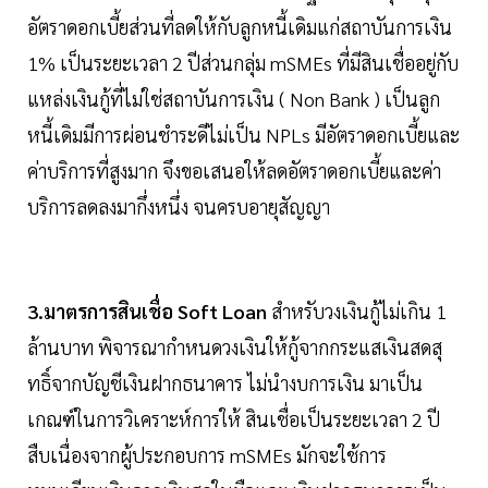
อัตราดอกเบี้ยส่วนที่ลดให้กับลูกหนี้เดิมแก่สถาบันการเงิน
1% เป็นระยะเวลา 2 ปีส่วนกลุ่ม mSMEs ที่มีสินเชื่ออยู่กับ
แหล่งเงินกู้ที่ไม่ใช่สถาบันการเงิน ( Non Bank ) เป็นลูก
หนี้เดิมมีการผ่อนชําระดีไม่เป็น NPLs มีอัตราดอกเบี้ยและ
ค่าบริการที่สูงมาก จึงขอเสนอให้ลดอัตราดอกเบี้ยและค่า
บริการลดลงมากึ่งหนึ่ง จนครบอายุสัญญา
3.มาตรการสินเชื่อ Soft Loan
สําหรับวงเงินกู้ไม่เกิน 1
ล้านบาท พิจารณากําหนดวงเงินให้กู้จากกระแสเงินสดสุ
ทธิ์จากบัญชีเงินฝากธนาคาร ไม่นํางบการเงิน มาเป็น
เกณฑ์ในการวิเคราะห์การให้ สินเชื่อเป็นระยะเวลา 2 ปี
สืบเนื่องจากผู้ประกอบการ mSMEs มักจะใช้การ