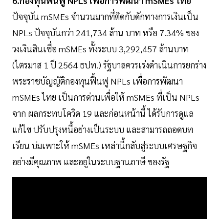
6.กองทุนฟื้นฟู NPLs เพื่อการพัฒนา mSMEs ไทย
ปัจจุบัน mSMEs จํานวนมากที่ติดกับดักทางการเงินเป็น
NPLs ปัจจุบันกว่า 241,734 ล้าน บาท หรือ 7.34% ของ
วงเงินสินเชื่อ mSMEs ทั้งระบบ 3,292,457 ล้านบาท
(ไตรมาส 1 ปี 2564 ธปท.) รัฐบาลควรเร่งดําเนินการยกร่าง
พระราชบัญญัติกองทุนฟื้นฟู NPLs เพื่อการพัฒนา
mSMEs ไทย เป็นการด่วนเพื่อให้ mSMEs ที่เป็น NPLs
จาก ผลกระทบโควิด 19 และก่อนหน้านี้ ได้รับการดูแล
แก้ไข ปรับปรุงหนี้อย่างเป็นระบบ และสามารถถอดบท
เรียน บ่มเพาะให้ mSMEs เหล่านี้กลับสู่ระบบเศรษฐกิจ
อย่างมีคุณภาพ และอยู่ในระบบฐานภาษี ของรัฐ