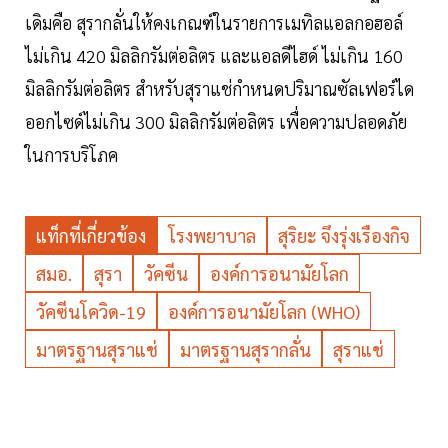
เดิมคือ สุรากลั่นให้คงเกณฑ์ในรายการเมทิลแอลกอฮอล์
ไม่เกิน 420 มิลลิกรัมต่อลิตร และแอลดีไฮด์ ไม่เกิน 160
มิลลิกรัมต่อลิตร สำหรับสุราแช่กำหนดปริมาณซัลเฟอร์ได
ออกไซด์ไม่เกิน 300 มิลลิกรัมต่อลิตร เพื่อความปลอดภัย
ในการบริโภค
แท็กที่เกี่ยวข้อง
โรงพยาบาล
สุริยะ จึงรุ่งเรืองกิจ
สมอ.
สุรา
วัคซีน
องค์การอนามัยโลก
วัคซีนโควิด-19
องค์การอนามัยโลก (WHO)
มาตรฐานสุราแช่
มาตรฐานสุรากลั่น
สุราแช่