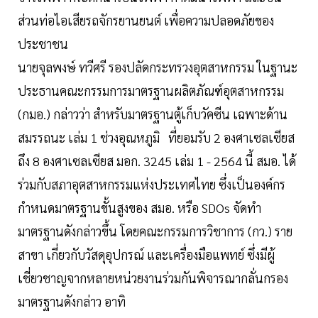
ส่วนท่อไอเสียรถจักรยานยนต์ เพื่อความปลอดภัยของ
ประชาชน
นายจุลพงษ์ ทวีศรี รองปลัดกระทรวงอุตสาหกรรม ในฐานะ
ประธานคณะกรรมการมาตรฐานผลิตภัณฑ์อุตสาหกรรม
(กมอ.) กล่าวว่า สำหรับมาตรฐานตู้เก็บวัคซีน เฉพาะด้าน
สมรรถนะ เล่ม 1 ช่วงอุณหภูมิ ที่ยอมรับ 2 องศาเซลเซียส
ถึง 8 องศาเซลเซียส มอก. 3245 เล่ม 1 - 2564 นี้ สมอ. ได้
ร่วมกับสภาอุตสาหกรรมแห่งประเทศไทย ซึ่งเป็นองค์กร
กำหนดมาตรฐานขั้นสูงของ สมอ. หรือ SDOs จัดทำ
มาตรฐานดังกล่าวขึ้น โดยคณะกรรมการวิชาการ (กว.) ราย
สาขา เกี่ยวกับวัสดุอุปกรณ์ และเครื่องมือแพทย์ ซึ่งมีผู้
เชี่ยวชาญจากหลายหน่วยงานร่วมกันพิจารณากลั่นกรอง
มาตรฐานดังกล่าว อาทิ