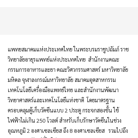
แพทยสมาคมแห่งประเทศไทย ในพระบรมราชูปถัมภ์ ราช
วิทยาลัยอายุรแพทย์แห่งประเทศไทย สำนักงานคณะ
กรรมการอาหารและยา คณะวิศวกรรมศาสตร์ มหาวิทยาลัย
มหิดล จุฬาลงกรณ์มหาวิทยาลัย สมาคมอุตสาหกรรม
เทคโนโลยีเครื่องมือแพทย์ไทย และสำนักงานพัฒนา
วิทยาศาสตร์และเทคโนโลยีแห่งชาติ โดยมาตรฐาน
ครอบคลุมตู้เก็บวัคซีนแบบ 2 ประตู กระจกสองชั้น ใช้
ไฟฟ้าไม่เกิน 250 โวลต์ สำหรับเก็บรักษาวัคซีนในช่วง
อุณหภูมิ 2 องศาเซลเซียส ถึง 8 องศาเซลเซียส รวมไปถึง