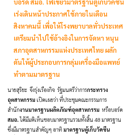
บอร์ด สมอ. ไฟเขียวมาตรฐานตู้เก็บวัคซีน
เร่งเดินหน้าประกาศใช้ภายในเดือน
สิงหาคมนี้ เพื่อให้โรงพยาบาลทั่วประเทศ
เตรียมนำไปใช้อ้างอิงในการจัดหา หนุน
สภาอุตสาหกรรมแห่งประเทศไทย ผลัก
ดันให้ผู้ประกอบการกลุ่มเครื่องมือแพทย์
ทำตามมาตรฐาน
นายสุริยะ จึงรุ่งเรืองกิจ รัฐมนตรีว่าการ
กระทรวง
อุตสาหกรรม
เปิดเผยว่า ที่ประชุมคณะกรรมการ
สำนัก
งานมาตรฐานผลิตภัณฑ์อุตสาหกรรม
หรือบอร์ด
สมอ.
ได้มีมติเห็นชอบมาตรฐานรวมทั้งสิ้น 48 มาตรฐาน
ซึ่งมีมาตรฐานสำคัญๆ อาทิ
มาตรฐานตู้เก็บวัคซีน