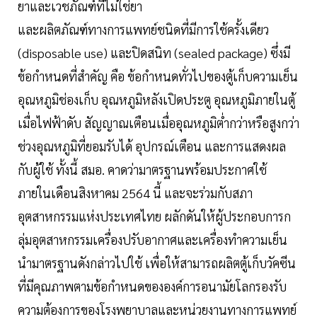
ยาและเวชภัณฑ์ที่ไม่ใช่ยา
และผลิตภัณฑ์ทางการแพทย์ชนิดที่มีการใช้ครั้งเดียว
(disposable use) และปิดสนิท (sealed package) ซึ่งมี
ข้อกำหนดที่สำคัญ คือ ข้อกำหนดทั่วไปของตู้เก็บความเย็น
อุณหภูมิช่องเก็บ อุณหภูมิหลังเปิดประตู อุณหภูมิภายในตู้
เมื่อไฟฟ้าดับ สัญญาณเตือนเมื่ออุณหภูมิต่ำกว่าหรือสูงกว่า
ช่วงอุณหภูมิที่ยอมรับได้ อุปกรณ์เตือน และการแสดงผล
กับผู้ใช้ ทั้งนี้ สมอ. คาดว่ามาตรฐานพร้อมประกาศใช้
ภายในเดือนสิงหาคม 2564 นี้ และจะร่วมกับสภา
อุตสาหกรรมแห่งประเทศไทย ผลักดันให้ผู้ประกอบการก
ลุ่มอุตสาหกรรมเครื่องปรับอากาศและเครื่องทำความเย็น
นำมาตรฐานดังกล่าวไปใช้ เพื่อให้สามารถผลิตตู้เก็บวัคซีน
ที่มีคุณภาพตามข้อกำหนดขององค์การอนามัยโลกรองรับ
ความต้องการของโรงพยาบาลและหน่วยงานทางการแพทย์