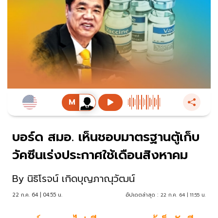
บอร์ด สมอ. เห็นชอบมาตรฐานตู้เก็บ
วัคซีนเร่งประกาศใช้เดือนสิงหาคม
By
นิธิโรจน์ เกิดบุญภาณุวัฒน์
22 ก.ค. 64 | 04:55 น.
อัปเดตล่าสุด :
22 ก.ค. 64 | 11:55 น.