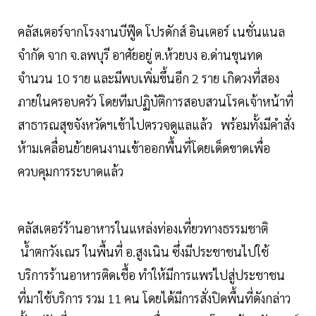
คลัสเตอร์จากโรงงานบีฟู๊ด โปรดักส์ อินเตอร์ เนชั่นแนล
จำกัด จาก จ.ลพบุรี อาศัยอยู่ ต.ห้วยบง อ.ด่านขุนทด
จำนวน 10 ราย และมีพบเพิ่มขึ้นอีก 2 ราย เกิดวงที่สอง
ภายในครอบครัว โดยทีมปฏิบัติการสอบสวนโรคเจ้าหน้าที่
สาธารณสุขจังหวัดฯเข้าไปตรวจดูแลแล้ว พร้อมทั้งมีคำสั่ง
ห้ามเคลื่อนย้ายคนงานเข้าออกพื้นที่โดยเด็ดขาดเพื่อ
ควบคุมการระบาดแล้ว
คลัสเตอร์ร้านอาหารในแหล่งท่องเที่ยวทางธรรมชาติ
น้ำตกวังเณร ในพื้นที่ อ.สูงเนิน ซึ่งมีประชาชนไปใช้
บริการร้านอาหารติดเชื้อ ทำให้มีการแพร่ไปสู่ประชาชน
ที่มาใช้บริการ รวม 11 คน โดยได้มีการสั่งปิดพื้นที่ดังกล่าว