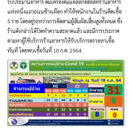
รับประมานอาหาร ดื่มเครื่องดื่มแอลลกอฮอล์ที่ร้านอาหาร
แห่งหนึ่งแถวถนนช้างเผือก ทำให้พนักงานในร้านติดเชื้อ
5 ราย โดยอยู่ระหว่างการติดตามผู้สัมผัสเสี่ยงสูงทั้งหมด ซึ่ง
ร้านดังกล่าวได้ปิดทำความสะอาดแล้ว และมีการประกาศ
ตามหาผู้ใช้บริการร้านอาหารให้รับบริการตรวจหาเชื้อ
ทันที โดยพบเชื้อวันที่ 10 ก.ค. 2564