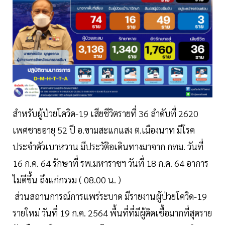
สำหรับผู้ป่วยโควิด-19 เสียชีวิตรายที่ 36 ลำดับที่ 2620
เพศชายอายุ 52 ปี อ.ขามสะแกแสง ต.เมืองนาท มีโรค
ประจำตัวเบาหวาน มีประวัติอเดินทางมาจาก กทม. วันที่
16 ก.ค. 64 รักษาที่ รพ.มหาราชฯ วันที่ 18 ก.ค. 64 อาการ
ไม่ดีขึ้น ถึงแก่กรรม ( 08.00 น. )
ส่วนสถานการณ์การแพร่ระบาด มีรายงานผู้ป่วยโควิด-19
รายใหม่ วันที่ 19 ก.ค. 2564 พื้นที่ที่มีผู้ติดเชื้อมากที่สุดราย