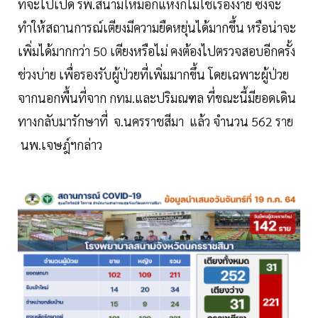
ที่จะไปเปิด รพ.สนามใหม่อีกแห่งก็ไม่ใช่เรื่องง่าย ซึ่งจะ
ทำให้สถานการณ์เตียงมีความยืดหยุ่นได้มากขึ้น หรือน่าจะ
เพิ่มได้มากกว่า 50 เตียงหรือไม่ คงต้องไปตรวจสอบอีกครั้ง
ช่วงบ่าย เพื่อรองรับผู้ป่วยที่เพิ่มมากขึ้น โดยเฉพาะผู้ป่วย
จากนอกพื้นที่จาก กทม.และปริมณฑล ที่ขณะนี้มียอดเดิน
ทางกลับมารักษาที่ จ.นครราชสีมา แล้ว จำนวน 562 ราย
นพ.เจษฎ์ฯกล่าว