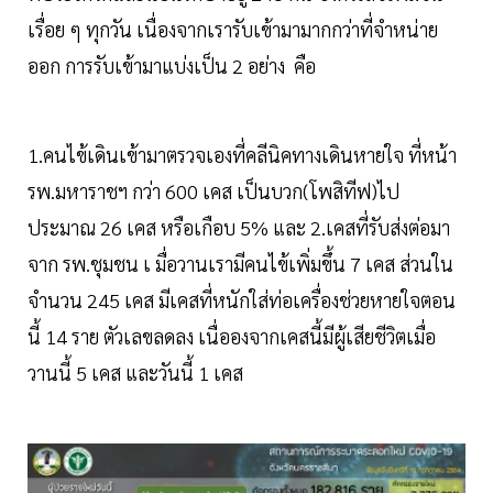
เรื่อย ๆ ทุกวัน เนื่องจากเรารับเข้ามามากกว่าที่จำหน่าย
ออก การรับเข้ามาแบ่งเป็น 2 อย่าง คือ
1.คนไข้เดินเข้ามาตรวจเองที่คลีนิคทางเดินหายใจ ที่หน้า
รพ.มหาราชฯ กว่า 600 เคส เป็นบวก(โพสิทีฟ)ไป
ประมาณ 26 เคส หรือเกือบ 5% และ 2.เคสที่รับส่งต่อมา
จาก รพ.ชุมชน เ มื่อวานเรามีคนไข้เพิ่มขึ้น 7 เคส ส่วนใน
จำนวน 245 เคส มีเคสที่หนักใส่ท่อเครื่องช่วยหายใจตอน
นี้ 14 ราย ตัวเลขลดลง เนื่อองจากเคสนี้มีผู้เสียชีวิตเมื่อ
วานนี้ 5 เคส และวันนี้ 1 เคส