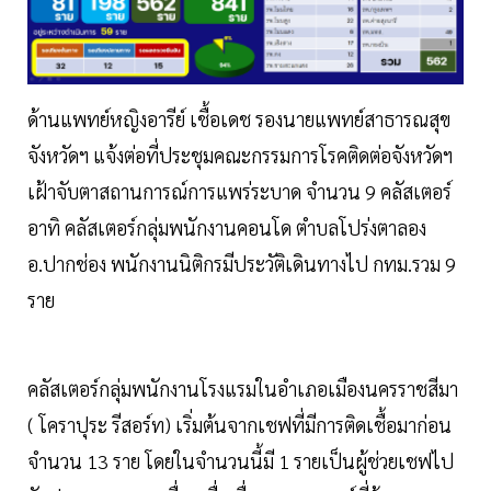
ด้านแพทย์หญิงอารีย์ เชื้อเดช รองนายแพทย์สาธารณสุข
จังหวัดฯ แจ้งต่อที่ประชุมคณะกรรมการโรคติดต่อจังหวัดฯ
เฝ้าจับตาสถานการณ์การแพร่ระบาด จำนวน 9 คลัสเตอร์
อาทิ คลัสเตอร์กลุ่มพนักงานคอนโด ตำบลโปร่งตาลอง
อ.ปากช่อง พนักงานนิติกรมีประวัติเดินทางไป กทม.รวม 9
ราย
คลัสเตอร์กลุ่มพนักงานโรงแรมในอำเภอเมืองนครราชสีมา
( โคราปุระ รีสอร์ท) เริ่มต้นจากเชฟที่มีการติดเชื้อมาก่อน
จำนวน 13 ราย โดยในจำนวนนี้มี 1 รายเป็นผู้ช่วยเชฟไป