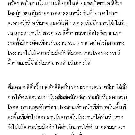
หวัดฯ พนักงานโรงงานผลิตอะไหล่ ต.ลาดบัวขาว อ.สีคิ้วฯ
โดยผู้ป่วยหญิงฝ่ายการตลาดคนหนึ่ง วันที่ 7 ก.ค.ไปหา
ครอบครัวที่ อ.พิมาย และวันที่ 12 ก.ค.เริ่มมีอาการไข้ ไม่รับ
รส และลางานไปตรวจ รพ.สีคิ้วฯ ผลพบติดโควิดรายแรก
รวมทั้งมีการติดเพื่อนร่วมงาน รวม 2 ราย อย่างไรก็ตามทาง
โรงงานฯไม่ให้ความร่วมมือกับทีมสอบสวนโรคของ รพ.สี
คิ้วฯ ขณะนี้จึงยังไม่สามารถดำเนินการได้
ซึ่งเคส อ.สีคิ้วนี้ นายศักดิ์สิทธิ์ฯ รอง ผวจ.นครราชสีมา ได้สั่ง
การให้คณะกรรมการโรคติดต่อจังหวัดฯ ร่วมกับทีมสอบสวน
โรคสาธารณสุขจังหวัดฯ ประสานเจ้าหน้าที่ตำรวจในพื้นที่
ลงพื้นที่เข้าไปสอบสวนโรคภายในโรงงานฯได้ทันที หาก
ยังไม่ให้ความร่วมมืออีก ให้ดำเนินการใช้อำนาจตามมาตรา