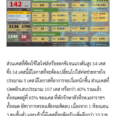
ส่วนเคสที่ต้องใช้ไฮโฟล์หรือออกซิเจนแรงดันสูง 34 เคส
ซึ่ง 34 เคสนี้มีโอกาสที่จะต้องเปลี่ยนไปใส่ท่อช่วยหายใจ
ประมาณ 5 เคส มีโอกาสที่อาการจะเริ่มหนักขึ้น ส่วนเคสที่
ปอดอักเสบประมาณ 107 เคส หรือกว่า 40% รวมแล้ว
ทั้งหมดอยู่ที่ 65% ของเคส ที่พักรักษาตัวที่รพ.มหาราชฯ
ทั้งหมด อัตราการครองเตียงจะติดลบ เนื่องจาก 1 ห้องนอน
3 คนขั้นต่ำ และเช้านี้มีเคสที่จะต้องรับเพิ่มอีกกว่า 20 ราย