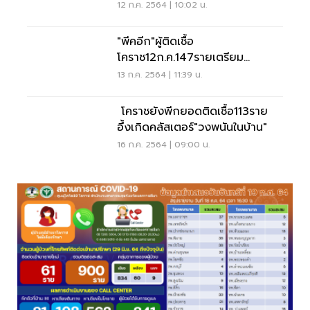
12 ก.ค. 2564 | 10:02 น.
"พีคอีก"ผู้ติดเชื้อ
โคราช12ก.ค.147รายเตรียม
แผน"รักษาตัวที่บ้าน"
13 ก.ค. 2564 | 11:39 น.
โคราชยังพีกยอดติดเชื้อ113ราย
อึ้งเกิดคลัสเตอร์"วงพนันในบ้าน"
16 ก.ค. 2564 | 09:00 น.