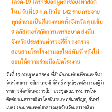
โควิด-19 โคราชยอดผู้ติดเชื้อยังทำสถิติ
ใหม่ วันที่19 ก.ค.นิวไฮ 142 ราย กระจาย
ทุกอำเภอเป็นสีแดงหมดทั้งจังหวัด คุมเข้ม
9 คลัสเตอร์สกัดการแพร่ระบาด ส่งทีม
จังหวัดประสานตำรวจสีคิ้ว ลงตรวจ
สอบสวนโรคโรงงานอะไหล่ทันที หลังไม่
ยอมให้ความร่วมมือเปิดโรงงาน
วันที่ 19 กรกฎาคม 2564 ที่สำนักงานท่องเที่ยวและกีฬา
จังหวัดนครราชสีมา นายศักดิ์สิทธิ์ สกุลลิขเรศสีมา รองผู้ว่า
ราชการจังหวัดนครราชสีมา ประชุมคณะกรรมการโรค
ติดต่อ จ.นครราชสีมา โดยมีนายแพทย์นายวิญญู จันทร์
เนตร รองนายแพทย์สาธารณสุขจังหวัดนครราชสีมา