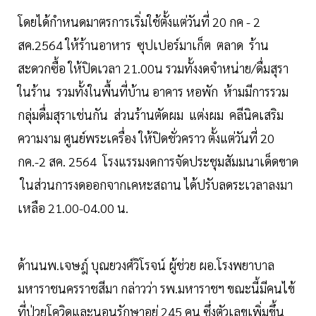
โดยได้กำหนดมาตรการเริ่มใช้ตั้งแต่วันที่ 20 กค - 2
สค.2564 ให้ร้านอาหาร ซุปเปอร์มาเก็ต ตลาด ร้าน
สะดวกซื้อ ให้ปิดเวลา 21.00น รวมทั้งงดจำหน่าย/ดื่มสุรา
ในร้าน รวมทั้งในพื้นที่บ้าน อาคาร หอพัก ห้ามมีการรวม
กลุ่มดื่มสุราเช่นกัน ส่วนร้านตัดผม แต่งผม คลีนิคเสริม
ความงาม ศูนย์พระเครื่อง ให้ปิดชั่วคราว ตั้งแต่วันที่ 20
กค.-2 สค. 2564 โรงแรรมงดการจัดประชุมสัมมนาเด็ดขาด
ในส่วนการงดออกจากเคหะสถาน ได้ปรับลดระเวลาลงมา
เหลือ 21.00-04.00 น.
ด้านนพ.เจษฎ์ บุณยวงศ์วิโรจน์ ผู้ช่วย ผอ.โรงพยาบาล
มหาราชนครราชสีมา กล่าวว่า รพ.มหาราชฯ ขณะนี้มีคนไข้
ที่ป่วยโควิดและนอนรักษาอยู่ 245 คน ซึ่งตัวเลขเพิ่มขึ้น