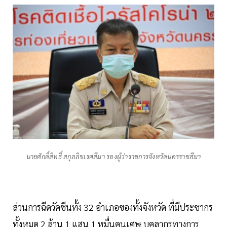
นายศักดิ์สิทธิ์ สกุลลิขเรศสีมา รองผู้ว่าราชการจังหวัดนครราชสีมา
ส่วนการฉีดวัคซีนทั้ง 32 อำเภอของทั้งจังหวัด ที่มีประชากร
ทั้งหมด 2 ล้าน 1 แสน 1 หมื่นคนเศษ บุคลากรทางการ