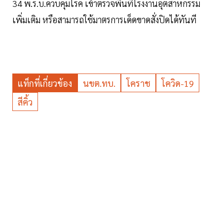
34 พ.ร.บ.ควบคุมโรค เข้าตรวจพื้นที่โรงงานอุตสาหกรรม
เพิ่มเติม หรือสามารถใช้มาตรการเด็ดขาดสั่งปิดได้ทันที
แท็กที่เกี่ยวข้อง
นขต.ทบ.
โคราช
โควิด-19
สีคิ้ว