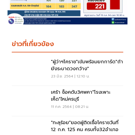
ข่าวที่เกี่ยวข้อง
"ผู้ว่าฯโคราช"เข้มพร้อมยกการ์ด"ถ้า
ยังระบาดวงกว้าง"
23 มิ.ย. 2564 | 12:10 น.
เศร้า ช็อคดับ3ศพคา"โรงเพาะ
เห็ด"ใหม่ครบุรี
11 ก.ค. 2564 | 08:21 น.
"ทะลุร้อย"ยอดผู้ติดเชื้อโคราชวันที่
12 ก.ค. 125 คน ครบทั้ง32อำเภอ