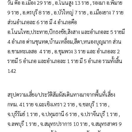
วัน คือ อ.เมือง 29 ราย , อ.โนนสูง 13 ราย , รองมา อ.พิมาย
9 ราย , อ.ครบุรี 8 ราย , อ.บัวใหญ่ 7 ราย , อ.เมืองยาง 7 ราย
ส่วนอำเภอละ 6 ราย มี 4 อำเภอคือ
อ.โนนไทย,ประทาย,ปักธงชัย,สิงสาง และอำเภอละ 5 รายมี
4 อำเภอ ด่านขุนทด,บ้านเหลื่อม,สีดา,หนองบุญมาก ส่วน
อ.ขามทะเลสอ 4 ราย , อ.ชุมพวง 3 ราย และ อำเภอละ 2
รายมี 5 อำเภอ และอำเภอละ 1 ราย มี 5 อำเภอ รวมทั้งสิ้น
142
สรุปความเสี่ยง/ประวัติสัมผัสเดินทางมาจากพื้นที่เสี่ยง
กทม. 41 ราย จ.ฉะเชิงเทรา 2 ราย , จ.ชลบุรี 1 ราย ,
จ.บุรีรัมย์ 1 ราย , จ.ปทุมธานี 6 ราย , จ.ปราจีนบุรี 1 ราย ,
จ.ลพบุรี 1 ราย , จ.สมุทรปราการ 10 ราย , จ.สมุทรสาคร 9