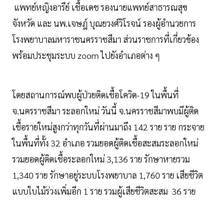
แพทย์หญิงอารีย์ เชื้อเดช รองนายแพทย์สาธารณสุข
จังหวัด และ นพ.เจษฎ์ บุณยวงศ์วิโรจน์ รองผู้อำนวยการ
โรงพยาบาลมหาราชนครราชสีมา ส่วนราชการที่เกี่ยวข้อง
พร้อมประชุมระบบ zoom ไปยังอำเภอต่าง ๆ
โดยสถานการณ์พบผู้ป่วยติดเชื้อโควิด-19 ในพื้นที่
จ.นครราชสีมา ระลอกใหม่ วันนี้ จ.นครราชสีมาพบมีผู้ติด
เชื้อรายใหม่สูงกว่าทุกวันที่ผ่านมาถึง 142 ราย ราย กระจาย
ในพื้นที่ทั้ง 32 อำเภอ รวมยอดผู้ติดเชื้อสะสมระลอกใหม่
รวมยอดผู้ติดเชื้อระลอกใหม่ 3,136 ราย รักษาหายรวม
1,340 ราย รักษาอยู่ระบบโรงพยาบาล 1,760 ราย เสียชีวิต
แบบใบไม้ร่วงเพิ่มอีก 1 ราย รวมผู้เสียชีวิตสะสม 36 ราย