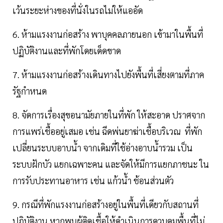
เว้นระยะห่างของที่นั่งในรถไม่ให้แออัด
6. ห้ามแรงงานก่อสร้าง พาบุคคลภายนอก เข้ามาในพื้นที่
ปฏิบัติงานและที่พักโดยเด็ดขาด
7. ห้ามแรงงานก่อสร้างเดินทางไปยังพื้นที่เสี่ยงตามที่ภาค
รัฐกำหนด
8. จัดการเรื่องสุขอนามัยภายในที่พัก ให้สะอาด ปราศจาก
การแพร่เชื้ออยู่เสมอ เช่น ฉีดพ่นยาฆ่าเชื้อบริเวณ ที่พัก
เปลี่ยนระบบอาบน้ำ จากเดิมที่ใช้อ่างอาบน้ำรวม เป็น
ระบบฝักบัว แยกเฉพาะคน และจัดให้มีการแยกภาชนะ ใน
การรับประทานอาหาร เช่น แก้วน้ำ ช้อนส่วนตัว
9. กรณีที่พักแรงงานก่อสร้างอยู่ในพื้นที่เดียวกับสถานที่
ปฏิบัติงาน หากพบผู้ติดเชื้อให้ดำเนินการควบคุมพื้นที่ไม่