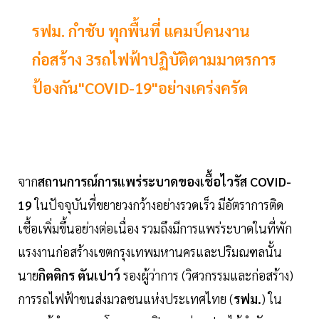
รฟม. กำชับ ทุกพื้นที่ แคมป์คนงาน
ก่อสร้าง 3รถไฟฟ้าปฏิบัติตามมาตรการ
ป้องกัน"COVID-19"อย่างเคร่งครัด
จาก
สถานการณ์การแพร่ระบาดของเชื้อไวรัส COVID-
19
ในปัจจุบันที่ขยายวงกว้างอย่างรวดเร็ว มีอัตราการติด
เชื้อเพิ่มขึ้นอย่างต่อเนื่อง รวมถึงมีการแพร่ระบาดในที่พัก
แรงงานก่อสร้างเขตกรุงเทพมหานครและปริมณฑลนั้น
นาย
กิตติกร ตันเปาว์
รองผู้ว่าการ (วิศวกรรมและก่อสร้าง)
การรถไฟฟ้าขนส่งมวลชนแห่งประเทศไทย (
รฟม.
) ใน