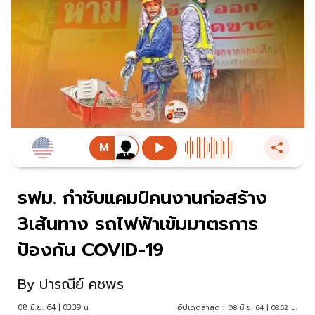
รฟม. กำชับแคมป์คนงานก่อสร้าง
3เส้นทาง รถไฟฟ้าเข้มมาตรการ
ป้องกัน COVID-19
By
ปารณีย์ คชพร
08 มิ.ย. 64 | 03:39 น.
อัปเดตล่าสุด :
08 มิ.ย. 64 | 03:52 น.