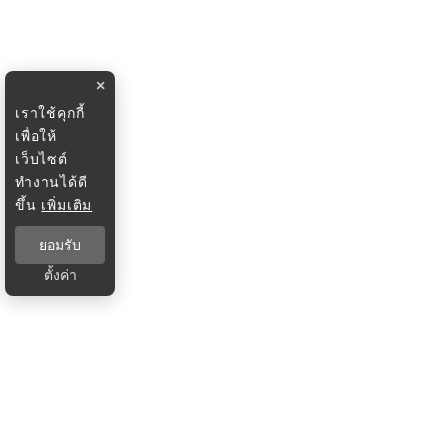
×
เราใช้คุกกี้
เพื่อให้
เว็บไซต์
ทำงานได้ดี
ขึ้น
เพิ่มเติม
ยอมรับ
ตั้งค่า