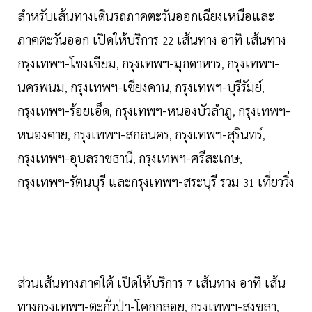
สำหรับเส้นทางเดินรถภาคตะวันออกเฉียงเหนือและ
ภาคตะวันออก เปิดให้บริการ
เส้นทาง อาทิ เส้นทาง
22
กรุงเทพฯ-โขงเจียม
กรุงเทพฯ-มุกดาหาร
กรุงเทพฯ-
,
,
นครพนม
กรุงเทพฯ-เชียงคาน
กรุงเทพฯ-บุรีรัมย์
,
,
,
กรุงเทพฯ-ร้อยเอ็ด
กรุงเทพฯ-หนองบัวลำภู
กรุงเทพฯ-
,
,
หนองคาย
กรุงเทพฯ-สกลนคร
กรุงเทพฯ-สุรินทร์
,
,
,
กรุงเทพฯ-อุบลราชธานี
กรุงเทพฯ-ศรีสะเกษ
,
,
กรุงเทพฯ-รัตนบุรี และกรุงเทพฯ-สระบุรี รวม
เที่ยววิ่ง
31
ส่วนเส้นทางภาคใต้ เปิดให้บริการ
เส้นทาง อาทิ เส้น
7
ทางกรุงเทพฯ-ตะกั่วป่า-โคกกลอย
กรุงเทพฯ-สงขลา
,
,