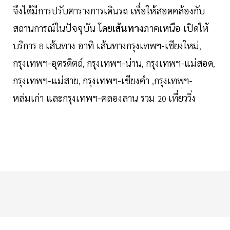
จึงได้มีการปรับตารางการเดินรถ เพื่อให้สอดคล้องกับ
สถานการณ์ในปัจจุบัน โดย
เส้นทาง
ภาคเหนือ เปิดให้
บริการ
เส้นทาง อาทิ เส้นทางกรุงเทพฯ-เชียงใหม่
8
,
กรุงเทพฯ-อุตรดิตถ์
กรุงเทพฯ-น่าน
กรุงเทพฯ-แม่สอด
,
,
,
กรุงเทพฯ-แม่สาย
กรุงเทพฯ-เชียงคำ
กรุงเทพฯ-
,
,
หล่มเก่า และกรุงเทพฯ-คลองลาน รวม
เที่ยววิ่ง
20