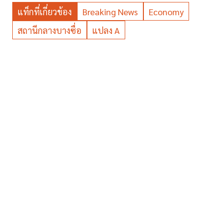
แท็กที่เกี่ยวข้อง
Breaking News
Economy
สถานีกลางบางซื่อ
แปลง A