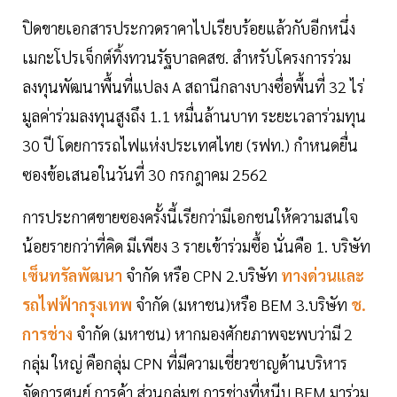
ปิดขายเอกสารประกวดราคาไปเรียบร้อยแล้วกับอีกหนึ่ง
เมกะโปรเจ็กต์ทิ้งทวนรัฐบาลคสช. สำหรับโครงการร่วม
ลงทุนพัฒนาพื้นที่แปลง A สถานีกลางบางซื่อพื้นที่ 32 ไร่
มูลค่าร่วมลงทุนสูงถึง 1.1 หมื่นล้านบาท ระยะเวลาร่วมทุน
30 ปี โดยการรถไฟแห่งประเทศไทย (รฟท.) กำหนดยื่น
ซองข้อเสนอในวันที่ 30 กรกฎาคม 2562
การประกาศขายซองครั้งนี้เรียกว่ามีเอกชนให้ความสนใจ
น้อยรายกว่าที่คิด มีเพียง 3 รายเข้าร่วมซื้อ นั่นคือ 1. บริษัท
เซ็นทรัลพัฒนา
จำกัด หรือ CPN 2.บริษัท
ทางด่วนและ
รถไฟฟ้ากรุงเทพ
จำกัด (มหาชน)หรือ BEM 3.บริษัท
ช.
การช่าง
จำกัด (มหาชน) หากมองศักยภาพจะพบว่ามี 2
กลุ่ม ใหญ่ คือกลุ่ม CPN ที่มีความเชี่ยวชาญด้านบริหาร
จัดการศูนย์ การค้า ส่วนกลุ่มช.การช่างที่หนีบ BEM มาร่วม