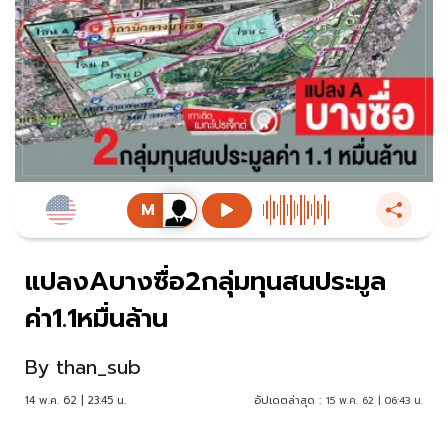
แปลงAบางซื่อ2กลุ่มทุนสนประมูล
ค่า1.1หมื่นล้าน
By
than_sub
14 พ.ค. 62 | 23:45 น.
อัปเดตล่าสุด :
15 พ.ค. 62 | 06:43 น.