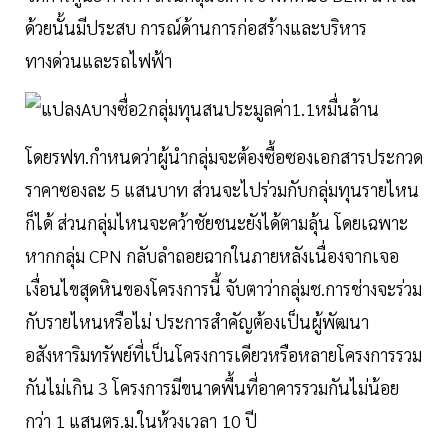
ด้วยนั้นมีประสบ การณ์ด้านการก่อสร้างและบริหาร
ทางด่วนและรถไฟฟ้า
โดยรฟท.กำหนดว่าผู้นำกลุ่มจะต้องซื้อซองเอกสารประกวด
ราคาซองละ 5 แสนบาท ส่วนจะไปร่วมกับกลุ่มทุนรายไหน
ก็ได้ ส่วนกลุ่มไหนจะคว้าชัยชนะยังได้ตามลุ้น โดยเฉพาะ
หากกลุ่ม CPN กลับลำถอยฉากในภายหลังเนื่องจากเจอ
เงื่อนไขสุดหินของโครงการนี้ จับตาว่ากลุ่มช.การช่างจะร่วม
กับรายไหนหรือไม่ ประการสำคัญต้องเป็นผู้พัฒนา
อสังหาริมทรัพย์ที่เป็นโครงการเดียวหรือหลายโครงการรวม
กันไม่เกิน 3 โครงการมีขนาดพื้นที่อาคารรวมกันไม่น้อย
กว่า 1 แสนตร.ม.ในห้วงเวลา 10 ปี