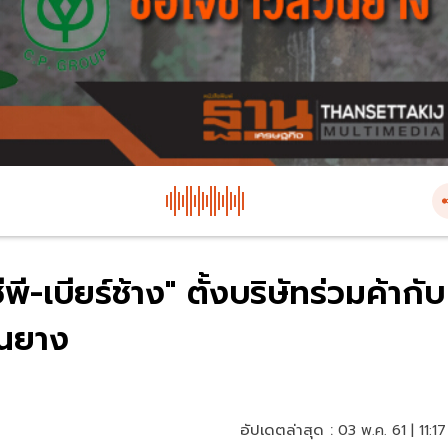
พี-เบียร์ช้าง" ตั้งบริษัทร่วมค้ากับ
วนยาง
อัปเดตล่าสุด :
03 พ.ค. 61 | 11:17