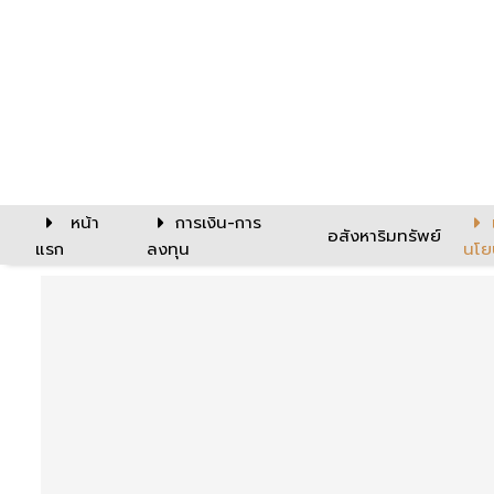
หน้า
การเงิน-การ
อสังหาริมทรัพย์
แรก
ลงทุน
นโย