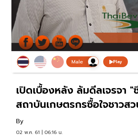
Play
เปิดเบื้องหลัง ล้มดีลเจรจา "ซี
สถาบันเกษตรกรซื้อใจชาวส
By
02 พ.ค. 61 | 06:16 น.