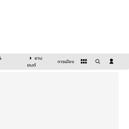
&
ยาน
การเมือง
ยนต์