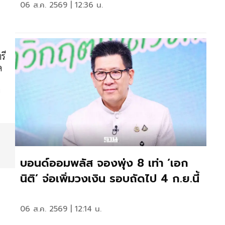
06 ส.ค. 2569 | 12:36 น.
รี
ด
ย
บอนด์ออมพลัส จองพุ่ง 8 เท่า ‘เอก
นิติ’ จ่อเพิ่มวงเงิน รอบถัดไป 4 ก.ย.นี้
06 ส.ค. 2569 | 12:14 น.