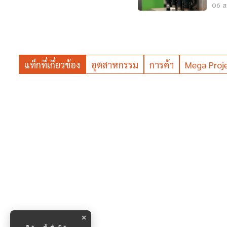
06 ส.
แท็กที่เกี่ยวข้อง
อุตสาหกรรม
การค้า
Mega Proj
×