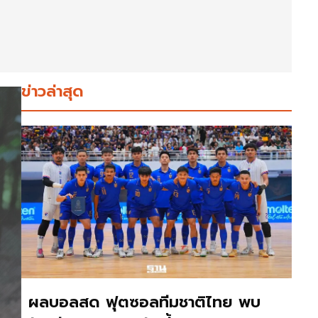
ข่าวล่าสุด
ผลบอลสด ฟุตซอลทีมชาติไทย พบ