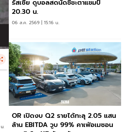
รัสเซีย ดูบอลสดนัดชี้ชะตาแชมป์
20.30 น.
06 ส.ค. 2569 | 15:16 น.
OR เปิดงบ Q2 รายได้ทะลุ 2.05 แสน
ล้าน EBITDA วูบ 99% คาเฟ่อเมซอน
 น.