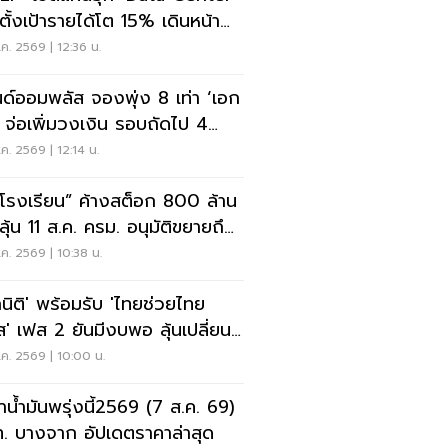
ุนยุโรป
ค. 2569 | 12:36 น.
ด์ออมพลัส จองพุ่ง 8 เท่า ‘เอก
ิ’ จ่อเพิ่มวงเงิน รอบถัดไป 4
นี้
ค. 2569 | 12:14 น.
โรงเรียน” ค้างสต็อก 800 ล้าน
ค. 2569 | 10:38 น.
กนิติ' พร้อมรับ 'ไทยช่วยไทย
ส' เฟส 2 ยันมีงบพอ ลุ้นเปลี่ยน
รคืน 'คนละครึ่ง'
ค. 2569 | 10:00 น.
าน้ำมันพรุ่งนี้2569 (7 ส.ค. 69)
. บางจาก อัปเดตราคาล่าสุด