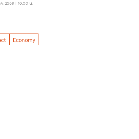
ค. 2569 | 10:00 น.
ect
Economy