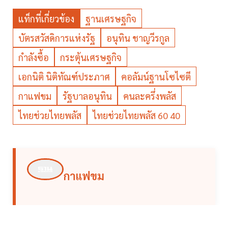
แท็กที่เกี่ยวข้อง
ฐานเศรษฐกิจ
บัตรสวัสดิการแห่งรัฐ
อนุทิน ชาญวีรกูล
กำลังซื้อ
กระตุ้นเศรษฐกิจ
เอกนิติ นิติทัณฑ์ประภาศ
คอลัมน์ฐานโซไซตี
กาแฟขม
รัฐบาลอนุทิน
คนละครึ่งพลัส
ไทยช่วยไทยพลัส
ไทยช่วยไทยพลัส 60 40
กาแฟขม