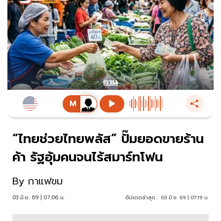
“ไทยช่วยไทยพลัส” ปั๊มยอดขายร้าน
ค้า รัฐอุ้มคนจนไร้สมาร์ทโฟน
By
กาแฟขม
03 มิ.ย. 69 | 07:06 น.
อัปเดตล่าสุด :
03 มิ.ย. 69 | 07:19 น.