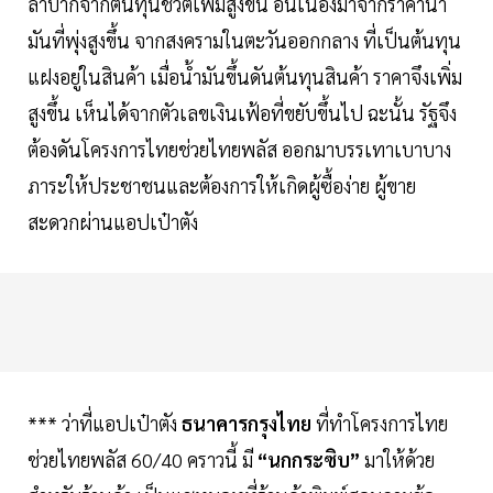
ลำบากจากต้นทุนชีวิตเพิ่มสูงขึ้น อันเนื่องมาจากราคานํ้า
มันที่พุ่งสูงขึ้น จากสงครามในตะวันออกกลาง ที่เป็นต้นทุน
แฝงอยู่ในสินค้า เมื่อนํ้ามันขึ้นดันต้นทุนสินค้า ราคาจึงเพิ่ม
สูงขึ้น เห็นได้จากตัวเลขเงินเฟ้อที่ขยับขึ้นไป ฉะนั้น รัฐจึง
ต้องดันโครงการไทยช่วยไทยพลัส ออกมาบรรเทาเบาบาง
ภาระให้ประชาชนและต้องการให้เกิดผู้ซื้อง่าย ผู้ขาย
สะดวกผ่านแอปเป๋าตัง
*** ว่าที่แอปเป๋าตัง
ธนาคารกรุงไทย
ที่ทำโครงการไทย
ช่วยไทยพลัส 60/40 คราวนี้ มี
“นกกระซิบ”
มาให้ด้วย