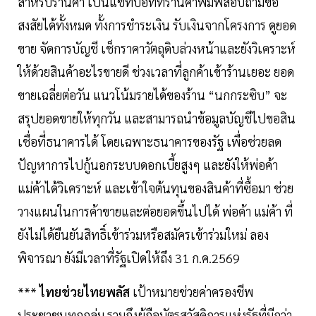
สำหรับร้านค้า เป็นแชทบอทที่ร้านค้าพิมพ์สอบถามข้อ
สงสัยได้ทั้งหมด ทั้งการชำระเงิน รับเงินจากโครงการ ดูยอด
ขาย จัดการบัญชี เช็กราคาวัตถุดิบล่วงหน้าและยังวิเคราะห์
ให้ด้วยสินค้าอะไรขายดี ช่วงเวลาที่ลูกค้าเข้าร้านเยอะ ยอด
ขายเฉลี่ยต่อวัน แนวโน้มรายได้ของร้าน “นกกระซิบ” จะ
สรุปยอดขายให้ทุกวัน และสามารถนำข้อมูลบัญชีไปขอสิน
เชื่อที่ธนาคารได้ โดยเฉพาะธนาคารของรัฐ เพื่อช่วยลด
ปัญหาการไปกู้นอกระบบดอกเบี้ยสูงๆ และยังให้พ่อค้า
แม่ค้าได้วิเคราะห์ และเข้าใจต้นทุนของสินค้าที่ซื้อมา ช่วย
วางแผนในการค้าขายและต่อยอดขึ้นไปได้ พ่อค้า แม่ค้า ที่
ยังไม่ได้ยืนยันสิทธิ์เข้าร่วมหรือสมัครเข้าร่วมใหม่ ลอง
พิจารณา ยังมีเวลาที่รัฐเปิดให้ถึง 31 ก.ค.2569
***
ไทยช่วยไทยพลัส
เป้าหมายช่วยค่าครองชีพ
ประชาชนทุกกลุ่ม รวมถึงผู้ถือบัตรสวัสดิการแห่งรัฐที่มีกว่า