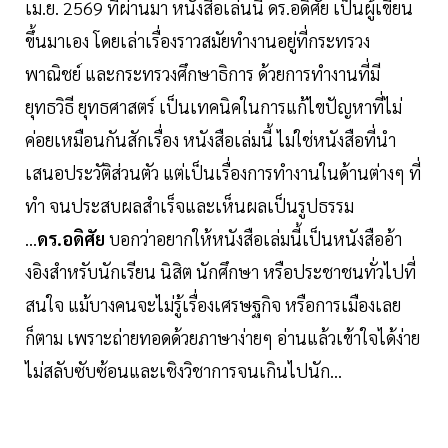
เม.ย. 2569 ที่ผ่านมา หนังสือเล่นนี้ ดร.อดิศัย เป็นผู้เขียน
ขึ้นมาเอง โดยเล่าเรื่องราวสมัยทำงานอยู่ที่กระทรวง
พาณิชย์ และกระทรวงศึกษาธิการ ด้วยการทำงานที่มี
ยุทธวิธี ยุทธศาสตร์ เป็นเทคนิคในการแก้ไขปัญหาที่ไม่
ค่อยเหมือนกันสักเรื่อง หนังสือเล่มนี้ ไม่ใช่หนังสือที่นํา
เสนอประวัติส่วนตัว แต่เป็นเรื่องการทํางานในด้านต่างๆ ที่
ทํา จนประสบผลสําเร็จและเห็นผลเป็นรูปธรรม
...
ดร.อดิศัย
บอกว่าอยากให้หนังสือเล่มนี้เป็นหนังสืออ้า
งอิงสําหรับนักเรียน นิสิต นักศึกษา หรือประชาชนทั่วไปที่
สนใจ แม้บางคนจะไม่รู้เรื่องเศรษฐกิจ หรือการเมืองเลย
ก็ตาม เพราะถ่ายทอดด้วยภาษาง่ายๆ อ่านแล้วเข้าใจได้ง่าย
ไม่สลับซับซ้อนและเชิงวิชาการจนเกินไปนัก...