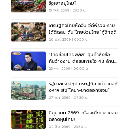
รัฐเอาอยู่ไหม?
15 พ.ค. 2569 | 23:30 น.
เศรษฐกิจไทยหืดจับ จีดีพีร่วง-ราย
ได้ติดลบ ดัน“ไทยช่วยไทย”กู้วิกฤติ
20 พ.ค. 2569 | 06:50 น.
“ไทยช่วยไทยพลัส” อุ้มกำลังซื้อ-
กันว่างงาน ต่อลมหายใจ 43 ล้าน
คน
23 พ.ค. 2569 | 00:00 น.
รัฐบาลเร่งปลุกเศรษฐกิจ แต่ภาคอสั
งหาฯ ยัง“โคม่า-ขาดออกซิเจน”
27 พ.ค. 2569 | 07:30 น.
มิถุนายน 2569...หรือจะถึงเวลาของ
ตลาดหุ้นไทย!
02 มิ.ย. 2569 | 23:30 น.