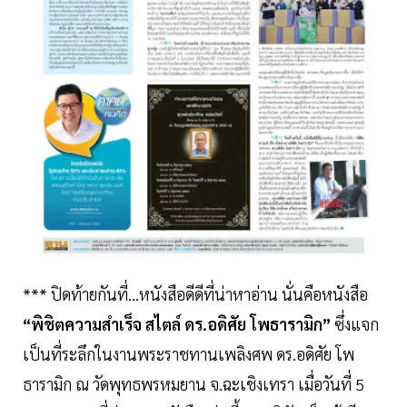
*** ปิดท้ายกันที่...หนังสือดีดีที่น่าหาอ่าน นั่นคือหนังสือ
“พิชิตความสำเร็จ สไตล์ ดร.อดิศัย โพธารามิก”
ซึ่งแจก
เป็นที่ระลึกในงานพระราชทานเพลิงศพ ดร.อดิศัย โพ
ธารามิก ณ วัดพุทธพรหมยาน จ.ฉะเชิงเทรา เมื่อวันที่ 5