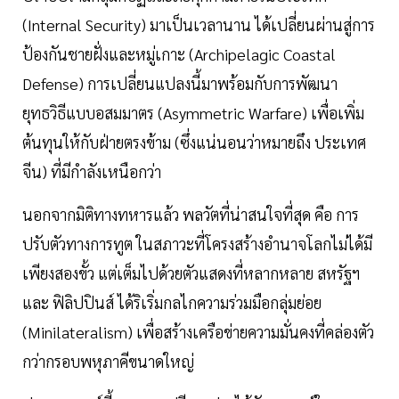
(Internal Security) มาเป็นเวลานาน ได้เปลี่ยนผ่านสู่การ
ป้องกันชายฝั่งและหมู่เกาะ (Archipelagic Coastal
Defense) การเปลี่ยนแปลงนี้มาพร้อมกับการพัฒนา
ยุทธวิธีแบบอสมมาตร (Asymmetric Warfare) เพื่อเพิ่ม
ต้นทุนให้กับฝ่ายตรงข้าม (ซึ่งแน่นอนว่าหมายถึง ประเทศ
จีน) ที่มีกำลังเหนือกว่า
นอกจากมิติทางทหารแล้ว พลวัตที่น่าสนใจที่สุด คือ การ
ปรับตัวทางการทูต ในสภาวะที่โครงสร้างอำนาจโลกไม่ได้มี
เพียงสองขั้ว แต่เต็มไปด้วยตัวแสดงที่หลากหลาย สหรัฐฯ
และ ฟิลิปปินส์ ได้ริเริ่มกลไกความร่วมมือกลุ่มย่อย
(Minilateralism) เพื่อสร้างเครือข่ายความมั่นคงที่คล่องตัว
กว่ากรอบพหุภาคีขนาดใหญ่