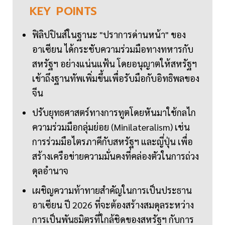
KEY
POINTS
ฟิลิปปินส์ในฐานะ "ปราการด่านหน้า" ของ
อาเซียน ได้กระชับความร่วมมือทางทหารกับ
สหรัฐฯ อย่างแน่นแฟ้น โดยอนุญาตให้สหรัฐฯ
เข้าถึงฐานทัพเพิ่มขึ้นเพื่อรับมือกับอิทธิพลของ
จีน
ปรับยุทธศาสตร์ทางการทูตโดยหันมาใช้กลไก
ความร่วมมือกลุ่มย่อย (Minilateralism) เช่น
การร่วมมือไตรภาคีกับสหรัฐฯ และญี่ปุ่น เพื่อ
สร้างเครือข่ายความมั่นคงที่คล่องตัวในการถ่วง
ดุลอำนาจ
เผชิญความท้าทายสำคัญในการเป็นประธาน
อาเซียน ปี 2026 ที่จะต้องสร้างสมดุลระหว่าง
การเป็นพันธมิตรที่ใกล้ชิดของสหรัฐฯ กับการ