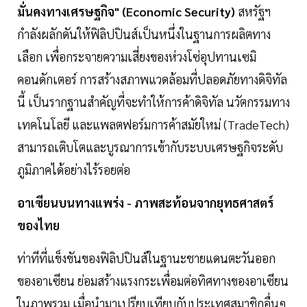
มั่นคงทางเศรษฐกิจ" (Economic Security)
สหรัฐฯ
กำลังผลักดันให้ฟิลิปปินส์เป็นหนึ่งในฐานการผลิตทาง
เลือก เพื่อกระจายความเสี่ยงของห่วงโซ่อุปทานเซมิ
คอนดักเตอร์ การสร้างสภาพแวดล้อมที่ปลอดภัยทางดิจิทัล
นี้ เป็นรากฐานสำคัญที่จะทำให้การค้าดิจิทัล นวัตกรรมทาง
เทคโนโลยี และแพลตฟอร์มการค้าสมัยใหม่ (TradeTech)
สามารถเติบโตและบูรณาการเข้ากับระบบเศรษฐกิจระดับ
ภูมิภาคได้อย่างไร้รอยต่อ
อาเซียนบนทางแพร่ง - ภาพสะท้อนจากยุทธศาสตร์
ของไทย
ท่าทีที่แข็งขันของฟิลิปปินส์ในฐานะชายแดนตะวันออก
ของอาเซียน ย่อมสร้างแรงกระเพื่อมต่อทิศทางของอาเซียน
ในภาพรวม เมื่อนำมาเปรียบเทียบกับประเทศสมาชิกอื่นๆ