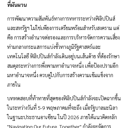
ที่ผันผวน
การพัฒนาความสัมพันธ์ทางการทหารระหว่างฟิลิปปินส์
และสหรัฐฯ ไม่ใช่เพียงการเตรียมพร้อมสำหรับสงคราม แต่
คือ การสร้างอำนาจต่อรองและการบริหารจัดการความเสี่ยง
ท่ามกลางกระแสการแบ่งขั้วทางภูมิรัฐศาสตร์และ
เทคโนโลยี ฟิลิปปินส์กำลังเดินอยู่บนเส้นด้าย ที่ต้องรักษา
สมดุลระหว่างการพึ่งพามหาอำนาจหนึ่ง เพื่อป้องปรามอีก
มหาอำนาจหนึ่ง ควบคู่ไปกับการสร้างความเข้มแข็งจาก
ภายใน
บททดสอบที่ท้าทายที่สุดของฟิลิปปินส์กำลังจะเปิดฉากขึ้น
ในระหว่างวันที่ 5-9 พฤษภาคมที่จะถึง เมื่อรัฐบาลมะนิลา
ในฐานะประธานอาเซียน ในปี 2026 ภายใต้แนวคิดหลัก
"Navigating Our Future, Together" กำลังจะจัดการ