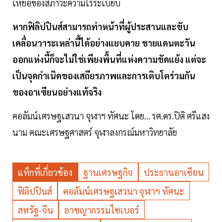
เหยื่อของสภาวะความไร้ระเบียบ
หากฟิลิปปินส์สามารถทำหน้าที่ผู้ประสานและขับ
เคลื่อนวาระเหล่านี้ได้อย่างแยบคาย ชายแดนตะวัน
ออกแห่งนี้ก็จะไม่ใช่เพียงพื้นที่แห่งความขัดแย้ง แต่จะ
เป็นจุดกำเนิดของเสถียรภาพและการเติบโตร่วมกัน
ของอาเซียนอย่างแท้จริง
คอลัมน์เศรษฐเสวนา จุฬาฯ ทัศนะ โดย... รศ.ดร.ปิติ ศรีแสง
นาม คณะเศรษฐศาสตร์ จุฬาลงกรณ์มหาวิทยาลัย
แท็กที่เกี่ยวข้อง
ฐานเศรษฐกิจ
ประธานอาเซียน
ฟิลิปปินส์
คอลัมน์เศรษฐเสวนา จุฬาฯ ทัศนะ
สหรัฐ-จีน
อาชญากรรมไซเบอร์