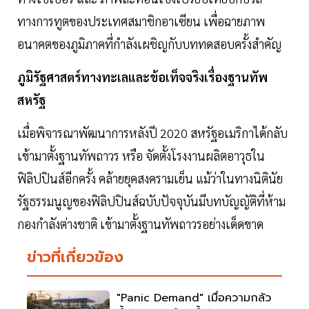
ทางการทูตของประเทศสมาชิกอาเซียน เพื่อฉายภาพ
อนาคตของภูมิภาคที่กำลังเผชิญกับบททดสอบครั้งสำคัญ
ภูมิรัฐศาสตร์ทางทะเลและข้อเท็จจริงเรื่องฐานทัพ
สหรัฐ
เมื่อพิจารณาพัฒนาการหลังปี 2020 สหรัฐอเมริกาได้กลับ
เข้ามาตั้งฐานทัพถาวร หรือ จัดตั้งโรงงานผลิตอาวุธใน
ฟิลิปปินส์อีกครั้ง คล้ายยุคสงครามเย็น แม้ว่าในทางนิตินัย
รัฐธรรมนูญของฟิลิปปินส์ฉบับปัจจุบันมีบทบัญญัติที่ห้าม
กองกำลังต่างชาติ เข้ามาตั้งฐานทัพถาวรอย่างเด็ดขาด
ข่าวที่เกี่ยวข้อง
"Panic Demand" เมื่อความกลัว