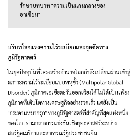
รักษาบทบาท "ความเป็นแกนกลางของ
อาเซียน"
บริบทโลกแห่งความไร้ระเบียบและจุดตัดทาง
ภูมิรัฐศาสตร์
ในยุคปัจจุบันที่โครงสร้างอำนาจโลกกำลังเปลี่ยนผ่านเข้าสู่
สภาวะความไร้ระเบียบแบบพหุขั้ว (Multipolar Global
Disorder) ภูมิภาคเอเชียตะวันออกเฉียงใต้ ไม่ได้เป็นเพียง
ภูมิภาคที่เติบโตทางเศรษฐกิจอย่างรวดเร็ว แต่ยังเป็น
"กระดานหมากรุก" ทางภูมิรัฐศาสตร์ที่สำคัญที่สุดแห่งหนึ่ง
ของโลก ท่ามกลางการแข่งขันเชิงยุทธศาสตร์ระหว่าง
สหรัฐอเมริกาและสาธารณรัฐประชาชนจีน