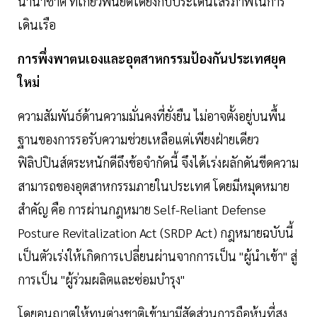
นานาชาติ ที่เกี่ยวพันยึดโดยงกับประเด็นเสรีภาพในการ
เดินเรือ
การพึ่งพาตนเองและอุตสาหกรรมป้องกันประเทศยุค
ใหม่
ความสัมพันธ์ด้านความมั่นคงที่ยั่งยืน ไม่อาจตั้งอยู่บนพื้น
ฐานของการรอรับความช่วยเหลือแต่เพียงฝ่ายเดียว
ฟิลิปปินส์ตระหนักดีถึงข้อจำกัดนี้ จึงได้เร่งผลักดันขีดความ
สามารถของอุตสาหกรรมภายในประเทศ โดยมีหมุดหมาย
สำคัญ คือ การผ่านกฎหมาย Self-Reliant Defense
Posture Revitalization Act (SRDP Act) กฎหมายฉบับนี้
เป็นตัวเร่งให้เกิดการเปลี่ยนผ่านจากการเป็น "ผู้นำเข้า" สู่
การเป็น "ผู้ร่วมผลิตและซ่อมบำรุง"
โดยอนุญาตให้ทุนต่างชาติเข้ามามีสัดส่วนการถือหุ้นที่สูง