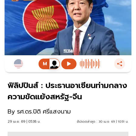
ฟิลิปปินส์ : ประธานอาเซียนท่ามกลาง
ความขัดแย้งสหรัฐ-จีน
By
รศ.ดร.ปิติ ศรีแสงนาม
29 เม.ย. 69 | 05:38 น.
อัปเดตล่าสุด :
30 เม.ย. 69 | 10:51 น.