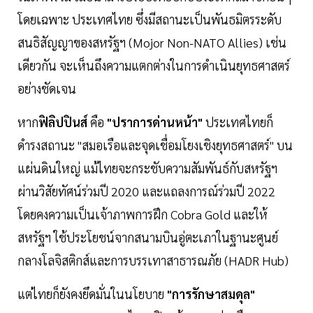
โดยเฉพาะ ประเทศไทย ซึ่งมีสถานะเป็นพันธมิตรระดับ
สนธิสัญญาของสหรัฐฯ (Mojor Non-NATO Allies) เช่น
เดียวกัน จะเห็นถึงความแตกต่างในการดำเนินยุทธศาสตร์
อย่างชัดเจน
หาก
ฟิลิปปินส์
คือ
"ปราการด่านหน้า"
ประเทศไทยก็
ดำรงสถานะ "สมอเรือและจุดเชื่อมโยงเชิงยุทธศาสตร์" บน
แผ่นดินใหญ่ แม้ไทยจะกระชับความสัมพันธ์กับสหรัฐฯ
ผ่านวิสัยทัศน์ร่วมปี 2020 และแถลงการณ์ร่วมปี 2022
โดยคงความเป็นเจ้าภาพการฝึก Cobra Gold และให้
สหรัฐฯ ใช้ประโยชน์จากสนามบินอู่ตะเภาในฐานะศูนย์
กลางโลจิสติกส์และการบรรเทาสาธารณภัย (HADR Hub)
แต่ไทยก็ยังคงยึดมั่นในนโยบาย
"การรักษาสมดุล"