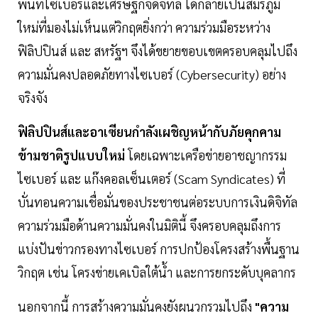
พื้นที่ไซเบอร์และเศรษฐกิจดิจิทัล ได้กลายเป็นสมรภูมิ
ใหม่ที่มองไม่เห็นแต่วิกฤตยิ่งกว่า ความร่วมมือระหว่าง
ฟิลิปปินส์ และ สหรัฐฯ จึงได้ขยายขอบเขตครอบคลุมไปถึง
ความมั่นคงปลอดภัยทางไซเบอร์ (Cybersecurity) อย่าง
จริงจัง
ฟิลิปปินส์และอาเซียนกำลังเผชิญหน้ากับภัยคุกคาม
ข้ามชาติรูปแบบใหม่
โดยเฉพาะเครือข่ายอาชญากรรม
ไซเบอร์ และ แก๊งคอลเซ็นเตอร์ (Scam Syndicates) ที่
บั่นทอนความเชื่อมั่นของประชาชนต่อระบบการเงินดิจิทัล
ความร่วมมือด้านความมั่นคงในมิตินี้ จึงครอบคลุมถึงการ
แบ่งปันข่าวกรองทางไซเบอร์ การปกป้องโครงสร้างพื้นฐาน
วิกฤต เช่น โครงข่ายเคเบิลใต้น้ำ และการยกระดับบุคลากร
นอกจากนี้ การสร้างความมั่นคงยังผนวกรวมไปถึง
"ความ