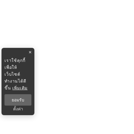
×
เราใช้คุกกี้
เพื่อให้
เว็บไซต์
ทำงานได้ดี
ขึ้น
เพิ่มเติม
ยอมรับ
ตั้งค่า