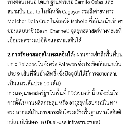
ทางตอนเหนือ ได้แก่ ฐานทัพเรือ Camilo Osias และ
สนามบิน Lal-lo ในจังหวัด Cagayan รวมถึงค่ายทหาร
Melchor Dela Cruz ในจังหวัด Isabela ซึ่งหันหน้าเข้าหา
ช่องแคบบาชิ (Bashi Channel) จุดยุทธศาสตร์ทางทะเลที่
เชื่อมระหว่างแปซิฟิกและทะเลจีนใต้
2.การรักษาสมดุลในทะเลจีนใต้:
ผ่านการเข้าถึงพื้นที่บน
เกาะ Balabac ในจังหวัด Palawan ซึ่งประชิดกับแนวเส้น
ประ 9 เส้นที่จีนอ้างสิทธิ์ (ซึ่งปัจจุบันได้มีการขยายกลาย
เป็นแนวเส้นประ 10 เส้น)
การลงทุนของสหรัฐฯ ในพื้นที่ EDCA เหล่านี้ แม้จะไม่ใช่
การตั้งโรงงานผลิตกระสุน หรือ อาวุธยุทโธปกรณ์ในทาง
ตรง หากแต่เป็นการยกระดับโครงสร้างพื้นฐานทางโลจิสติ
กส์แบบใช้สองทาง (Dual-use infrastructure)