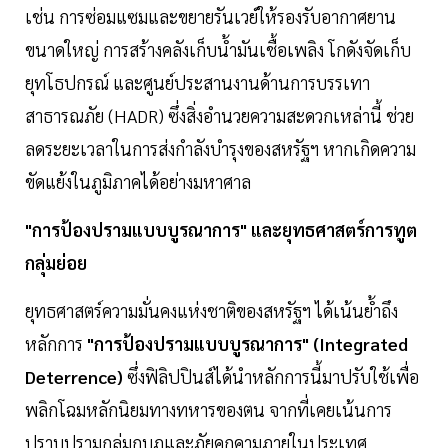
เช่น การซ่อมแซมและขยายรันเวย์ให้รองรับอากาศยาน
ขนาดใหญ่ การสร้างคลังเก็บน้ำมันเชื้อเพลิง โกดังจัดเก็บ
ยุทโธปกรณ์ และศูนย์ประสานงานด้านการบรรเทา
สาธารณภัย (HADR) ซึ่งสิ่งอำนวยความสะดวกเหล่านี้ ช่วย
ลดระยะเวลาในการส่งกำลังบำรุงของสหรัฐฯ หากเกิดความ
ขัดแย้งในภูมิภาคได้อย่างมหาศาล
"การป้องปรามแบบบูรณาการ" และยุทธศาสตร์การทูต
กลุ่มย่อย
ยุทธศาสตร์ความมั่นคงแห่งชาติของสหรัฐฯ ได้เน้นย้ำถึง
หลักการ
"การป้องปรามแบบบูรณาการ" (Integrated
Deterrence)
ซึ่งฟิลิปปินส์ได้นำหลักการนี้มาปรับใช้เพื่อ
พลิกโฉมหลักนิยมทางทหารของตน จากที่เคยเน้นการ
ปราบปรามกลุ่มกบฏและภัยคุกคามภายในประเทศ