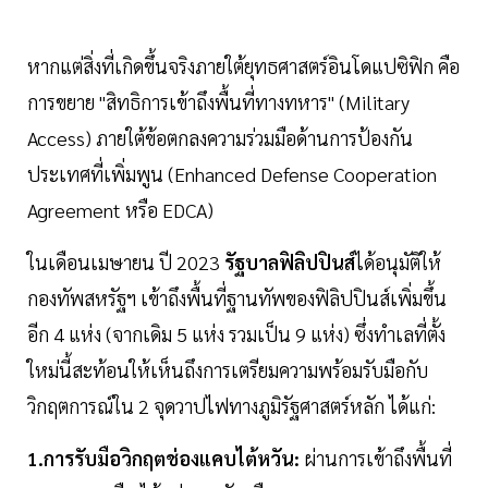
หากแต่สิ่งที่เกิดขึ้นจริงภายใต้ยุทธศาสตร์อินโดแปซิฟิก คือ
การขยาย "สิทธิการเข้าถึงพื้นที่ทางทหาร" (Military
Access) ภายใต้ข้อตกลงความร่วมมือด้านการป้องกัน
ประเทศที่เพิ่มพูน (Enhanced Defense Cooperation
Agreement หรือ EDCA)
ในเดือนเมษายน ปี 2023
รัฐบาลฟิลิปปินส์
ได้อนุมัติให้
กองทัพสหรัฐฯ เข้าถึงพื้นที่ฐานทัพของฟิลิปปินส์เพิ่มขึ้น
อีก 4 แห่ง (จากเดิม 5 แห่ง รวมเป็น 9 แห่ง) ซึ่งทำเลที่ตั้ง
ใหม่นี้สะท้อนให้เห็นถึงการเตรียมความพร้อมรับมือกับ
วิกฤตการณ์ใน 2 จุดวาปไฟทางภูมิรัฐศาสตร์หลัก ได้แก่:
1.การรับมือวิกฤตช่องแคบไต้หวัน:
ผ่านการเข้าถึงพื้นที่