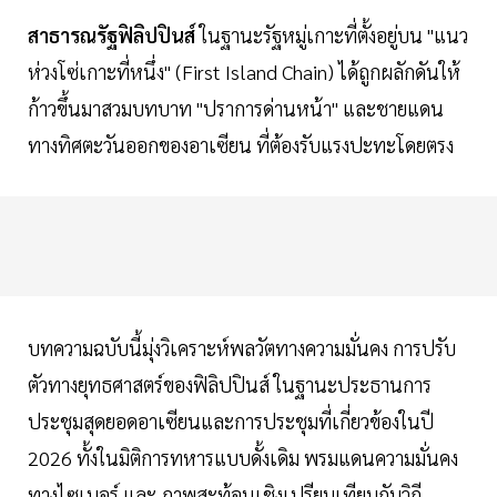
สาธารณรัฐฟิลิปปินส์
ในฐานะรัฐหมู่เกาะที่ตั้งอยู่บน "แนว
ห่วงโซ่เกาะที่หนึ่ง" (First Island Chain) ได้ถูกผลักดันให้
ก้าวขึ้นมาสวมบทบาท "ปราการด่านหน้า" และชายแดน
ทางทิศตะวันออกของอาเซียน ที่ต้องรับแรงปะทะโดยตรง
บทความฉบับนี้มุ่งวิเคราะห์พลวัตทางความมั่นคง การปรับ
ตัวทางยุทธศาสตร์ของฟิลิปปินส์ ในฐานะประธานการ
ประชุมสุดยอดอาเซียนและการประชุมที่เกี่ยวข้องในปี
2026 ทั้งในมิติการทหารแบบดั้งเดิม พรมแดนความมั่นคง
ทางไซเบอร์ และ ภาพสะท้อนเชิงเปรียบเทียบกับวิถี