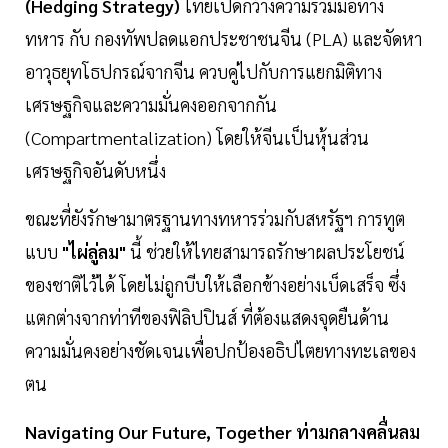
(Hedging Strategy)
ไทยเปิดกว้างความร่วมมือทาง
ทหาร กับ กองทัพปลดแอกประชาชนจีน (PLA) และจัดหา
อาวุธยุทโธปกรณ์จากจีน ควบคู่ไปกับการแยกมิติทาง
เศรษฐกิจและความมั่นคงออกจากกัน
(Compartmentalization) โดยให้จีนเป็นหุ้นส่วน
เศรษฐกิจอันดับหนึ่ง
ขณะที่ยังรักษามาตรฐานทางทหารร่วมกับสหรัฐฯ การทูต
แบบ
"ไผ่ลู่ลม"
นี้ ช่วยให้ไทยสามารถรักษาผลประโยชน์
ของชาติไว้ได้ โดยไม่ถูกบีบให้เลือกข้างอย่างเบ็ดเสร็จ ซึ่ง
แตกต่างจากท่าทีของฟิลิปปินส์ ที่ต้องแสดงจุดยืนด้าน
ความมั่นคงอย่างชัดเจนเพื่อปกป้องอธิปไตยทางทะเลของ
ตน
Navigating Our Future, Together ท่ามกลางคลื่นลม