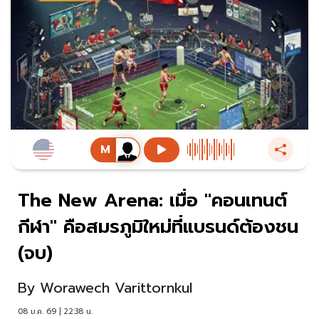
The New Arena: เมื่อ "คอนเทนต์
กีฬา" คือสมรภูมิใหม่ที่แบรนด์ต้องชน
(จบ)
By
Worawech Varittornkul
08 ม.ค. 69 | 22:38 น.