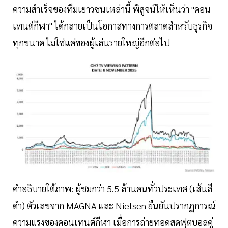
ความสำเร็จของทีมเยาวชนเหล่านี้ พิสูจน์ให้เห็นว่า "คอน
เทนต์กีฬา" ได้กลายเป็นโอกาสทางการตลาดสำหรับธุรกิจ
ทุกขนาด ไม่ใช่แค่ของผู้เล่นรายใหญ่อีกต่อไป
คำอธิบายใต้ภาพ: ผู้ชมกว่า 5.5 ล้านคนทั่วประเทศ (เส้นสี
ดำ) ตัวเลขจาก MAGNA และ Nielsen ยืนยันปรากฏการณ์
ความแรงของคอนเทนต์กีฬา เมื่อการถ่ายทอดสดฟุตบอลคู่