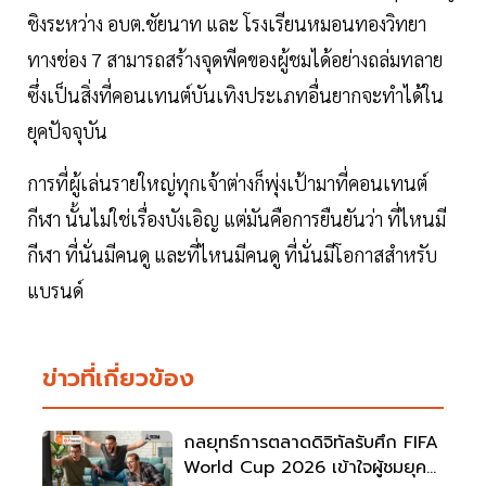
ชิงระหว่าง อบต.ชัยนาท และ โรงเรียนหมอนทองวิทยา
ทางช่อง 7 สามารถสร้างจุดพีคของผู้ชมได้อย่างถล่มทลาย
ซึ่งเป็นสิ่งที่คอนเทนต์บันเทิงประเภทอื่นยากจะทำได้ใน
ยุคปัจจุบัน
การที่ผู้เล่นรายใหญ่ทุกเจ้าต่างก็พุ่งเป้ามาที่คอนเทนต์
กีฬา นั้นไม่ใช่เรื่องบังเอิญ แต่มันคือการยืนยันว่า ที่ไหนมี
กีฬา ที่นั่นมีคนดู และที่ไหนมีคนดู ที่นั่นมีโอกาสสำหรับ
แบรนด์
ข่าวที่เกี่ยวข้อง
กลยุทธ์การตลาดดิจิทัลรับศึก FIFA
World Cup 2026 เข้าใจผู้ชมยุค