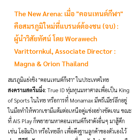
The New Arena: เมื่อ "คอนเทนต์กีฬา"
คือสมรภูมิใหม่ที่แบรนด์ต้องชน (จบ) :
ผู้นำวิสัยทัศน์ โดย Worawech
Varittornkul, Associate Director :
Magna & Orion Thailand
สมรภูมิแย่งชิง "คอนเทนต์กีฬา" ในประเทศไทย
สงครามสตรีมมิ่ง
: True ID ทุ่มทุนมหาศาลเพื่อเป็น King
of Sports ในไทย หรือการที่ Monamax มีพรีเมียร์ลีกอยู่
ในมือทำให้พวกเขามีแต้มต่อเหนือคู่แข่งอย่างชัดเจน ขณะ
ที่ AIS Play ก็พยายามหาคอนเทนต์กีฬาดังอื่นๆ มาสู้ศึก
เช่น โอลิมปิก หรือไทยลีก เพื่อดึงฐานลูกค้าของตัวเองไว้