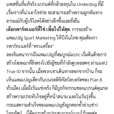
แพสชั่นที่แท้จริง แบรนด์ที่กล้าลงทุนใน Underdog ที่มี
เรื่องราวที่น่าเอาใจช่วย จะสามารถสร้างความผูกพันทาง
อารมณ์กับผู้บริโภคได้อย่างลึกซึ้งและยั่งยืน
เลือกพาร์ทเนอร์ที่ใช่ เพื่อไปให้สุด
: การจะสร้าง
แคมเปญ Sport Marketing ให้ปังในไทย คุณต้องกา
รพาร์ทเนอร์ที่ "ครบเครื่อง"
ลองจินตนาการถึงแคมเปญที่สมบูรณ์แบบ: เริ่มต้นด้วยการ
สร้างโฆษณาที่ยิงตรงไปยังผู้ชมที่กำลังดูบอลสดๆ ผ่านแอป
True ID จากนั้น เมื่อพวกเขาเดินทางออกจากบ้าน ก็จะ
เห็นแคมเปญเดียวกันบนจอดิจิทัลบิลบอร์ดของ Plan B
ทั่วเมือง เมื่อถึงวันแข่งจริง ก็มีบูธกิจกรรมของแบรนด์คุณรอ
สร้างความประทับใจอยู่ที่หน้าสนาม และในวันรุ่งขึ้น
กระแสความสำเร็จของแคมเปญยังถูกตอกย้ำผ่านข่าว
โทรทัศน์... นี่คือการสร้างประสบการณ์แบบไร้รอยต่อ