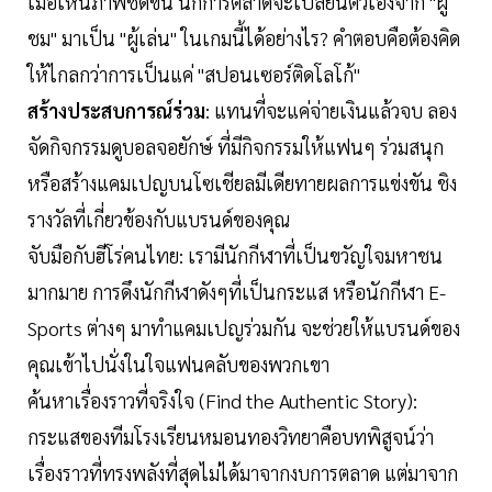
เมื่อเห็นภาพชัดขึ้น นักการตลาดจะเปลี่ยนตัวเองจาก "ผู้
ชม" มาเป็น "ผู้เล่น" ในเกมนี้ได้อย่างไร? คำตอบคือต้องคิด
ให้ไกลกว่าการเป็นแค่ "สปอนเซอร์ติดโลโก้"
สร้างประสบการณ์ร่วม
: แทนที่จะแค่จ่ายเงินแล้วจบ ลอง
จัดกิจกรรมดูบอลจอยักษ์ ที่มีกิจกรรมให้แฟนๆ ร่วมสนุก
หรือสร้างแคมเปญบนโซเชียลมีเดียทายผลการแข่งขัน ชิง
รางวัลที่เกี่ยวข้องกับแบรนด์ของคุณ
จับมือกับฮีโร่คนไทย: เรามีนักกีฬาที่เป็นขวัญใจมหาชน
มากมาย การดึงนักกีฬาดังๆที่เป็นกระแส หรือนักกีฬา E-
Sports ต่างๆ มาทำแคมเปญร่วมกัน จะช่วยให้แบรนด์ของ
คุณเข้าไปนั่งในใจแฟนคลับของพวกเขา
ค้นหาเรื่องราวที่จริงใจ (Find the Authentic Story):
กระแสของทีมโรงเรียนหมอนทองวิทยาคือบทพิสูจน์ว่า
เรื่องราวที่ทรงพลังที่สุดไม่ได้มาจากงบการตลาด แต่มาจาก