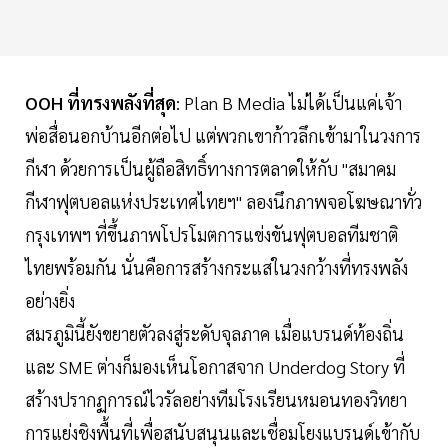
OOH ที่ทรงพลังที่สุด
: Plan B Media ไม่ได้เป็นแค่เจ้า
พ่อสื่อนอกบ้านอีกต่อไป แต่พวกเขาก้าวลึกเข้ามาในวงการ
กีฬา ด้วยการเป็นผู้ถือสิทธิ์ทางการตลาดให้กับ "สมาคม
กีฬาฟุตบอลแห่งประเทศไทยฯ" ลองนึกภาพจอโฆษณาทั่ว
กรุงเทพฯ ที่ขึ้นภาพโปรโมตการแข่งขันฟุตบอลทีมชาติ
ไทยพร้อมกัน นั่นคือการสร้างกระแสในวงกว้างที่ทรงพลัง
อย่างยิ่ง
สมรภูมินี้ยังขยายตัวลงสู่ระดับจุลภาค เมื่อแบรนด์ท้องถิ่น
และ SME ต่างก็มองเห็นโอกาสจาก Underdog Story ที่
สร้างปรากฏการณ์ไวรัลอย่างทีมโรงเรียนหมอนทองวิทยา
การแย่งชิงพื้นที่เพื่อสนับสนุนและเชื่อมโยงแบรนด์เข้ากับ