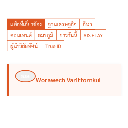
แท็กที่เกี่ยวข้อง
ฐานเศรษฐกิจ
กีฬา
คอนเทนต์
สมรภูมิ
ข่าววันนี้
AIS PLAY
ผู้นำวิสัยทัศน์
True ID
Worawech Varittornkul