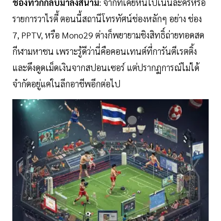
ช่องทีวีก็กลับมาลงสนาม
: จากที่เคยหันไปเน้นละครหรือ
รายการวาไรตี้ ตอนนี้สถานีโทรทัศน์ช่องหลักๆ อย่าง ช่อง
7, PPTV, หรือ Mono29 ต่างก็พยายามชิงสิทธิ์ถ่ายทอดสด
กีฬามหาชน เพราะรู้ดีว่านี่คือคอนเทนต์ที่การันตีเรตติ้ง
และดึงดูดเม็ดเงินจากสปอนเซอร์ แต่ปรากฏการณ์ไม่ได้
จำกัดอยู่แค่ในลีกอาชีพอีกต่อไป