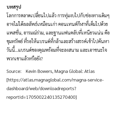
บทสรุป
โลกการตลาดเปลี่ยนไปแล้ว การทุ่มงบไปกับช่องทางเดิมๆ
อาจไม่ได้ผลลัพธ์เหมือนเก่า คอนเทนต์กีฬาที่เต็มไปด้วย
แพสชั่น, อารมณ์ร่วม, และฐานแฟนคลับที่เหนียวแน่น คือ
ขุมทรัพย์ ที่รอให้แบรนด์ที่กล้าและสร้างสรรค์เข้าไปค้นหา
วันนี้...แบรนด์ของคุณพร้อมที่จะลงสนาม และเอาชนะใจ
พวกเขาแล้วหรือยัง?
Source: Kevin Bowers, Magna Global: Atlas
[https://atlas.magnaglobal.com/magna-service-
dashboard/web/downloadreports?
reportId=1705002240135270400]