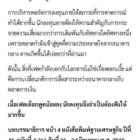
การบริหารพอร์ตการลงทุนภายใต้สภาวะที่การคาดการณ์
ทำได้ยากขึ้น นักลงทุนอาจต้องให้ความสำคัญกับการกระ
จายความเสี่ยงมากกว่าการเดิมพันกับทิศทางใดทิศทางหนึ่ง
เพราะตลาดกำลังเข้าสู่ยุคที่ความประหลาดใจจากธนาคาร
กลาง อาจเกิดขึ้นได้บ่อยกว่าที่ผ่านมา
ดังนั้น สิ่งที่เฟดกำลังบอกกับโลกอาจไม่ใช่เรื่องดอกเบี้ย แต่
คือการเปลี่ยนกติกาการสื่อสารระหว่างธนาคารกลางกับ
ตลาดการเงิน
เมื่อเฟดเลือกพูดน้อยลง นักลงทุนจึงจำเป็นต้องฟังให้
มากขึ้น
บทบรรณาธิการ หน้า 4 หนังสือพิมพ์ฐานเศรษฐกิจ ปีที่
46 ฉบับที่ 4,211 วันที่ 21 - 24 มิถุนายน พ.ศ. 2569