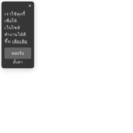
×
เราใช้คุกกี้
เพื่อให้
เว็บไซต์
ทำงานได้ดี
ขึ้น
เพิ่มเติม
ยอมรับ
ตั้งค่า