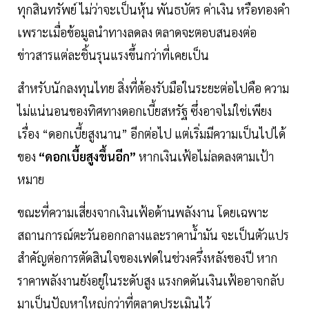
ทุกสินทรัพย์ ไม่ว่าจะเป็นหุ้น พันธบัตร ค่าเงิน หรือทองคำ
เพราะเมื่อข้อมูลนำทางลดลง ตลาดจะตอบสนองต่อ
ข่าวสารแต่ละชิ้นรุนแรงขึ้นกว่าที่เคยเป็น
สำหรับนักลงทุนไทย สิ่งที่ต้องรับมือในระยะต่อไปคือ ความ
ไม่แน่นอนของทิศทางดอกเบี้ยสหรัฐ ซึ่งอาจไม่ใช่เพียง
เรื่อง “ดอกเบี้ยสูงนาน” อีกต่อไป แต่เริ่มมีความเป็นไปได้
ของ
“ดอกเบี้ยสูงขึ้นอีก”
หากเงินเฟ้อไม่ลดลงตามเป้า
หมาย
ขณะที่ความเสี่ยงจากเงินเฟ้อด้านพลังงาน โดยเฉพาะ
สถานการณ์ตะวันออกกลางและราคานํ้ามัน จะเป็นตัวแปร
สำคัญต่อการตัดสินใจของเฟดในช่วงครึ่งหลังของปี หาก
ราคาพลังงานยังอยู่ในระดับสูง แรงกดดันเงินเฟ้ออาจกลับ
มาเป็นปัญหาใหญ่กว่าที่ตลาดประเมินไว้