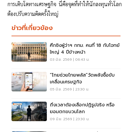
การเติบโตทางเศรษฐกิจ นี่คือจุดที่ทำให้นักลงทุนทั่วโลก
ต้องปรับความคิดครั้งใหญ่
ข่าวที่เกี่ยวข้อง
ศึกชิงผู้ว่าฯ กทม. คนที่ 18 กับโจทย์
ใหญ่ 4 ปีข้างหน้า
03 มิ.ย. 2569 | 06:43 น.
“ไทยช่วยไทยพลัส”วัดพลังซื้อขับ
เคลื่อนเศรษฐกิจ
05 มิ.ย. 2569 | 23:30 น.
ถึงเวลาต้องเลือกปฏิรูปจริง หรือ
ยอมตกขบวนโลก
09 มิ.ย. 2569 | 23:30 น.