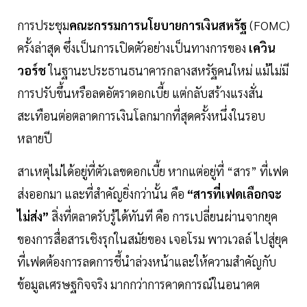
การประชุม
คณะกรรมการนโยบายการเงินสหรัฐ
(FOMC)
ครั้งล่าสุด ซึ่งเป็นการเปิดตัวอย่างเป็นทางการของ
เควิน
วอร์ช
ในฐานะประธานธนาคารกลางสหรัฐคนใหม่ แม้ไม่มี
การปรับขึ้นหรือลดอัตราดอกเบี้ย แต่กลับสร้างแรงสั่น
สะเทือนต่อตลาดการเงินโลกมากที่สุดครั้งหนึ่งในรอบ
หลายปี
สาเหตุไม่ได้อยู่ที่ตัวเลขดอกเบี้ย หากแต่อยู่ที่ “สาร” ที่เฟด
ส่งออกมา และที่สำคัญยิ่งกว่านั้น คือ
“สารที่เฟดเลือกจะ
ไม่ส่ง”
สิ่งที่ตลาดรับรู้ได้ทันที คือ การเปลี่ยนผ่านจากยุค
ของการสื่อสารเชิงรุกในสมัยของ เจอโรม พาวเวลล์ ไปสู่ยุค
ที่เฟดต้องการลดการชี้นำล่วงหน้าและให้ความสำคัญกับ
ข้อมูลเศรษฐกิจจริง มากกว่าการคาดการณ์ในอนาคต