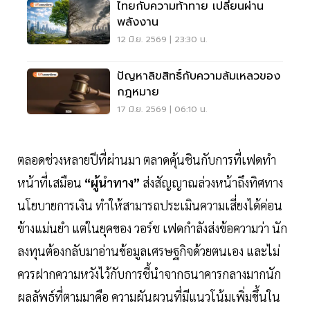
ไทยกับความท้าทาย เปลี่ยนผ่าน
พลังงาน
12 มิ.ย. 2569 | 23:30 น.
ปัญหาลิขสิทธิ์กับความล้มเหลวของ
กฎหมาย
17 มิ.ย. 2569 | 06:10 น.
ตลอดช่วงหลายปีที่ผ่านมา ตลาดคุ้นชินกับการที่เฟดทำ
หน้าที่เสมือน
“ผู้นำทาง”
ส่งสัญญาณล่วงหน้าถึงทิศทาง
นโยบายการเงิน ทำให้สามารถประเมินความเสี่ยงได้ค่อน
ข้างแม่นยำ แต่ในยุคของ วอร์ช เฟดกำลังส่งข้อความว่า นัก
ลงทุนต้องกลับมาอ่านข้อมูลเศรษฐกิจด้วยตนเอง และไม่
ควรฝากความหวังไว้กับการชี้นำจากธนาคารกลางมากนัก
ผลลัพธ์ที่ตามมาคือ ความผันผวนที่มีแนวโน้มเพิ่มขึ้นใน