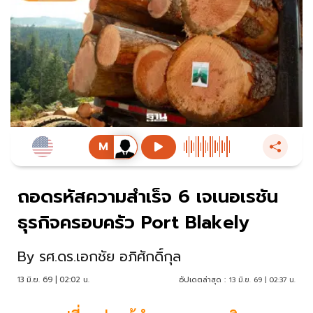
ถอดรหัสความสำเร็จ 6 เจเนอเรชัน
ธุรกิจครอบครัว Port Blakely
By
รศ.ดร.เอกชัย อภิศักดิ์กุล
13 มิ.ย. 69 | 02:02 น.
อัปเดตล่าสุด :
13 มิ.ย. 69 | 02:37 น.