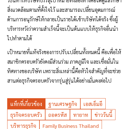
วิธีนี้ทำให้บริษัทบรรลุเป้าหมายทั้งสองทางคือได้ดูแลรักษา
สิ่งแวดล้อมตามที่ตั้งใจไว้ และสามารถเปลี่ยนอุดมการณ์
ด้านการอนุรักษ์ให้กลายเป็นรายได้เข้าบริษัทได้จริง ซึ่งผู้
บริหารหวังว่าความสำเร็จนี้จะเป็นต้นแบบให้ธุรกิจอื่นนำ
ไปทำตามได้
เป้าหมายที่แท้จริงของการปรับเปลี่ยนทั้งหมดนี้ คือเพื่อให้
สมาชิกครอบครัวยังคงมีส่วนร่วม ภาคภูมิใจ และเชื่อมั่นใน
ทิศทางของบริษัท เพราะสิ่งเหล่านี้คือหัวใจสำคัญที่จะช่วย
สานต่อธุรกิจครอบครัวจากรุ่นสู่รุ่นได้อย่างมั่นคงต่อไป
แท็กที่เกี่ยวข้อง
ฐานเศรษฐกิจ
เอสเอ็มอี
ธุรกิจครอบครัว
ถอดรหัส
ทายาท
ข่าววันนี้
บริหารธุรกิจ
Family Business Thailand