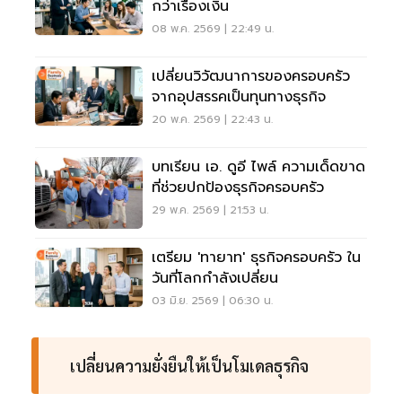
กว่าเรื่องเงิน
08 พ.ค. 2569 | 22:49 น.
เปลี่ยนวิวัฒนาการของครอบครัว
จากอุปสรรคเป็นทุนทางธุรกิจ
20 พ.ค. 2569 | 22:43 น.
บทเรียน เอ. ดูอี ไพล์ ความเด็ดขาด
ที่ช่วยปกป้องธุรกิจครอบครัว
29 พ.ค. 2569 | 21:53 น.
เตรียม 'ทายาท' ธุรกิจครอบครัว ใน
วันที่โลกกำลังเปลี่ยน
03 มิ.ย. 2569 | 06:30 น.
เปลี่ยนความยั่งยืนให้เป็นโมเดลธุรกิจ