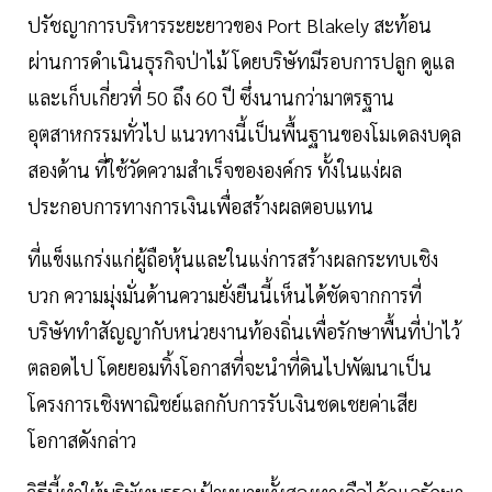
ปรัชญาการบริหารระยะยาวของ Port Blakely สะท้อน
ผ่านการดำเนินธุรกิจป่าไม้ โดยบริษัทมีรอบการปลูก ดูแล
และเก็บเกี่ยวที่ 50 ถึง 60 ปี ซึ่งนานกว่ามาตรฐาน
อุตสาหกรรมทั่วไป แนวทางนี้เป็นพื้นฐานของโมเดลงบดุล
สองด้าน ที่ใช้วัดความสำเร็จขององค์กร ทั้งในแง่ผล
ประกอบการทางการเงินเพื่อสร้างผลตอบแทน
ที่แข็งแกร่งแก่ผู้ถือหุ้นและในแง่การสร้างผลกระทบเชิง
บวก ความมุ่งมั่นด้านความยั่งยืนนี้เห็นได้ชัดจากการที่
บริษัททำสัญญากับหน่วยงานท้องถิ่นเพื่อรักษาพื้นที่ป่าไว้
ตลอดไป โดยยอมทิ้งโอกาสที่จะนำที่ดินไปพัฒนาเป็น
โครงการเชิงพาณิชย์แลกกับการรับเงินชดเชยค่าเสีย
โอกาสดังกล่าว