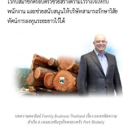
ไว้กับสมาชิกครอบครัวช่วยสร้างความไว้วางใจให้กับ
พนักงาน และช่วยสนับสนุนให้บริษัทสามารถรักษาวิสัย
ทัศน์การลงทุนระยะยาวไว้ได้
บทความคอลัมน์ Family Business Thailand เรื่อง ถอดรหัสความ
สำเร็จ 6 เจเนอเรชันธุรกิจครอบครัว Port Blakely