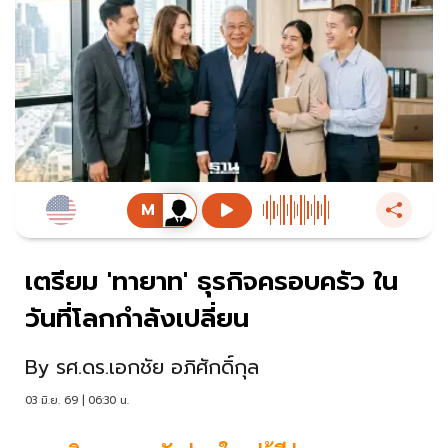
เตรียม 'ทายาท' ธุรกิจครอบครัว ใน
วันที่โลกกำลังเปลี่ยน
By
รศ.ดร.เอกชัย อภิศักดิ์กุล
03 มิ.ย. 69 | 06:30 น.