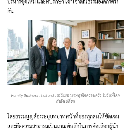
บริหารชุดใหม่ และที่ปรึกษา เข้าใจวัฒนธรรมองค์กรตรง
กัน
Family Business Thailand : เตรียมทายาทธุรกิจครอบครัว ในวันที่โลก
กำลังเปลี่ยน
โดยธรรมนูญต้องระบุบทบาทหน้าที่ของทุกคนให้ชัดเจน
และยึดความสามารถเป็นเกณฑ์หลักในการคัดเลือกผู้นำ