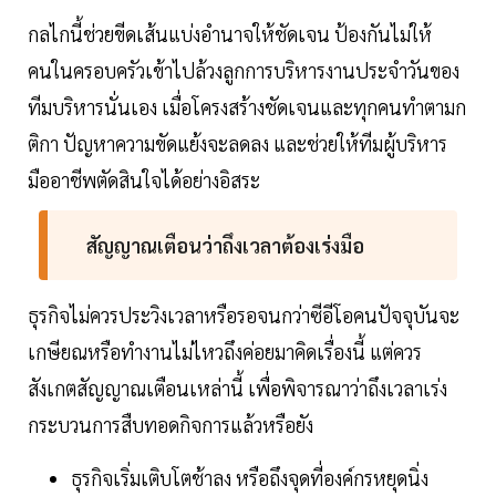
กลไกนี้ช่วยขีดเส้นแบ่งอำนาจให้ชัดเจน ป้องกันไม่ให้
คนในครอบครัวเข้าไปล้วงลูกการบริหารงานประจำวันของ
ทีมบริหารนั่นเอง เมื่อโครงสร้างชัดเจนและทุกคนทำตามก
ติกา ปัญหาความขัดแย้งจะลดลง และช่วยให้ทีมผู้บริหาร
มืออาชีพตัดสินใจได้อย่างอิสระ
สัญญาณเตือนว่าถึงเวลาต้องเร่งมือ
ธุรกิจไม่ควรประวิงเวลาหรือรอจนกว่าซีอีโอคนปัจจุบันจะ
เกษียณหรือทำงานไม่ไหวถึงค่อยมาคิดเรื่องนี้ แต่ควร
สังเกตสัญญาณเตือนเหล่านี้ เพื่อพิจารณาว่าถึงเวลาเร่ง
กระบวนการสืบทอดกิจการแล้วหรือยัง
ธุรกิจเริ่มเติบโตช้าลง หรือถึงจุดที่องค์กรหยุดนิ่ง