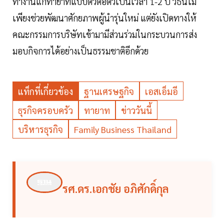
ทำงานแก่ทายาทแบบตัวต่อตัวเป็นเวลา 1-2 ปี วิธีนี้ไม่
เพียงช่วยพัฒนาศักยภาพผู้นำรุ่นใหม่ แต่ยังเปิดทางให้
คณะกรรมการบริษัทเข้ามามีส่วนร่วมในกระบวนการส่ง
มอบกิจการได้อย่างเป็นธรรมชาติอีกด้วย
แท็กที่เกี่ยวข้อง
ฐานเศรษฐกิจ
เอสเอ็มอี
ธุรกิจครอบครัว
ทายาท
ข่าววันนี้
บริหารธุรกิจ
Family Business Thailand
รศ.ดร.เอกชัย อภิศักดิ์กุล