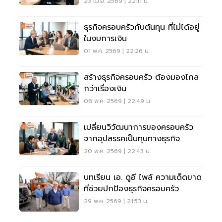
23 เม.ย. 2569 | 22:11 น.
ธุรกิจครอบครัวกับต้นทุน ที่ไม่ได้อยู่
ในงบการเงิน
01 พ.ค. 2569 | 22:26 น.
สร้างธุรกิจครอบครัว ต้องมองไกล
กว่าเรื่องเงิน
08 พ.ค. 2569 | 22:49 น.
เปลี่ยนวิวัฒนาการของครอบครัว
จากอุปสรรคเป็นทุนทางธุรกิจ
20 พ.ค. 2569 | 22:43 น.
บทเรียน เอ. ดูอี ไพล์ ความเด็ดขาด
ที่ช่วยปกป้องธุรกิจครอบครัว
29 พ.ค. 2569 | 21:53 น.