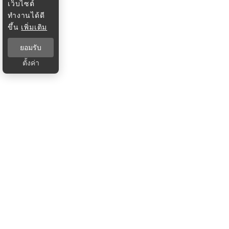
เว็บไซต์
ทำงานได้ดี
ขึ้น
เพิ่มเติม
ยอมรับ
ตั้งค่า