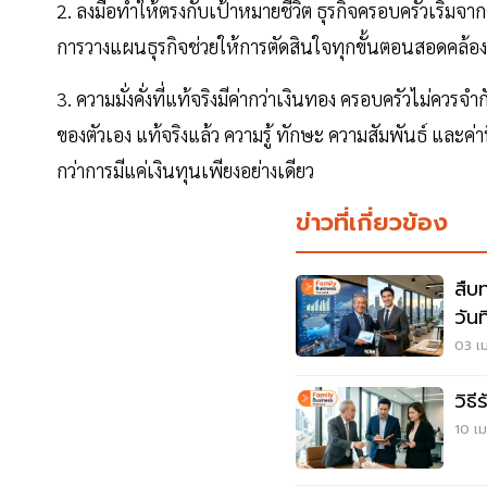
2. ลงมือทำให้ตรงกับเป้าหมายชีวิต ธุรกิจครอบครัวเริ่มจา
การวางแผนธุรกิจช่วยให้การตัดสินใจทุกขั้นตอนสอดคล้
3. ความมั่งคั่งที่แท้จริงมีค่ากว่าเงินทอง ครอบครัวไม่ควร
ของตัวเอง แท้จริงแล้ว ความรู้ ทักษะ ความสัมพันธ์ และค
กว่าการมีแค่เงินทุนเพียงอย่างเดียว
ข่าวที่เกี่ยวข้อง
สืบ
วันท
03 เม
วิธี
10 เม