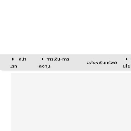
หน้า
การเงิน-การ
อสังหาริมทรัพย์
แรก
ลงทุน
นโย