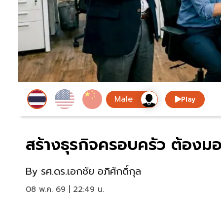
Play
สร้างธุรกิจครอบครัว ต้องมอง
By
รศ.ดร.เอกชัย อภิศักดิ์กุล
08 พ.ค. 69 | 22:49 น.