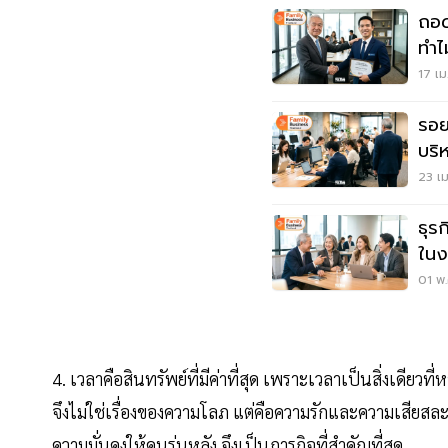
ถอด
ทำไ
17 เม
รอย
บริ
23 เม
ธุรก
ในง
01 พ.
4. เวลาคือสินทรัพย์ที่มีค่าที่สุด เพราะเวลาเป็นสิ่งเดียว
จึงไม่ใช่เรื่องของความโลภ แต่คือความรักและความเสียสละ 
ความมั่นคงให้คนรุ่นหลัง จึงเป็นภารกิจที่สำคัญที่สุด