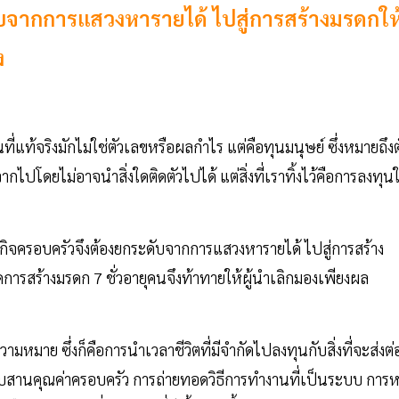
ับจากการแสวงหารายได้ ไปสู่การสร้างมรดกให
ง
่แท้จริงมักไม่ใช่ตัวเลขหรือผลกำไร แต่คือทุนมนุษย์ ซึ่งหมายถึงต
กไปโดยไม่อาจนำสิ่งใดติดตัวไปได้ แต่สิ่งที่เราทิ้งไว้คือการลงทุน
 ธุรกิจครอบครัวจึงต้องยกระดับจากการแสวงหารายได้ ไปสู่การสร้าง
ดการสร้างมรดก 7 ชั่วอายุคนจึงท้าทายให้ผู้นำเลิกมองเพียงผล
วามหมาย ซึ่งก็คือการนำเวลาชีวิตที่มีจำกัดไปลงทุนกับสิ่งที่จะส่งต่
ืบสานคุณค่าครอบครัว การถ่ายทอดวิธีการทำงานที่เป็นระบบ การ