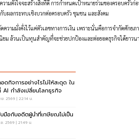
กความตั้งใจจะสร้างสิ่งที่ดี การกำหนดเป้าหมายร่วมของครอบครัวก่
องกับผลกระทบเชิงบวกต่อครอบครัว ชุมชน และสังคม
จำกัดความมั่งคั่งไว้แค่ตัวเลขทางการเงิน เพราะนั่นคือการจำกัดศักยภ
่านิยม ล้วนเป็นทุนสำคัญที่จะช่วยปกป้องและต่อยอดธุรกิจได้ยาวน
ทอดกิจการอย่างไรไม่ให้สะดุด ใน
ี่ AI กำลังเปลี่ยนโลกธุรกิจ
.ย. 2569 | 22:14 น.
รับมือกับอดีตผู้นำที่เกษียณไม่เป็น
.ย. 2569 | 21:49 น.