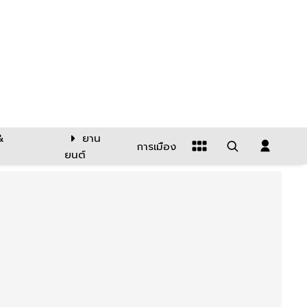
&
ยาน
การเมือง
ยนต์