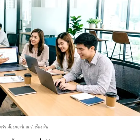
ครัว ต้องมองไกลกว่าเรื่องเงิน