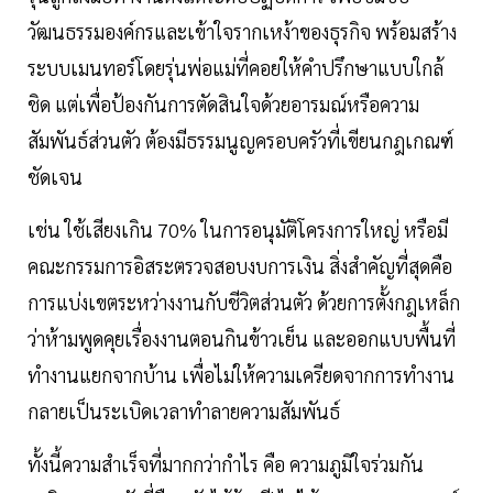
วัฒนธรรมองค์กรและเข้าใจรากเหง้าของธุรกิจ พร้อมสร้าง
ระบบเมนทอร์โดยรุ่นพ่อแม่ที่คอยให้คำปรึกษาแบบใกล้
ชิด แต่เพื่อป้องกันการตัดสินใจด้วยอารมณ์หรือความ
สัมพันธ์ส่วนตัว ต้องมีธรรมนูญครอบครัวที่เขียนกฎเกณฑ์
ชัดเจน
เช่น ใช้เสียงเกิน 70% ในการอนุมัติโครงการใหญ่ หรือมี
คณะกรรมการอิสระตรวจสอบงบการเงิน สิ่งสำคัญที่สุดคือ
การแบ่งเขตระหว่างงานกับชีวิตส่วนตัว ด้วยการตั้งกฎเหล็ก
ว่าห้ามพูดคุยเรื่องงานตอนกินข้าวเย็น และออกแบบพื้นที่
ทำงานแยกจากบ้าน เพื่อไม่ให้ความเครียดจากการทำงาน
กลายเป็นระเบิดเวลาทำลายความสัมพันธ์
ทั้งนี้ความสำเร็จที่มากกว่ากำไร คือ ความภูมิใจร่วมกัน