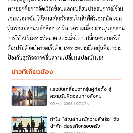
ทางออกคือการจัดเวิร์กช็อปแลกเปลี่ยนประสบการณ์ข้าม
เจนเนอเรชัน ให้คนแต่ละวัยสอนในสิ่งที่ตัวเองถนัด เช่น
รุ่นพ่อแม่สอนหลักคิดการบริหารความเสี่ยง ส่วนรุ่นลูกสอน
การใช้ AI วิเคราะห์ตลาด และเมื่อโลกเปลี่ยนครอบครัวก็
ต้องปรับตัวอย่างรวดเร็วด้วย เพราะความยืดหยุ่นคือเกราะ
ป้องกันธุรกิจจากคลื่นความเปลี่ยนแปลงนั่นเอง
ข่าวที่เกี่ยวข้อง
แรงขับเคลื่อนจากรุ่นผู้ก่อตั้ง สู่
ความรับผิดชอบทางสังคม
05 พ.ค. 2568 | 07:57 น.
ทำไม “สัญลักษณ์ความสำเร็จ” จึง
สำคัญต่อธุรกิจครอบครัว