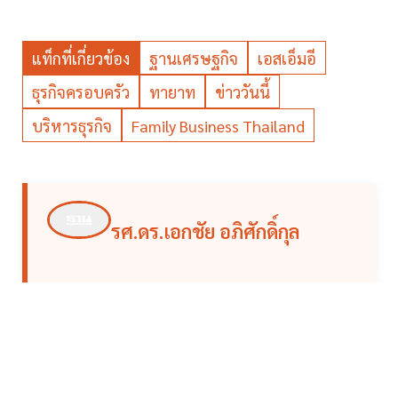
แท็กที่เกี่ยวข้อง
ฐานเศรษฐกิจ
เอสเอ็มอี
ธุรกิจครอบครัว
ทายาท
ข่าววันนี้
บริหารธุรกิจ
Family Business Thailand
รศ.ดร.เอกชัย อภิศักดิ์กุล