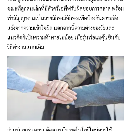
ขณะที่ลูกคนเล็กที่มีหัวครีเอทีฟรับผิดชอบการตลาด พร้อม
ทำสัญญางานเป็นลายลักษณ์อักษรเพื่อป้องกันความขัด
แย้งจากความเข้าใจผิด นอกจากนี้ความต่างของวัยและ
แนวคิดก็เป็นความท้าทายไม่น้อย เมื่อรุ่นพ่อแม่คุ้นชินกับ
วิธีทำงานแบบเดิม
ส่วนรุ่นลูกรุ่นหลานต้องการนำเทคโนโลยีใหม่ๆมาใช้