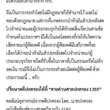
มิได้รับมอบอำนาจจาก กกร.
จึงเป็นการกระทำโดยไม่มีกฎหมายให้อำนาจไว้ และไม่
ชอบด้วยกฎหมาย แต่การที่เกษตรกรนำหัวมันสำปะหลังสด
ไปจำหน่ายและผู้ประกอบธุรกิจได้หักลดสิ่งเจือปนตามข้อ
กำหนดในประกาศฯ มิได้เป็นผลโดยตรงที่ก่อให้เกิดความ
เสียหายแก่ผู้ฟ้องคดี เนื่องจากผู้ฟ้องคดีมีเสรีภาพที่จะ
เลือกได้ว่าจะนำหัวมันสำปะหลังสดไปจำหน่ายแก่ผู้
ประกอบธุรกิจรายใดที่รับซื้อในราคาที่เป็นธรรมหรือไม่หัก
ลดเงิน กรณีจึงไม่เป็นการกระทำละเมิดต่อผู้ฟ้องคดี ด้วย
ประการฉะนี้ ... ครับ
ปรึกษาคดีปกครองได้ที่ “สายด่วนศาลปกครอง 1355”
คอลัมน์อุทาหรณ์จากคดีปกครอง โดย...นายปกครอง
หนังสือพิมพ์ฐานเศรษฐกิจ ฉบับ 4184