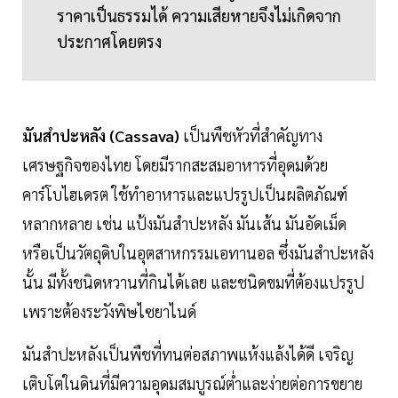
ราคาเป็นธรรมได้ ความเสียหายจึงไม่เกิดจาก
ประกาศโดยตรง
มันสำปะหลัง (Cassava)
เป็นพืชหัวที่สำคัญทาง
เศรษฐกิจของไทย โดยมีรากสะสมอาหารที่อุดมด้วย
คาร์โบไฮเดรต ใช้ทำอาหารและแปรรูปเป็นผลิตภัณฑ์
หลากหลาย เช่น แป้งมันสำปะหลัง มันเส้น มันอัดเม็ด
หรือเป็นวัตถุดิบในอุตสาหกรรมเอทานอล ซึ่งมันสำปะหลัง
นั้น มีทั้งชนิดหวานที่กินได้เลย และชนิดขมที่ต้องแปรรูป
เพราะต้องระวังพิษไซยาไนด์
มันสำปะหลังเป็นพืชที่ทนต่อสภาพแห้งแล้งได้ดี เจริญ
เติบโตในดินที่มีความอุดมสมบูรณ์ต่ำและง่ายต่อการขยาย