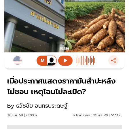
เมื่อประกาศแสดงราคามันสำปะหลัง
ไม่ชอบ เหตุไฉนไม่ละเมิด?
By
ธวัชชัย อินทรประดิษฐ์
20 มี.ค. 69 | 23:00 น.
อัปเดตล่าสุด :
22 มี.ค. 69 | 06:59 น.