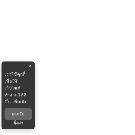
×
เราใช้คุกกี้
เพื่อให้
เว็บไซต์
ทำงานได้ดี
ขึ้น
เพิ่มเติม
ยอมรับ
ตั้งค่า