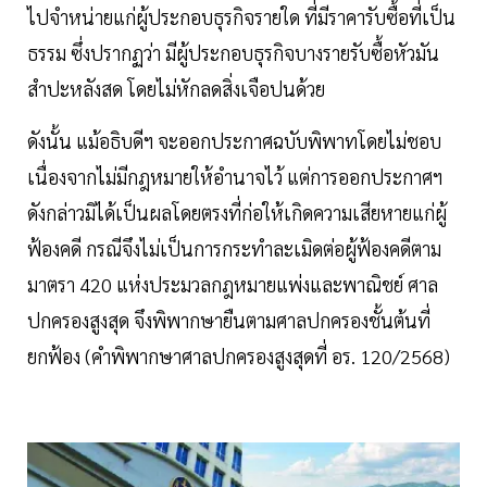
ไปจำหน่ายแก่ผู้ประกอบธุรกิจรายใด ที่มีราคารับซื้อที่เป็น
ธรรม ซึ่งปรากฏว่า มีผู้ประกอบธุรกิจบางรายรับซื้อหัวมัน
สำปะหลังสด โดยไม่หักลดสิ่งเจือปนด้วย
ดังนั้น แม้อธิบดีฯ จะออกประกาศฉบับพิพาทโดยไม่ชอบ
เนื่องจากไม่มีกฎหมายให้อำนาจไว้ แต่การออกประกาศฯ
ดังกล่าวมิได้เป็นผลโดยตรงที่ก่อให้เกิดความเสียหายแก่ผู้
ฟ้องคดี กรณีจึงไม่เป็นการกระทำละเมิดต่อผู้ฟ้องคดีตาม
มาตรา 420 แห่งประมวลกฎหมายแพ่งและพาณิชย์ ศาล
ปกครองสูงสุด จึงพิพากษายืนตามศาลปกครองชั้นต้นที่
ยกฟ้อง (คำพิพากษาศาลปกครองสูงสุดที่ อร. 120/2568)