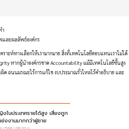
ทำ
กิจและผลลัพธ์องค์กร
ิเคราะห์ทางเลือกให้เรามากมาย สิ่งที่เทคโนโลยีตอบแทนเราไม่ได้
rity หากผู้นำองค์กรขาด Accountability แม้มีเทคโนโลยีชั้นสูง
ร้คนผิด ถนนมรณะไร้การแก้ไข งบประมาณรั่วไหลไร้คำอธิบาย และ
หญิงในประเทศรายได้สูง เสี่ยงถูก
แย่งงานมากกว่าผู้ชาย
ค. 2568 | 08:20 น.