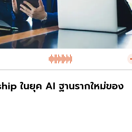
hip ในยุค AI ฐานรากใหม่ของ