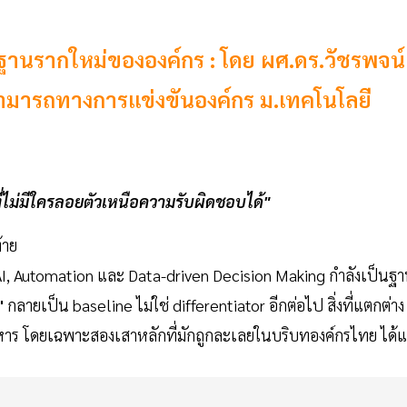
 ฐานรากใหม่ขององค์กร : โดย ผศ.ดร.วัชรพจน์
ามารถทางการแข่งขันองค์กร ม.เทคโนโลยี
ที่ไม่มีใครลอยตัวเหนือความรับผิดชอบได้"
ท้าย
า AI, Automation และ Data-driven Decision Making กำลังเป็นฐ
"
กลายเป็น baseline ไม่ใช่ differentiator อีกต่อไป สิ่งที่แตกต่าง
หาร โดยเฉพาะสองเสาหลักที่มักถูกละเลยในบริบทองค์กรไทย ได้แ