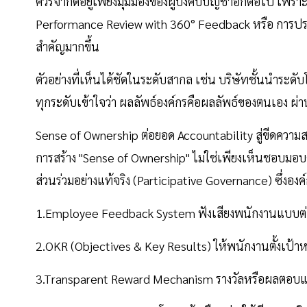
ควรจำกัดอยู่เพียงมุมมองของผู้บังคับบัญชาอีกต่อไป เ
Performance Review with 360° Feedback หรือ การประ
สำคัญมากขึ้น
ตัวอย่างที่เห็นได้ชัดในระดับสากล เช่น บริษัทชั้นนำระด
ทุกระดับเข้าใจว่า ผลลัพธ์องค์กรคือผลลัพธ์ของตนเอง
Sense of Ownership ต่อยอด Accountability สู่ขีดความ
การสร้าง "Sense of Ownership" ไม่ใช่เพียงเห็นชอบมอบค
ส่วนร่วมอย่างแท้จริง (Participative Governance) ซึ่งองค์
1.Employee Feedback System ฟังเสียงพนักงานแบบต่อเ
2.OKR (Objectives & Key Results) ให้พนักงานตั้งเป้า
3.Transparent Reward Mechanism รางวัลหรือผลตอบแทนส