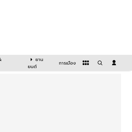
&
ยาน
การเมือง
ยนต์