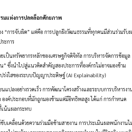
นธรรมแห่งการปลดล็อกศักยภาพ
ของ “การจับผิด” แต่คือ การปลูกฝังวัฒนธรรมที่ทุกคนมีส่วนร่วมรับ
ประการ
ลายเป็นทรัพยากรหลักของเศรษฐกิจดิจิทัล การบริหารจัดการข้อมูล
ป็น” ซึ่งนำไปสู่แนวคิดสำคัญสองประการที่องค์กรไม่อาจมองข้าม
โปร่งใสของระบบปัญญาประดิษฐ์ (AI Explainability)
ี่ยนแปลงอย่างรวดเร็ว การพัฒนาโครงสร้างและระบบการบริหารงา
จ องค์ประกอบที่มักถูกมองข้ามแต่มีอิทธิพลสูง ได้แก่ การกำหนด
จที่เน้นผลกระทบ
่ขับเคลื่อนด้วยความร่วมมือข้ามสายงาน การประเมินผลพนักงานไม