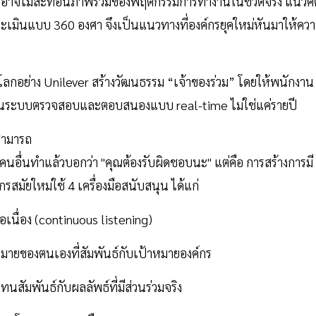
พราะอาจไม่สะท้อนภาพรวมของพฤติกรรมการทำงานในชีวิตจริง แนวคิ
เมินแบบ 360 องศา จึงเป็นแนวทางที่องค์กรยุคใหม่หันมาให้คว
ับโลกอย่าง Unilever สร้างวัฒนธรรม “เจ้าของร่วม” โดยให้พนักงาน
 ผ่านระบบตรวจสอบและตอบสนองแบบ real-time ไม่ใช่แค่รายปี
สามารถ
นอื่นทำแล้วบอกว่า "คุณต้องรับผิดชอบนะ" แต่คือ การสร้างการมี
กรสมัยใหม่ใช้ 4 เครื่องมือสนับสนุน ได้แก่
นื่อง (continuous listening)
หมายของตนเองที่สัมพันธ์กับเป้าหมายองค์กร
ัมพันธ์กับผลลัพธ์ที่มีส่วนร่วมจริง