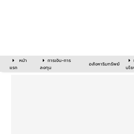
หน้า
การเงิน-การ
อสังหาริมทรัพย์
แรก
ลงทุน
นโย