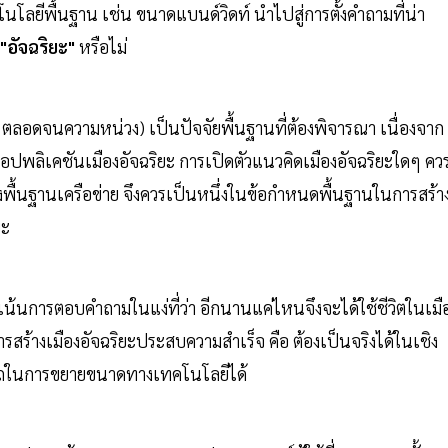
โลยีพื้นฐาน เช่น ขนาดแบนด์วิดท์ นำไปสู่การตั้งคำถามที่น่า
"อัจฉริยะ"
หรือไม่
ล ตลอดจนความหน่วง) เป็นปัจจัยพื้นฐานที่ต้องพิจารณา เนื่องจาก
ปพลิเคชันเมืองอัจฉริยะ การเปิดตัวแนวคิดเมืองอัจฉริยะใดๆ ควร
้างพื้นฐานเครือข่าย จึงควรเป็นหนึ่งในข้อกำหนดพื้นฐานในการสร้า
ยะ
เน้นการตอบคำถามในแง่ที่ว่า อีกนานแค่ไหนจึงจะได้ใช้ชีวิตในเมื
ารสร้างเมืองอัจฉริยะประสบความสำเร็จ คือ ต้องเป็นจริงได้ในเชิง
มารถในการขยายขนาดทางเทคโนโลยีได้