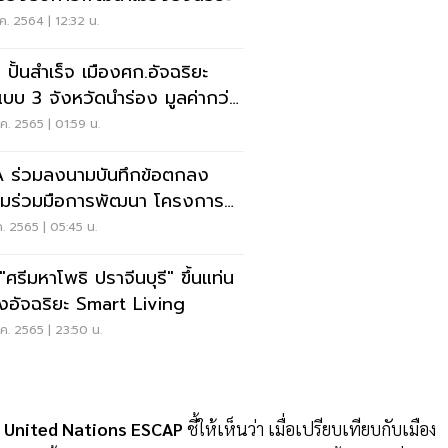
ค. 2564 | 12:32 น.
า ปั้นสำเร็จ เมืองศก.อัจฉริยะ
แบบ 3 จังหวัดนำร่อง มูลค่ากว่า
ล้าน
ค. 2565 | 01:59 น.
 ร่วมลงนามบันทึกข้อตกลง
มร่วมมือการพัฒนา โครงการ
องอัจฉริยะ (Smart City) ในพื้นที่
ค. 2565 | 05:45 น.
หวัดยะลา
 "ศรีมหาโพธิ ปราจีนบุรี" ขึ้นแท่น
องอัจฉริยะ Smart Living
ค. 2565 | 23:50 น.
m United Nations ESCAP
ชี้ให้เห็นว่า เมื่อเปรียบเทียบกับเมือง