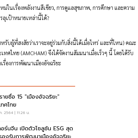
ม่ในเรื่องพลังงานสีเขียว, การดูแลสุขภาพ, การศึกษา และความ
ุเป้าหมายเหล่านี้ได้?
ำหรับผู้ที่สงสัยว่าเราจะอยู่ร่วมกับสิ่งนี้ได้เมื่อไหร่ และที่ไหน) คณะ
ทศไทย (AMCHAM) จึงได้จัดงานสัมมนาเมื่อเร็วๆ นี้ โดยได้รับ
าเรื่องการพัฒนาเมืองอัจฉริยะ
รายชื่อ 15 "เมืองอัจฉริยะ"
เทศไทย
ค. 2564 | 11:26 น.
ิคอร์นจีน เปิดตัวโซลูชัน ESG สุด
 รองรับการพัฒนาเมืองอัจฉริยะ