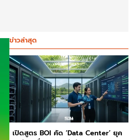
ข่าวล่าสุด
เปิดสูตร BOI คัด ‘Data Center’ ยุค