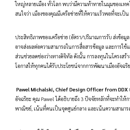
ใหญ่หลายเมือง ทั่วโลก พบว่ามีความท้าทายในมุมของเทคโน
สนใจว่า เมืองของคุณมีเครือข่ายที่ให้ความเร็วพอที่จะเป็น
ประสิทธิภาพของเครือข่าย (อัตรา/ปริมาณการรับ ส่งข้อมู
อาจส่งผลต่อความสามารถในการสื่อสารข้อมูล และการใช้แอ
ส่วนช่วยลดช่องว่างทางดิจิทัล ดังนั้น การลงทุนในโครงสร
โอกาสให้ทุกคนได้รับประโยชน์จากการพัฒนาเมืองอัจฉริ
Pawel Michalski, Chief Design Officer from DDX
อัจฉริยะ คุณ Pawel ได้อธิบายถึง 3 ปัจจัยหลักที่จะทำให้ก
พาณิชย์, เน้นที่คนเป็นจุดศูนย์กลาง และเน้นความสา