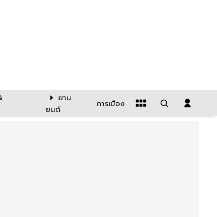
&
ยาน
การเมือง
ยนต์