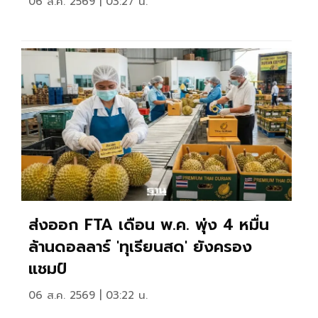
06 ส.ค. 2569 | 03:27 น.
ส่งออก FTA เดือน พ.ค. พุ่ง 4 หมื่น
ล้านดอลลาร์ 'ทุเรียนสด' ยังครอง
แชมป์
06 ส.ค. 2569 | 03:22 น.