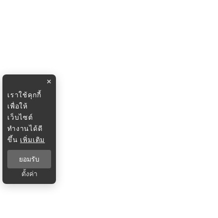
×
เราใช้คุกกี้
เพื่อให้
เว็บไซต์
ทำงานได้ดี
ขึ้น
เพิ่มเติม
ยอมรับ
ตั้งค่า