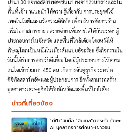
ป้านำ 30 ดิจิทัลสตาร์ทอัพชั้นนำ ทั้งจากส่วนกลางและใน
พื้นที่เข้ามาแนะนำ ให้ความรู้เกี่ยวกับ การประยุกต์ใช้
เทคโนโลยีและนวัตกรรมดิจิทัล เพื่อบริหารจัดการร้าน
เพิ่มโอกาสการขาย ลดรายจ่าย เพิ่มรายได้ให้กับบรรดาผู้
ประกอบการในจังหวัด และพื้นที่ใกล้เคียง โดยหวังให้
พิษณุโลกเป็นหนึ่งในเมืองต้นแบบอัจฉริยะ ซึ่งกิจกรรมใน
วันนี้ได้รับการตอบรับดีเยี่ยม โดยมีผู้ประกอบการให้ความ
สนใจเข้าร่วมกว่า 450 คน เกิดการจับคู่ธุรกิจ ระหว่าง
ดิจิทัลสตาร์ทอัพและผู้ประกอบการ อีกทั้งสามารถสร้าง
มูลค่าทางเศรษฐกิจให้กับจังหวัดและพื้นที่ใกล้เคียง
ข่าวที่เกี่ยวข้อง
“ดีป้า”จับมือ “อินเทล”ยกระดับทักษะ
AI บุคลากรการศึกษา-เยาวชน