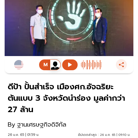
ดีป้า ปั้นสำเร็จ เมืองศก.อัจฉริยะ
ต้นแบบ 3 จังหวัดนำร่อง มูลค่ากว่า
27 ล้าน
By
ฐานเศรษฐกิจดิจิทัล
26 ม.ค. 65 | 01:59 น.
อัปเดตล่าสุด :
26 ม.ค. 65 | 09:10 น.