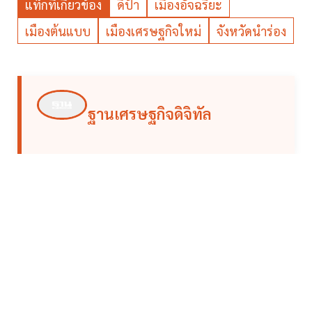
แท็กที่เกี่ยวข้อง
ดีป้า
เมืองอัจฉริยะ
เมืองต้นแบบ
เมืองเศรษฐกิจใหม่
จังหวัดนำร่อง
ฐานเศรษฐกิจดิจิทัล