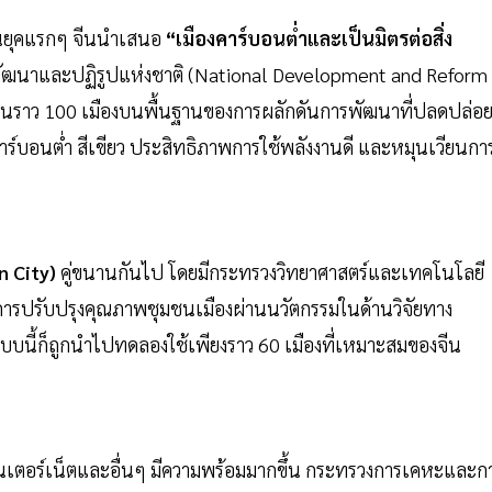
 ในยุคแรกๆ จีนนำเสนอ
“เมืองคาร์บอนต่ำและเป็นมิตรต่อสิ่ง
ัฒนาและปฏิรูปแห่งชาติ (National Development and Reform
นราว 100 เมืองบนพื้นฐานของการผลักดันการพัฒนาที่ปลดปล่อ
าร์บอนต่ำ สีเขียว ประสิทธิภาพการใช้พลังงานดี และหมุนเวียนกา
n City)
คู่ขนานกันไป โดยมีกระทรวงวิทยาศาสตร์และเทคโนโลยี
การปรับปรุงคุณภาพชุมชนเมืองผ่านนวัตกรรมในด้านวิจัยทาง
บนี้ก็ถูกนำไปทดลองใช้เพียงราว 60 เมืองที่เหมาะสมของจีน
ินเตอร์เน็ตและอื่นๆ มีความพร้อมมากขึ้น กระทรวงการเคหะและก