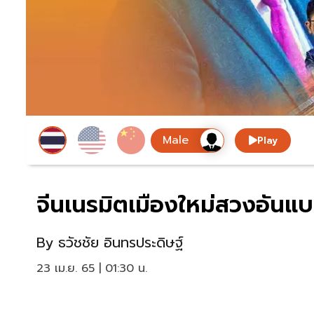
Play
จีนเนรมิตเมืองใหม่สวงอันแบ
By
ธวัชชัย อินทรประดิษฐ์
23 เม.ย. 65 | 01:30 น.