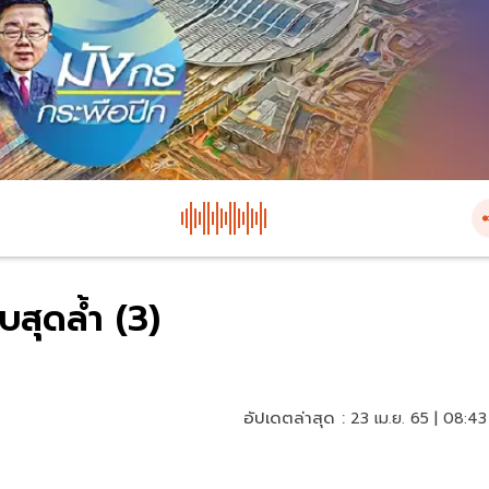
บสุดล้ำ (3)
อัปเดตล่าสุด :
23 เม.ย. 65 | 08:43