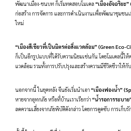
พัฒนาเมือง-ชนบท ก็เริ่มทดสอบโมเดล
“เมืองอัจฉริยะ”
ก่อสร้าง การจัดการ และการดำเนินงานเพื่อพัฒนาชุมชนเมื
ใหม่
“เมืองสีเขียวที่เป็นมิตรต่อสิ่งแวดล้อม” (Green Eco-C
ก็เป็นอีกรูปแบบที่ได้รับความนิยมเช่นกัน โดยโมเดลนี้ให้
แวดล้อม รวมทั้งการปรับปรุงและสร้างความมีชีวิตชีวาให้กั
นอกจากนี้ ในยุคหลัง จีนยังเริ่มนำเอา
“เมืองฟองน้ำ” (S
หายจากอุทกภัย หรือที่บ้านเราเรียกว่า
“น้ำรอการระบาย
ลดความเสี่ยงจากภัยพิบัติดังกล่าว โดยการดูดซับ การเก็