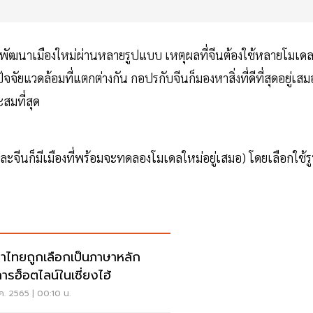
งพัฒนาเมืองใหม่ผ่านหลายรูปแบบ เหตุผลที่จีนต้องใช้หลายโมเดล
ัยแวดล้อมที่แตกต่างกัน กอปรกับจีนก็มองหาสิ่งที่ดีที่สุดอยู่เสม
ะสมที่สุด
ละจีนก็มีเมืองที่พร้อมจะทดลองโมเดลใหม่อยู่เสมอ) โดยเลือกใช้ร
าไทยถูกเลือกเป็นภาษาหลัก
การฮ็อตไลน์ในเซี่ยงไฮ้
.ค. 2565 | 00:10 น.