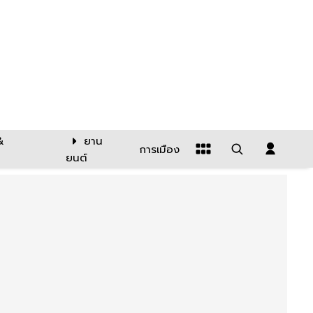
&
ยาน
การเมือง
ยนต์