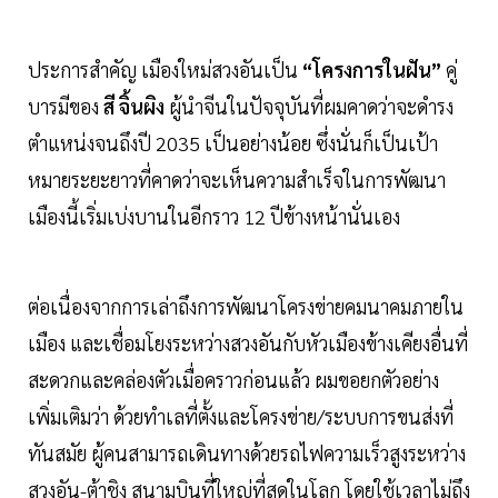
ประการสำคัญ เมืองใหม่สวงอันเป็น
“โครงการในฝัน”
คู่
บารมีของ
สี จิ้นผิง
ผู้นำจีนในปัจจุบันที่ผมคาดว่าจะดำรง
ตำแหน่งจนถึงปี 2035 เป็นอย่างน้อย ซึ่งนั่นก็เป็นเป้า
หมายระยะยาวที่คาดว่าจะเห็นความสำเร็จในการพัฒนา
เมืองนี้เริ่มเบ่งบานในอีกราว 12 ปีข้างหน้านั่นเอง
ต่อเนื่องจากการเล่าถึงการพัฒนาโครงข่ายคมนาคมภายใน
เมือง และเชื่อมโยงระหว่างสวงอันกับหัวเมืองข้างเคียงอื่นที่
สะดวกและคล่องตัวเมื่อคราวก่อนแล้ว ผมขอยกตัวอย่าง
เพิ่มเติมว่า ด้วยทำเลที่ตั้งและโครงข่าย/ระบบการขนส่งที่
ทันสมัย ผู้คนสามารถเดินทางด้วยรถไฟความเร็วสูงระหว่าง
สวงอัน-ต้าชิง สนามบินที่ใหญ่ที่สุดในโลก โดยใช้เวลาไม่ถึง