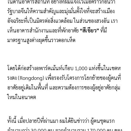
ในด้านอาคารสถานที่ อย่างที่ผมแจ้งไว้เมื่อคราวก่อนว่า
รัฐบาลจีนให้ความสำคัญและมุ่งมั่นตั้งใจที่จะสร้างเมือง
อัจฉริยะที่เป็นมิตรต่อสิ่งแวดล้อม ในส่วนของสวงอัน เรา
เห็นอาคารสำนักงานและที่พักอาศัย
“สีเขียว”
ที่มี
มาตรฐานสูงต่างผุดขึ้นราวดอกเห็ด
โดยได้ก่อสร้างอพาร์ตเม้นท์เกือบ 1,000 แท่งขึ้นในเขตห
รงตง (Rongdong) เพื่อรองรับโครงการโยกย้ายของผู้คนที่
อาศัยอยู่เดิมในพื้นที่ และความต้องการของผู้อยู่อาศัยกลุ่ม
ใหม่ในอนาคต
ทั้งนี้ เมื่อปลายปีที่ผ่านมา ผมได้ยินข่าวว่า ผู้คนชุดแรก
จำนวนกว่า 30,000 คน จากจำนวนรวม 170,000 คน ของ