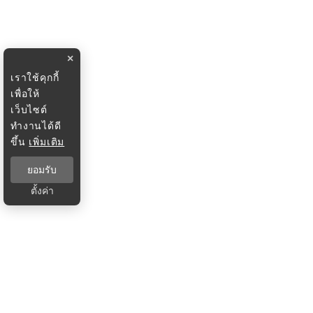
×
เราใช้คุกกี้
เพื่อให้
เว็บไซต์
ทำงานได้ดี
ขึ้น
เพิ่มเติม
ยอมรับ
ตั้งค่า