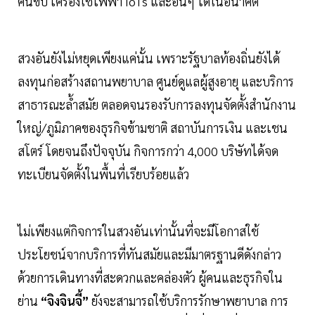
คนขับ เครื่องใช้ไฟฟ้า IoTs และอื่นๆ ได้ในอนาคต
สวงอันยังไม่หยุดเพียงแค่นั้น เพราะรัฐบาลท้องถิ่นยังได้
ลงทุนก่อสร้างสถานพยาบาล ศูนย์ดูแลผู้สูงอายุ และบริการ
สาธารณะล้ำสมัย ตลอดจนรองรับการลงทุนจัดตั้งสำนักงาน
ใหญ่/ภูมิภาคของธุรกิจข้ามชาติ สถาบันการเงิน และเชน
สโตร์ โดยจนถึงปัจจุบัน กิจการกว่า 4,000 บริษัทได้จด
ทะเบียนจัดตั้งในพื้นที่เรียบร้อยแล้ว
ไม่เพียงแต่กิจการในสวงอันเท่านั้นที่จะมีโอกาสใช้
ประโยชน์จากบริการที่ทันสมัยและมีมาตรฐานดีดังกล่าว
ด้วยการเดินทางที่สะดวกและคล่องตัว ผู้คนและธุรกิจใน
ย่าน
“จิงจินจี้”
ยังจะสามารถใช้บริการรักษาพยาบาล การ