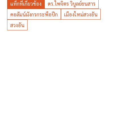
แท็กที่เกี่ยวข้อง
ดร.ไพจิตร วิบูลย์ธนสาร
คอลัมน์มังกรกระพือปีก
เมืองใหม่สวงอัน
สวงอัน