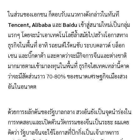
ในส่วนของเอกชน ก็ตอบรับแนวทางดังกล่าวในทันที
Tencent, Alibaba
และ
Baidu
เข้าสู่สนามใหม่เป็นกลุ่ม
แรกๆ โดยจะนำเอาเทคโนโลยีล้ำสมัยไปสร้างโอกาสทาง
ธุรกิจในพื้นที่ อาทิ รถยนต์ไร้คนขับ ระบบคลาวด์ บล็อก
เชน และบิ๊กดาต้า และคาดว่าจะมีกิจการจีนและต่างชาติ
มากมายตามเข้ามาลงทุนในพื้นที่ ธุรกิจไฮเทคเหล่านี้คาด
ว่าจะมีสัดส่วนราว 70-80% ของขนาดเศรษฐกิจเมืองสวง
อันในอนาคต
ด้วยการผลักดันของรัฐบาลกลาง สวงอันยังเป็นจุดนำร่องใน
การทดสอบและเปิดตัวนวัตกรรมของจีนเป็นระยะ ผมเคย
คิดว่า รัฐบาลจีนจะใช้โอกาสที่ปักกิ่งเป็นเจ้าภาพการ