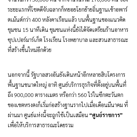
ระยะแรกที่โชคดีจับฉลากก็ทยอยโยกย้ายถิ่นฐานเข้าอพาร์
ตเม้นต์กว่า 400 หลังคาเรือนแล้ว บนพื้นฐานของแนวคิด
ชุมชน 15 นาทีเดิน ชุมชนแห่งนี้ยังได้จัดเตรียมร้านอาหาร
ซุปเปอร์มาร์เก็ต โรงเรียน โรงพยาบาล และสวนสาธารณะ
ที่สร้างขึ้นใหม่อีกด้วย
นอกจากนี้ รัฐบาลสวงอันยังเดินหน้าอีกหลายสิบโครงการ
พื้นฐานขนาดใหญ่ อาทิ ศูนย์บริการธุรกิจที่ตั้งอยู่บนพื้นที่
ถึง 900,000 ตารางเมตร หรือกว่า 560 ไร่ในซีกตะวันตก
ของเขตหรงตงก็เริ่มก่อสร้างฐานรากไปเมื่อเดือนมีนาคม ที่
ผ่านมา ศูนย์แห่งนี้จะถูกใช้เป็นเสมือน
“ศูนย์ราชการ”
เพื่อให้บริการสาธารณะโดยรวม