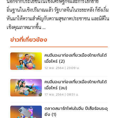
นอกจากประโยชน์ในเชิงเศรษฐกิจและการโยกย้าย
ถิ่นฐานในเชิงปริมาณแล้ว รัฐบาลจีนในระยะหลัง ก็ยังเริ่ม
หันมาให้ความสำคัญกับความสุขภาคประชาชน และมิติใน
เชิงคุณภาพมากขึ้น ...
ข่าวที่เกี่ยวข้อง
คนจีนจะมาท่องเที่ยวเมืองไทยกันได้
เมื่อไหร่ (2)
12 พ.ย. 2564 | 23:09 น.
คนจีนจะมาท่องเที่ยวเมืองไทยกันได้
เมื่อไหร่ (จบ)
17 พ.ย. 2564 | 08:51 น.
ตลาดสมาร์ทโฟนในจีน ปีเสือร้อนระอุ
ยิ่ง (1)