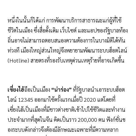
หนึ่งในนั้นก็ได้แก่ การพัฒนาบริการสาธารณะแก่ผู้ที่ใช้
ชีวิตในเมือง ซึ่งสื่อดั้งเดิม เว็บไซต์ และแอปของรัฐบาลท้อง
ถิ่นอาจไม่สามารถตอบสนองความต้องการในบางมิติได้ทัน
ท่วงที เมืองใหญ่ส่วนใหญ่จึงพยายามพัฒนาระบบฮ็อตไลน์
(Hotline) สายตรงที่รองรับเหตุด่วนเหตุร้ายที่อาจเกิดขึ้น
เซี่ยงไฮ้
ถือเป็นเมือง
“นำร่อง”
ที่รัฐบาลนำเอาระบบฮ็อต
ไลน์ 12345 ออกมาใช้ครั้งแรกเมื่อปี 2020 แต่โดยที่
เซี่ยงไฮ้เป็นเมืองที่มีชาวต่างชาติเข้าไปใช้ชีวิตและทำงาน
ประจำมากที่สุดในจีน คิดเป็นราว 200,000 คน ฟังก์ชั่นข
องระบบดังกล่าวจึงต้องมีลักษณะเฉพาะที่มีความหลาก