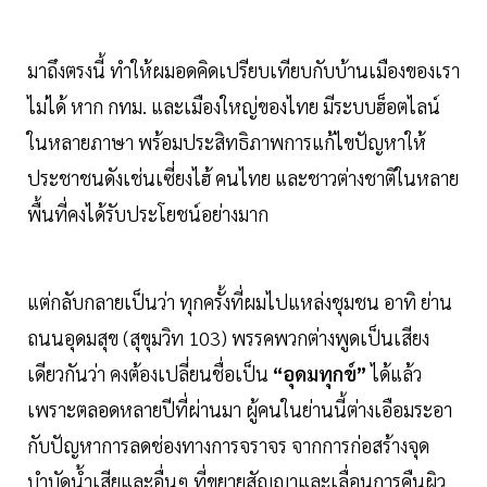
มาถึงตรงนี้ ทำให้ผมอดคิดเปรียบเทียบกับบ้านเมืองของเรา
ไม่ได้ หาก กทม. และเมืองใหญ่ของไทย มีระบบฮ็อตไลน์
ในหลายภาษา พร้อมประสิทธิภาพการแก้ไขปัญหาให้
ประชาชนดังเช่นเซี่ยงไฮ้ คนไทย และชาวต่างชาติในหลาย
พื้นที่คงได้รับประโยชน์อย่างมาก
แต่กลับกลายเป็นว่า ทุกครั้งที่ผมไปแหล่งชุมชน อาทิ ย่าน
ถนนอุดมสุข (สุขุมวิท 103) พรรคพวกต่างพูดเป็นเสียง
เดียวกันว่า คงต้องเปลี่ยนชื่อเป็น
“อุดมทุกข์”
ได้แล้ว
เพราะตลอดหลายปีที่ผ่านมา ผู้คนในย่านนี้ต่างเอือมระอา
กับปัญหาการลดช่องทางการจราจร จากการก่อสร้างจุด
บำบัดน้ำเสียและอื่นๆ ที่ขยายสัญญาและเลื่อนการคืนผิว