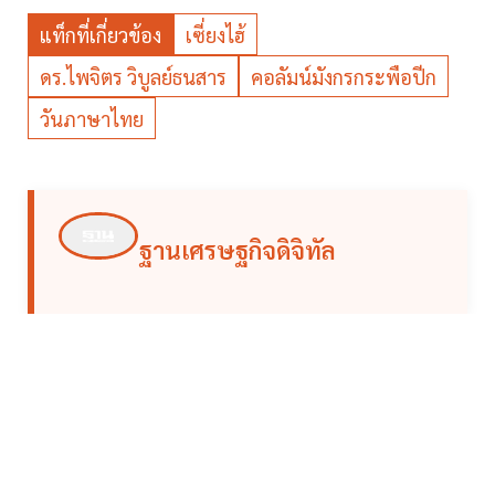
แท็กที่เกี่ยวข้อง
เซี่ยงไฮ้
ดร.ไพจิตร วิบูลย์ธนสาร
คอลัมน์มังกรกระพือปีก
วันภาษาไทย
ฐานเศรษฐกิจดิจิทัล