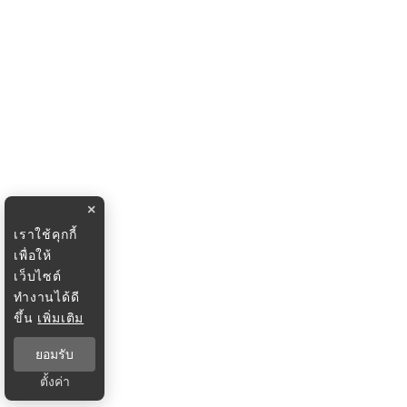
×
เราใช้คุกกี้
เพื่อให้
เว็บไซต์
ทำงานได้ดี
ขึ้น
เพิ่มเติม
ยอมรับ
ตั้งค่า