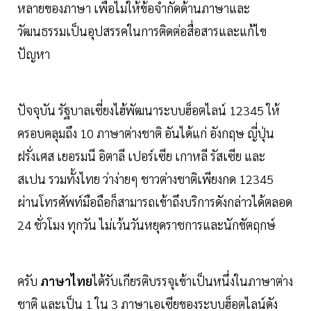
หลายของภาษา เพื่อไม่ให้ข้อจำกัดด้านภาษาและ
วัฒนธรรมเป็นอุปสรรคในการติดต่อสื่อสารและแก้ไข
ปัญหา
ปัจจุบัน รัฐบาลเซี่ยงไฮ้พัฒนาระบบฮ็อตไลน์ 12345 ให้
ครอบคลุมถึง 10 ภาษาต่างชาติ อันได้แก่ อังกฤษ ญี่ปุ่น
ฝรั่งเศส เยอรมนี อิตาลี เปอร์เซีย เกาหลี รัสเซีย และ
สเปน รวมทั้งไทย ว่าง่ายๆ ชาวต่างชาติเพียงกด 12345
ผ่านโทรศัพท์มือถือก็สามารถเข้าถึงบริการดังกล่าวได้ตลอด
24 ชั่วโมง ทุกวัน ไม่เว้นวันหยุดราชการและนักขัตฤกษ์
ครับ
ภาษาไทย
ได้รับเกียรติบรรจุเข้าเป็นหนึ่งในภาษาต่าง
ชาติ และเป็น 1 ใน 3 ภาษาเอเซียของระบบฮ็อตไลน์ดัง