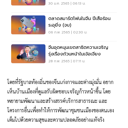
30 ม.ค. 2565 | 06:13 น.
ตลาดสมาร์ตโฟนในจีน ปีเสือร้อน
ระอุยิ่ง (จบ)
06 ก.พ. 2565 | 02:30 น.
จีนอุดหนุนเขตสาธิตความเจริญ
รุ่งเรืองถ้วนหน้าในเจ้อเจียง
28 ก.พ. 2565 | 07:11 น.
โดยที่รัฐบาลท้องถิ่นของจีนเก่งกาจและต่างมุ่งมั่น อยาก
เห็นบ้านเมืองที่ดูแลรับผิดชอบเจริญก้าวหน้าขึ้น โดย
พยายามพัฒนาและสร้างสรรค์บริการสาธารณะ และ
โครงการอื่นเพื่อทำให้การพัฒนาชุมชนเมืองของตนเอง
เต็มไปด้วยความสุขและความปลอดภัยอย่างแท้จริง