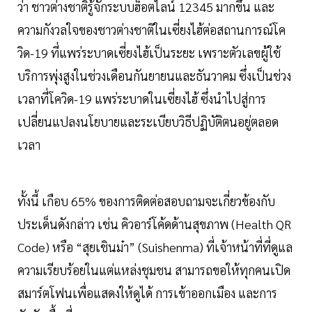
ว่า ชาวต่างชาติรู้จักระบบฮ็อตไลน์ 12345 มากขึ้น และ
ความกังวลใจของชาวต่างชาติในเซี่ยงไฮ้ต่อสถานการณ์โค
วิด-19 ที่แพร่ระบาดเซี่ยงไฮ้เป็นระยะ เพราะตัวเลขผู้ใช้
บริการพุ่งสูงในช่วงเดือนกันยายนและธันวาคม ซึ่งเป็นช่วง
เวลาที่โควิด-19 แพร่ระบาดในเซี่ยงไฮ้ ซึ่งนำไปสู่การ
เปลี่ยนแปลงนโยบายและระเบียบวิธีปฏิบัติตนอยู่ตลอด
เวลา
ทั้งนี้ เกือบ 65% ของการติดต่อสอบถามจะเกี่ยวข้องกับ
ประเด็นดังกล่าว เช่น คิวอาร์โค้ดด้านสุขภาพ (Health QR
Code) หรือ “สุยเชินม๋า” (Suishenma) ที่เจ้าหน้าที่ที่ดูแล
ความเรียบร้อยในแต่แหล่งชุมชน สามารถขอให้ทุกคนเปิด
สมาร์ตโฟนเพื่อแสดงให้ดูได้ การเข้าออกเมือง และการ