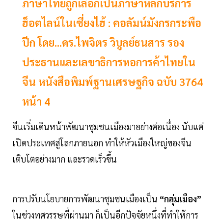
ภาษาไทยถูกเลือกเป็นภาษาหลักบริการ
ฮ็อตไลน์ในเซี่ยงไฮ้ : คอลัมน์มังกรกระพือ
ปีก โดย...ดร.ไพจิตร วิบูลย์ธนสาร รอง
ประธานและเลขาธิการหอการค้าไทยใน
จีน หนังสือพิมพ์ฐานเศรษฐกิจ ฉบับ 3764
หน้า 4
จีนเริ่มเดินหน้าพัฒนาชุมชนเมืองมาอย่างต่อเนื่อง นับแต่
เปิดประเทศสู่โลกภายนอก ทำให้หัวเมืองใหญ่ของจีน
เติบโตอย่างมาก และรวดเร็วขึ้น
การปรับนโยบายการพัฒนาชุมชนเมืองเป็น
“กลุ่มเมือง”
ในช่วงทศวรรษที่ผ่านมา ก็เป็นอีกปัจจัยหนึ่งที่ทำให้การ