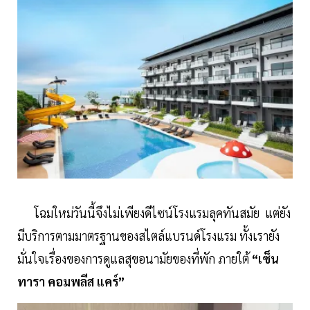
โฉมใหม่วันนี้จึงไม่เพียงดีไซน์โรงแรมลุคทันสมัย แต่ยัง
มีบริการตามมาตรฐานของสไตล์แบรนด์โรงแรม ทั้งเรายัง
มั่นใจเรื่องของการดูแลสุขอนามัยของที่พัก ภายใต้
“เซ็น
ทารา คอมพลีส แคร์”