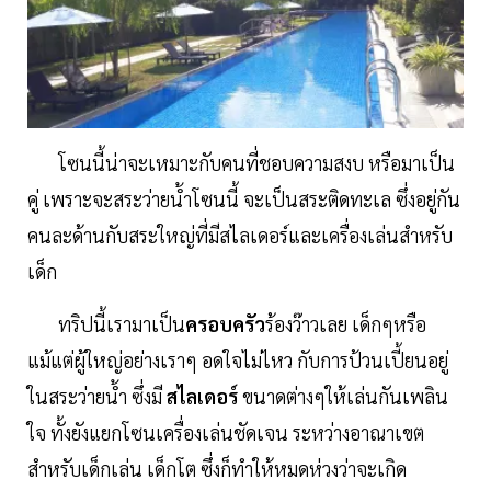
โซนนี้น่าจะเหมาะกับคนที่ชอบความสงบ หรือมาเป็น
คู่ เพราะจะสระว่ายน้ำโซนนี้ จะเป็นสระติดทะเล ซึ่งอยู่กัน
คนละด้านกับสระใหญ่ที่มีสไลเดอร์และเครื่องเล่นสำหรับ
เด็ก
ทริปนี้เรามาเป็น
ครอบครัว
ร้องว๊าวเลย เด็กๆหรือ
แม้แต่ผู้ใหญ่อย่างเราๆ อดใจไม่ไหว กับการป้วนเปี้ยนอยู่
ในสระว่ายน้ำ ซึ่งมี
สไลเดอร์
ขนาดต่างๆให้เล่นกันเพลิน
ใจ ทั้งยังแยกโซนเครื่องเล่นชัดเจน ระหว่างอาณาเขต
สำหรับเด็กเล่น เด็กโต ซึ่งก็ทำให้หมดห่วงว่าจะเกิด