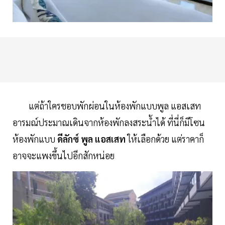
แต่ถ้าใครชอบพักผ่อนในห้องพักแบบพูล แอสเสท
อารมณ์ประมาณเดินจากห้องพักลงสระน้ำได้ ที่นี่ก็มีโซน
ห้องพักแบบ
ดีลักซ์ พูล แอสเสท
ให้เลือกด้วย แต่ราคาก็
อาจจะแพงขึ้นไปอีกสักหน่อย