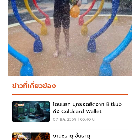
ข่าวที่เกี่ยวข้อง
โดนแฮก มุกยอดฮิตจาก Bitkub
ถึง Coldcard Wallet
07 ส.ค. 2569 | 05:40 น.
งานชุธาตุ ขึ้นธาตุ