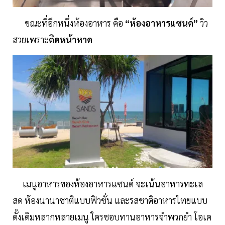
ขณะที่อีกหนึ่งห้องอาหาร คือ
“ห้องอาหารแซนด์”
วิว
สวยเพราะ
ติดหน้าหาด
เมนูอาหารของห้องอาหารแซนด์ จะเน้นอาหารทะเล
สด ห้องนานาชาติแบบฟิวชั่น และรสชาติอาหารไทยแบบ
ดั้งเดิมหลากหลายเมนู ใครชอบทานอาหารจำพวกยำ โอเค