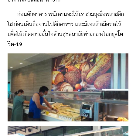
ก่อนตักอาหาร พนักงานจะให้เราสวมถุงมือพลาสติก
ใส ก่อนเดินถือจานไปตักอาหาร และมีเจลล้างมือวางไว้
เพื่อให้เกิดความมั่นใจด้านสุขอนามัยท่ามกลางโลกยุค
โค
วิด-19