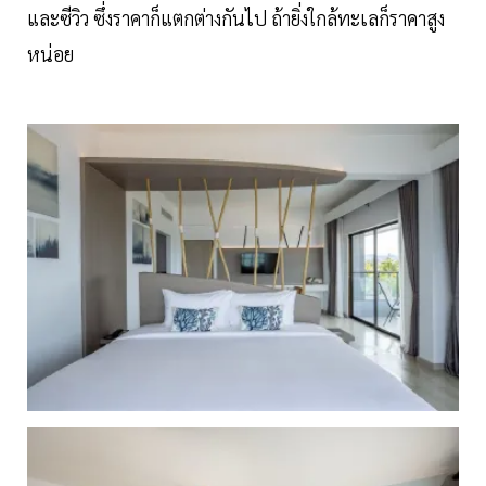
และซีวิว ซึ่งราคาก็แตกต่างกันไป ถ้ายิ่งใกล้ทะเลก็ราคาสูง
หน่อย