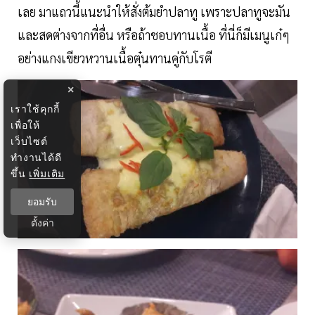
เลย มาแถวนี้แนะนำให้สั่งต้มยำปลาทู เพราะปลาทูจะมัน
และสดต่างจากที่อื่น หรือถ้าชอบทานเนื้อ ที่นี่ก็มีเมนูเก๋ๆ
อย่างแกงเขียวหวานเนื้อตุ๋นทานคู่กับโรตี
×
เราใช้คุกกี้
เพื่อให้
เว็บไซต์
ทำงานได้ดี
ขึ้น
เพิ่มเติม
ยอมรับ
ตั้งค่า