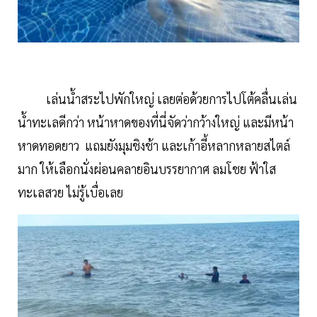
เล่นน้ำสระไปพักใหญ่ เลยต่อด้วยการไปโต้คลื่นเล่น
น้ำทะเลดีกว่า หน้าหาดของที่นี่จัดว่ากว้างใหญ่ และมีหน้า
หาดทอดยาว แถมยังมุมชิงช้า และเก้าอี้หลากหลายสไตล์
มาก ให้เลือกนั่งผ่อนคลายอินบรรยากาศ ลมโชย ฟ้าใส
ทะเลสวย ไม่รู้เบื่อเลย