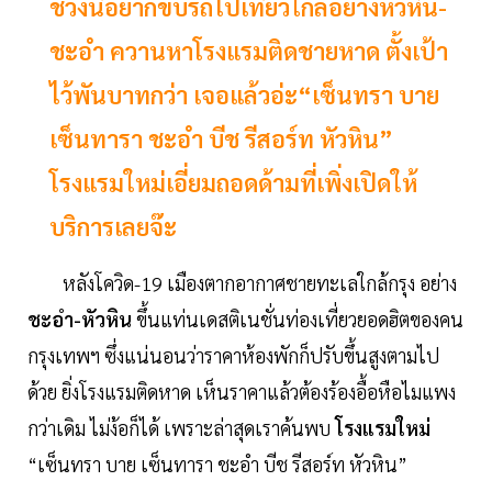
ช่วงนี้อยากขับรถไปเที่ยวใกล้อย่างหัวหิน-
ชะอำ ควานหาโรงแรมติดชายหาด ตั้งเป้า
ไว้พันบาทกว่า เจอแล้วอ่ะ“เซ็นทรา บาย
เซ็นทารา ชะอำ บีช รีสอร์ท หัวหิน”
โรงแรมใหม่เอี่ยมถอดด้ามที่เพิ่งเปิดให้
บริการเลยจ๊ะ
หลังโควิด-19 เมืองตากอากาศชายทะเลใกล้กรุง อย่าง
ชะอำ-หัวหิน
ขึ้นแท่นเดสติเนชั่นท่องเที่ยวยอดฮิตของคน
กรุงเทพฯ ซึ่งแน่นอนว่าราคาห้องพักก็ปรับขึ้นสูงตามไป
ด้วย ยิ่งโรงแรมติดหาด เห็นราคาแล้วต้องร้องอื้อหือไมแพง
กว่าเดิม ไม่ง้อก็ได้ เพราะล่าสุดเราค้นพบ
โรงแรมใหม่
“เซ็นทรา บาย เซ็นทารา ชะอำ บีช รีสอร์ท หัวหิน”