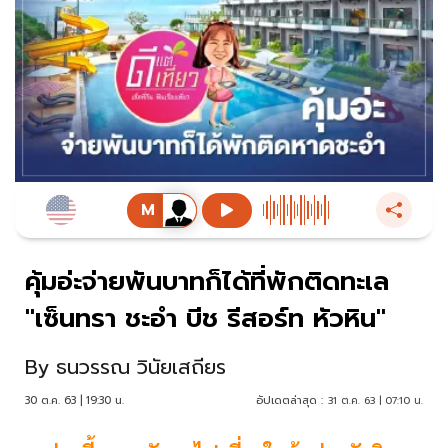
คุ้มอ่ะจ่ายพันบาทก็ได้ที่พักติดทะเล
"เซ็นทรา ชะอำ บีช รีสอร์ท หัวหิน"
By
ธนวรรณ วินัยเสถียร
30 ต.ค. 63 | 19:30 น.
อัปเดตล่าสุด :
31 ต.ค. 63 | 07:10 น.