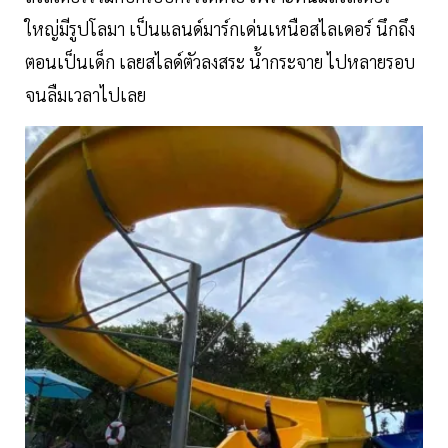
ใหญ่มีรูปโลมา เป็นแลนด์มาร์กเด่นเหนือสไลเดอร์ นึกถึง
ตอนเป็นเด็ก เลยสไลด์ตัวลงสระ น้ำกระจาย ไปหลายรอบ
จนลืมเวลาไปเลย