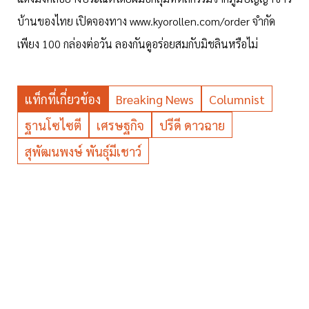
บ้านของไทย เปิดจองทาง www.kyorollen.com/order จำกัด
เพียง 100 กล่องต่อวัน ลองกันดูอร่อยสมกับมิชลินหรือไม่
แท็กที่เกี่ยวข้อง
Breaking News
Columnist
ฐานโซไซตี
เศรษฐกิจ
ปรีดี ดาวฉาย
สุพัฒนพงษ์ พันธุ์มีเชาว์