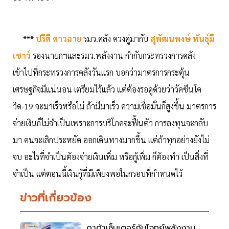
***
ปรีดี ดาวฉาย
รมว.คลัง ควงคู่มากับ
สุพัฒนพงษ์ พันธุ์มี
เชาว์
รองนายกฯและรมว.พลังงาน กำกับกระทรวงการคลัง
เข้าไปที่กระทรวงการคลังวันแรก บอกว่ามาตรการกระตุ้น
เศรษฐกิจมีแน่นอน เตรียมไว้แล้ว แต่ต้องรอดูด้วยว่าวัคซีนโค
วิด-19 จะมาเร็วหรือไม่ ถ้ามีมาเร็ว ความเชื่อมั่นก็สูงขึ้น มาตรการ
จ่ายเงินก็ไม่จำเป็นเพราะการบริโภคจะฟื้นตัว การลงทุนจะกลับ
มา คนจะเลิกประหยัด ออกเดินทางมากขึ้น แต่ถ้าทุกอย่างยังไม่
จบ อะไรที่จำเป็นต้องจ่ายเงินเพิ่ม หรือกู้เพิ่ม ก็ต้องทำ เป็นสิ่งที่
จำเป็น แต่ตอนนี้เงินกู้ที่มีเพียงพอในกรอบที่กำหนดไว้
ข่าวที่เกี่ยวข้อง
ดาต้าเซ็นเตอร์กับโจทย์พลังงาน