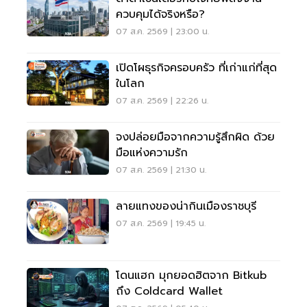
ควบคุมได้จริงหรือ?
07 ส.ค. 2569 | 23:00 น.
เปิดโผธุรกิจครอบครัว ที่เก่าแก่ที่สุด
ในโลก
07 ส.ค. 2569 | 22:26 น.
จงปล่อยมือจากความรู้สึกผิด ด้วย
มือแห่งความรัก
07 ส.ค. 2569 | 21:30 น.
ลายแทงของน่ากินเมืองราชบุรี
07 ส.ค. 2569 | 19:45 น.
โดนแฮก มุกยอดฮิตจาก Bitkub
ถึง Coldcard Wallet