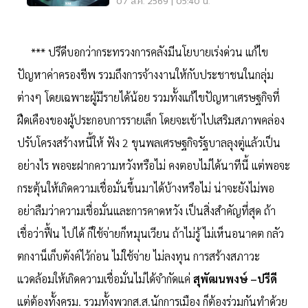
07 ส.ค. 2569 | 05:40 น.
*** ปรีดีบอกว่ากระทรวงการคลังมีนโยบายเร่งด่วน แก้ไข
ปัญหาค่าครองชีพ รวมถึงการจ้างงานให้กับประชาชนในกลุ่ม
ต่างๆ โดยเฉพาะผู้มีรายได้น้อย รวมทั้งแก้ไขปัญหาเศรษฐกิจที่
ฝืดเคืองของผู้ประกอบการรายเล็ก โดยจะเข้าไปเสริมสภาพคล่อง
ปรับโครงสร้างหนี้ให้ ฟัง 2 ขุนพลเศรษฐกิจรัฐบาลลุงตู่แล้วเป็น
อย่างไร พอจะฝากความหวังหรือไม่ คงตอบไม่ได้นาทีนี้ แต่พอจะ
กระตุ้นให้เกิดความเชื่อมั่นขึ้นมาได้บ้างหรือไม่ น่าจะยังไม่พอ
อย่าลืมว่าความเชื่อมั่นและการคาดหวัง เป็นสิ่งสำคัญที่สุด ถ้า
เชื่อว่าฟื้น ไปได้ ก็ใช้จ่ายก็หมุนเวียน ถ้าไม่รู้ ไม่เห็นอนาคต กลัว
ตกงาน็เก็บตังค์ไว้ก่อน ไม่ใช้จ่าย ไม่ลงทุน การสร้างสภาวะ
แวดล้อมให้เกิดความเชื่อมั่นไม่ได้จำกัดแค่
สุพัฒนพงษ์ –ปรีดี
แต่ต้องทั้งครม. รวมทั้งพวกส.ส.นักการเมือง ก็ต้องร่วมกันทำด้วย