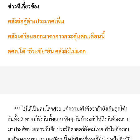
ข่าวที่เกี่ยวข้อง
คลังจ่อกู้ต่างประเทศเพิ่ม
คลัง เตรียมออกมาตรการกระตุ้นศก.เดือนนี้
สศค.โต้ "ธีระชัย"ยัน คลังถังไม่แตก
*** ไม่ได้เป็นคนโลกสวย แต่ความจริงคือว่าถ้ายังเดินสุดโต่ง
กันทั้ง 2 ทาง ก็พังกันทั้งแถบ ฟังๆ กันบ้างอย่าให้ถึงกับต้องลาก
มาประหัตประหารกันอีก ประวัติศาสตร์สังคมไทย ทำไมต้องจบ
ลงด้วยความรุนแรงและเลือดเนื้อผู้บริสุทธิ์ทุกครั้งไป ฝากไปถึงผู้มี