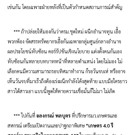
เช่นกัน โดยเฉพาะฝ่ายหลังที่เป็นตัวกำหนดสถานการณ์สำคัญ
*** ถ้าปล่อยให้มองกันว่าครม.ชุดใหม่ ผนึกอำนาจทุน เอื้อ
พวกพ้อง จัดสรรทรัพยากรเอื้อกันเฉพาะกลุ่มศูนย์กลางอำนาจ
ผลประโยชน์ทับซ้อน คอร์รัปชันเชิงนโยบาย แต่งตั้งคนกันเอง
ทับซ้อนกันหลายบทบาทหน้าที่หลายตำแหน่ง โดยไม่มอง ไม่
เลือกคนมีความสามารถรอบทิศมาทำงาน ก็รอวันจบเห่ หรืออาจ
เห็นวันจบที่มาเร็วถึงต้องเร่งผนึกกำลังโค้งสุดท้าย แบบมือใครยาว
สาวได้สาวเอา แบบนี้พูดให้ตายความเชื่อมั่นก็ไม่มา ไม่เกิด
*** ไปกันที่
อลงกรณ์ พลบุตร
ที่ปรึกษารมว.เกษตรและ
สหกรณ์ เตรียมเปิดงานและปาฐกถาพิเศษ
“เกษตร 4
.
0
รี