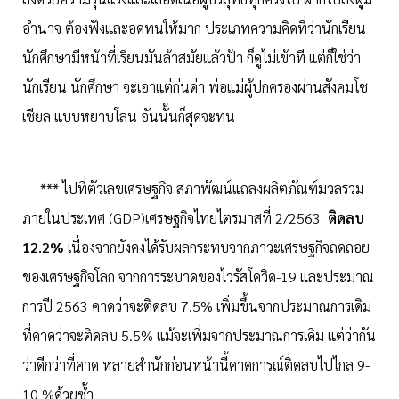
อำนาจ ต้องฟังและอดทนให้มาก ประเภทความคิดที่ว่านักเรียน
นักศึกษามีหน้าที่เรียนมันล้าสมัยแล้วป้า ก็ดูไม่เข้าที แต่ก็ใช่ว่า
นักเรียน นักศึกษา จะเอาแต่ก่นด่า พ่อแม่ผู้ปกครองผ่านสังคมโซ
เชียล แบบหยาบโลน อันนั้นก็สุดจะทน
*** ไปที่ตัวเลขเศรษฐกิจ สภาพัฒน์แถลงผลิตภัณฑ์มวลรวม
ภายในประเทศ (GDP)เศรษฐกิจไทยไตรมาสที่ 2/2563
ติดลบ
12.2%
เนื่องจากยังคงได้รับผลกระทบจากภาวะเศรษฐกิจถดถอย
ของเศรษฐกิจโลก จากการระบาดของไวรัสโควิด-19 และประมาณ
การปี 2563 คาดว่าจะติดลบ 7.5% เพิ่มขึ้นจากประมาณการเดิม
ที่คาดว่าจะติดลบ 5.5% แม้จะเพิ่มจากประมาณการเดิม แต่ว่ากัน
ว่าดีกว่าที่คาด หลายสำนักก่อนหน้านี้คาดการณ์ติดลบไปไกล 9-
10 %ด้วยซ้ำ