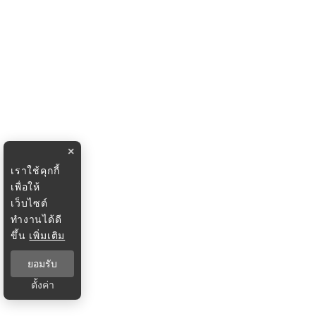
×
เราใช้คุกกี้
เพื่อให้
เว็บไซต์
ทำงานได้ดี
ขึ้น
เพิ่มเติม
ยอมรับ
ตั้งค่า