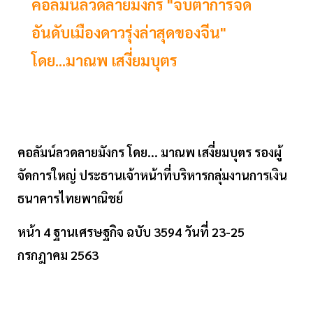
คอลัมน์ลวดลายมังกร "จับตาการจัด
อันดับเมืองดาวรุ่งล่าสุดของจีน"
โดย...มาณพ เสงี่ยมบุตร
คอลัมน์ลวดลายมังกร โดย... มาณพ เสงี่ยมบุตร รองผู้
จัดการใหญ่ ประธานเจ้าหน้าที่บริหารกลุ่มงานการเงิน
ธนาคารไทยพาณิชย์
หน้า 4 ฐานเศรษฐกิจ ฉบับ 3594 วันที่ 23-25
กรกฎาคม 2563