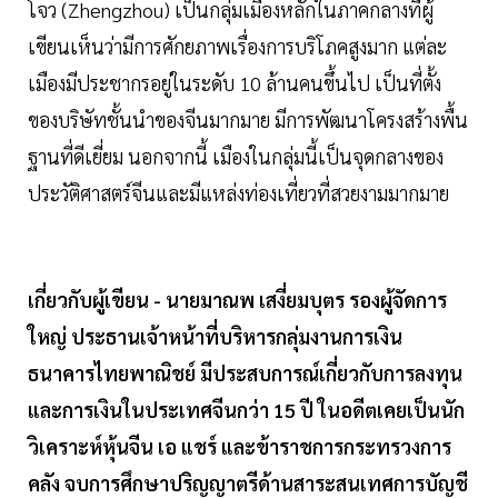
โจว (Zhengzhou) เป็นกลุ่มเมืองหลักในภาคกลางที่ผู้
เขียนเห็นว่ามีการศักยภาพเรื่องการบริโภคสูงมาก แต่ละ
เมืองมีประชากรอยู่ในระดับ 10 ล้านคนขึ้นไป เป็นที่ตั้ง
ของบริษัทชั้นนำของจีนมากมาย มีการพัฒนาโครงสร้างพื้น
ฐานที่ดีเยี่ยม นอกจากนี้ เมืองในกลุ่มนี้เป็นจุดกลางของ
ประวัติศาสตร์จีนและมีแหล่งท่องเที่ยวที่สวยงามมากมาย
เกี่ยวกับผู้เขียน - นายมาณพ เสงี่ยมบุตร รองผู้จัดการ
ใหญ่ ประธานเจ้าหน้าที่บริหารกลุ่มงานการเงิน
ธนาคารไทยพาณิชย์ มีประสบการณ์เกี่ยวกับการลงทุน
และการเงินในประเทศจีนกว่า 15 ปี ในอดีตเคยเป็นนัก
วิเคราะห์หุ้นจีน เอ แชร์ และข้าราชการกระทรวงการ
คลัง จบการศึกษาปริญญาตรีด้านสาระสนเทศการบัญชี