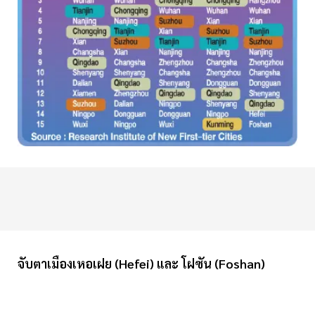
จับตาเมืองเหอเฝย (Hefei) และ โฝซัน (Foshan)