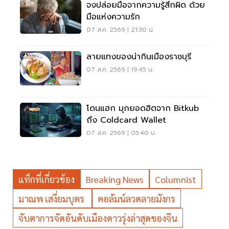
จงปล่อยมือจากความรู้สึกผิด ด้วย
มือแห่งความรัก
07 ส.ค. 2569 | 21:30 น.
ลายแทงของน่ากินเมืองราชบุรี
07 ส.ค. 2569 | 19:45 น.
โดนแฮก มุกยอดฮิตจาก Bitkub
ถึง Coldcard Wallet
07 ส.ค. 2569 | 05:40 น.
แท็กที่เกี่ยวข้อง
Breaking News
Columnist
มาณพ เสงี่ยมบุตร
คอลัมน์ลวดลายมังกร
จับตาการจัดอันดับเมืองดาวรุ่งล่าสุดของจีน