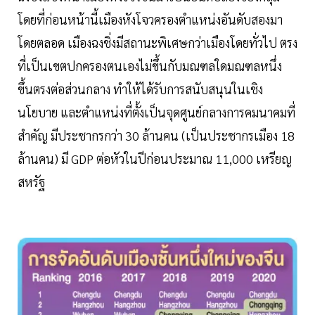
โดยที่ก่อนหน้านี้เมืองหังโจวครองตำแหน่งอันดับสองมา
โดยตลอด เมืองฉงชิ่งมีสถานะพิเศษกว่าเมืองโดยทั่วไป ตรง
ที่เป็นเขตปกครองตนเองไม่ขึ้นกับมณฑลใดมณฑลหนึ่ง
ขึ้นตรงต่อส่วนกลาง ทำให้ได้รับการสนับสนุนในเชิง
นโยบาย และตำแหน่งที่ตั้งเป็นจุดศูนย์กลางการคมนาคมที่
สำคัญ มีประชากรกว่า 30 ล้านคน (เป็นประชากรเมือง 18
ล้านคน) มี GDP ต่อหัวในปีก่อนประมาณ 11,000 เหรียญ
สหรัฐ