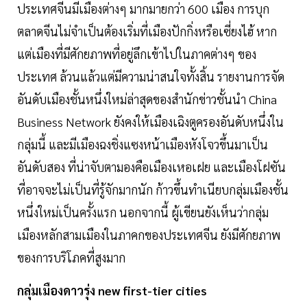
ประเทศจีนมีเมืองต่างๆ มากมายกว่า 600 เมือง การบุก
ตลาดจีนไม่จำเป็นต้องเริ่มที่เมืองปักกิ่งหรือเซี่ยงไฮ้ หาก
แต่เมืองที่มีศักยภาพที่อยู่ลึกเข้าไปในภาคต่างๆ ของ
ประเทศ ล้วนแล้วแต่มีความน่าสนใจทั้งสิ้น รายงานการจัด
อันดับเมืองชั้นหนึ่งใหม่ล่าสุดของสำนักข่าวชั้นนำ China
Business Network ยังคงให้เมืองเฉิงตูครองอันดับหนึ่งใน
กลุ่มนี้ และมีเมืองฉงชิ่งแซงหน้าเมืองหังโจวขึ้นมาเป็น
อันดับสอง ที่น่าจับตามองคือเมืองเหอเฝย และเมืองโฝซัน
ที่อาจจะไม่เป็นที่รู้จักมากนัก ก้าวขึ้นทำเนียบกลุ่มเมืองชั้น
หนึ่งใหม่เป็นครั้งแรก นอกจากนี้ ผู้เขียนยังเห็นว่ากลุ่ม
เมืองหลักสามเมืองในภาคกของประเทศจีน ยังมีศักยภาพ
ของการบริโภคที่สูงมาก
กลุ่มเมืองดาวรุ่ง new first-tier cities