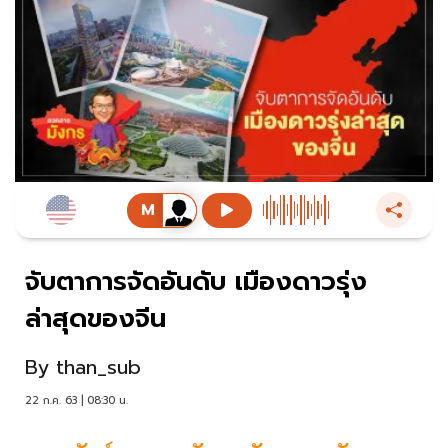
จับตาการจัดอันดับ เมืองดาวรุ่ง
ล่าสุดของจีน
By
than_sub
22 ก.ค. 63 | 08:30 น.