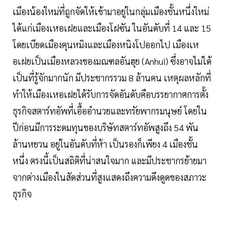
เมืองน้องใหม่ที่ถูกจัดให้เข้ามาอยู่ในกลุ่มเมืองชั้นหนึ่งใหม่
ได้แก่เมืองเหอเฝยและเมืองโฝซัน ในอันดับที่ 14 และ 15
โดยเบียดเมืองคุนหมิงและเมืองหนิงโปออกไป เมืองเห
อเฝยเป็นเมืองหลวงของมณฑลอันฮุย (Anhui) ซึ่งอาจไม่ได้
เป็นที่รู้จักมากนัก มีประชากรรวม 8 ล้านคน เหตุผลหลักที่
ทำให้เมืองเหอเฝยได้รับการจัดอันดับคือบรรยากาศการตั้ง
ธุรกิจสตาร์ทอัพที่เอื้ออำนวยและทรัยพากรมนุษย์ โดยใน
ปีก่อนมีการระดมทุนของบริษัทสตาร์ทอัพสูงถึง 54 พัน
ล้านหยวน อยู่ในอันดับที่ห้า เป็นรองก็เพียง 4 เมืองชั้น
หนึ่ง ตรงนี้เป็นสถิติที่น่าสนใจมาก และมีประชากรย้ายมา
จากต่างเมืองในสัดส่วนที่สูงแสดงถึงความดึงดูดของสภาวะ
ธุรกิจ