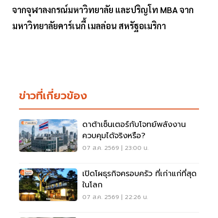
จากจุฬาลงกรณ์มหาวิทยาลัย และปริญโท MBA จาก
มหาวิทยาลัยคาร์เนกี้ เมลล่อน สหรัฐอเมริกา
ข่าวที่เกี่ยวข้อง
ดาต้าเซ็นเตอร์กับโจทย์พลังงาน
ควบคุมได้จริงหรือ?
07 ส.ค. 2569 | 23:00 น.
เปิดโผธุรกิจครอบครัว ที่เก่าแก่ที่สุด
ในโลก
07 ส.ค. 2569 | 22:26 น.