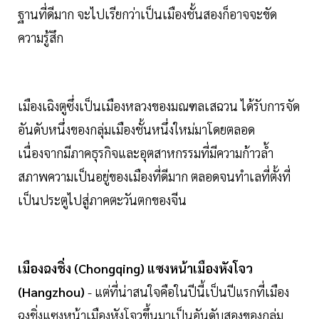
ฐานที่ดีมาก จะไปเรียกว่าเป็นเมืองชั้นสองก็อาจจะขัด
ความรู้สึก
เมืองเฉิงตูซึ่งเป็นเมืองหลวงของมณฑลเสฉวน ได้รับการจัด
อันดับหนึ่งของกลุ่มเมืองชั้นหนึ่งใหม่มาโดยตลอด
เนื่องจากมีภาคธุรกิจและอุตสาหกรรมที่มีความก้าวล้ำ
สภาพความเป็นอยู่ของเมืองที่ดีมาก ตลอดจนทำเลที่ตั้งที่
เป็นประตูไปสู่ภาคตะวันตกของจีน
เมืองฉงชิ่ง (Chongqing) แซงหน้าเมืองหังโจว
(Hangzhou)
- แต่ที่น่าสนใจคือในปีนี้เป็นปีแรกที่เมือง
ฉงชิ่งแซงหน้าเมืองหังโจวขึ้นมาเป็นอันดับสองของกลุ่ม