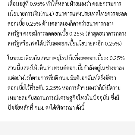
เดือนอยู่ที่ 0.95% ทำให้หลายฝ่ายมองว่า คณะกรรมการ
นโยบายการเงิน(กนง.) ธนาคารแห่งประเทศไทยควรจะลด
ดอกเบี้ย 0.25% ด้านตลาดเองก็คาดว่าธนาคารกลาง
สหรัฐฯ คงจะมีการลดดอกเบี้ย 0.25% (ล่าสุดธนาคารกลาง
สหรัฐหรือเฟดได้ปรับลดดอกเบี้ยนโยบายลงอีก 0.25%)
ในขณะเดียวกันสหภาพยุโรป ก็เพิ่งลดดอกเบี้ยลง 0.25%
ส่วนนี้แสดงให้เห็นว่าเทรนด์ดอกเบี้ยกำลังอยู่ในช่วงขาลง
แต่อย่างไรก็ตามการที่มติ กนง. มีมติเอกฉันท์ตรึงอัตรา
ดอกเบี้ยไว้ที่ระดับ 2.25% หอการค้าฯ มองว่าก็ยังมีความ
เหมาะสมกับสถานการณ์เศรษฐกิจไทยในปัจจุบัน ซึ่งมี
ปัจจัยหลักที่ กนง. คงได้พิจารณา ดังนี้