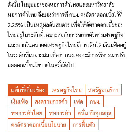
ดังนั้น ในมุมมองของหอการค้าไทยและมหาวิทยาลัย
หอการค้าไทย จึงมองว่าการที่ กนง. คงอัตราดอกเบี้ยไว้ที่
2.25% เป็นเหตุผลอันสมควร เพื่อให้อัตราดอกเบี้ยของ
ไทยอยู่ในระดับที่เหมาะสมกับการขยายตัวทางเศรษฐกิจ
และหากในอนาคตเศรษฐกิจไทยมีการเติบโต เงินเฟ้ออยู่
ในระดับที่เหมาะสม เชื่อว่า กนง. คงจะมีการพิจารณาปรับ
ลดดอกเบี้ยนโยบายในครั้งถัดไป
แท็กที่เกี่ยวข้อง
เศรษฐกิจไทย
สหรัฐอเมริกา
เงินเฟ้อ
สงครามการค้า
เฟด
กนง.
หอการค้าไทย
หอการค้า
สนั่น อังอุบลกุล
คงอัตราดอกเบี้ยนโยบาย
การฟื้นตัว