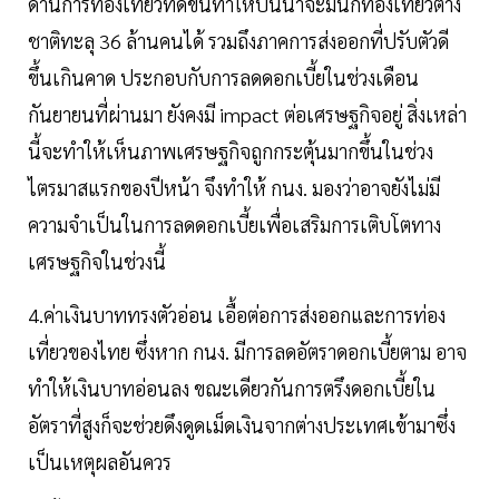
ด้านการท่องเที่ยวที่ดีขึ้นทำให้ปีนี้น่าจะมีนักท่องเที่ยวต่าง
ชาติทะลุ 36 ล้านคนได้ รวมถึงภาคการส่งออกที่ปรับตัวดี
ขึ้นเกินคาด ประกอบกับการลดดอกเบี้ยในช่วงเดือน
กันยายนที่ผ่านมา ยังคงมี impact ต่อเศรษฐกิจอยู่ สิ่งเหล่า
นี้จะทำให้เห็นภาพเศรษฐกิจถูกกระตุ้นมากขึ้นในช่วง
ไตรมาสแรกของปีหน้า จึงทำให้ กนง. มองว่าอาจยังไม่มี
ความจำเป็นในการลดดอกเบี้ยเพื่อเสริมการเติบโตทาง
เศรษฐกิจในช่วงนี้
4.ค่าเงินบาททรงตัวอ่อน เอื้อต่อการส่งออกและการท่อง
เที่ยวของไทย ซึ่งหาก กนง. มีการลดอัตราดอกเบี้ยตาม อาจ
ทำให้เงินบาทอ่อนลง ขณะเดียวกันการตรึงดอกเบี้ยใน
อัตราที่สูงก็จะช่วยดึงดูดเม็ดเงินจากต่างประเทศเข้ามาซึ่ง
เป็นเหตุผลอันควร