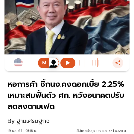
หอการค้า ชี้กนง.คงดอกเบี้ย 2.25%
เหมาะสมฟื้นตัว ศก. หวังอนาคตปรับ
ลดลงตามเฟด
By
ฐานเศรษฐกิจ
19 ธ.ค. 67 | 03:18 น.
อัปเดตล่าสุด :
19 ธ.ค. 67 | 03:28 น.