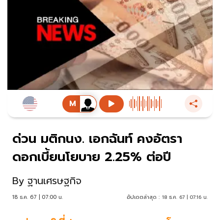
ด่วน มติกนง. เอกฉันท์ คงอัตรา
ดอกเบี้ยนโยบาย 2.25% ต่อปี
By
ฐานเศรษฐกิจ
18 ธ.ค. 67 | 07:00 น.
อัปเดตล่าสุด :
18 ธ.ค. 67 | 07:16 น.