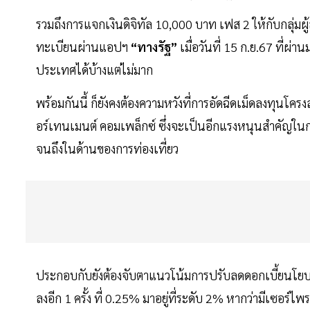
รวมถึงการแจกเงินดิจิทัล 10,000 บาท เฟส 2 ให้กับกลุ่มผู้
ทะเบียนผ่านแอปฯ
“ทางรัฐ”
เมื่อวันที่ 15 ก.ย.67 ที่ผ
ประเทศได้บ้างแต่ไม่มาก
พร้อมกันนี้ ก็ยังคงต้องความหวังที่การอัดฉีดเม็ดลงทุนโค
อร์เทนเมนต์ คอมเพล็กซ์ ซึ่งจะเป็นอีกแรงหนุนสำคัญในการ
จนถึงในด้านของการท่องเที่ยว
ประกอบกับยังต้องจับตาแนวโน้มการปรับลดดอกเบี้ยนโยบา
ลงอีก 1 ครั้ง ที่ 0.25% มาอยู่ที่ระดับ 2% หากว่ามีเซอร์ไ