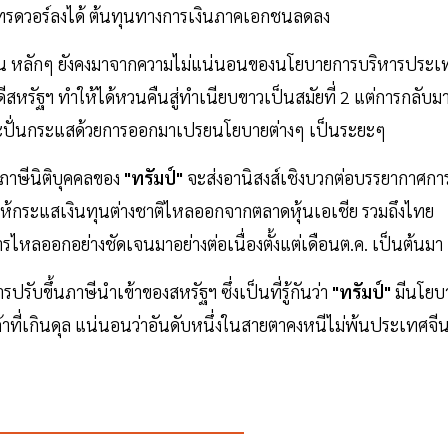
เทรดวอร์ลงได้ ต้นทุนทางการเงินภาคเอกชนลดลง
นั้น หลักๆ ยังคงมาจากความไม่แน่นอนของนโยบายการบริหารประเ
สหรัฐฯ ทำให้ได้หวนคืนสู่ทำเนียบขาวเป็นสมัยที่ 2 แต่การกลับม
และปั่นกระแสด้วยการออกมาเปรยนโยบายต่างๆ เป็นระยะๆ
ภาษีนิติบุคคลของ
"ทรัมป์"
จะส่งอานิสงส์เชิงบวกต่อบรรยากาศกา
ลให้กระแสเงินทุนต่างชาติไหลออกจากตลาดหุ้นเอเชีย รวมถึงไทย
การไหลออกอย่างชัดเจนมาอย่างต่อเนื่องตั้งแต่เดือนต.ค. เป็นต้นมา
ับขึ้นภาษีนำเข้าของสหรัฐฯ ซึ่งเป็นที่รู้กันว่า
"ทรัมป์"
มีนโยบ
าที่เกินดุล แน่นอนว่าอันดับหนึ่งในสายตาคงหนีไม่พ้นประเทศจี