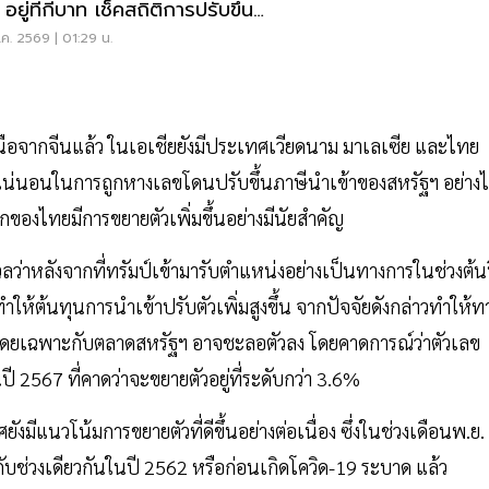
อยู่ที่กี่บาท เช็คสถิติการปรับขึ้น-
ค. 2569 | 01:29 น.
ือจากจีนแล้ว ในเอเชียยังมีประเทศเวียดนาม มาเลเซีย และไทย
ไม่แน่นอนในการถูกหางเลขโดนปรับขึ้นภาษีนำเข้าของสหรัฐฯ อย่าง
อกของไทยมีการขยายตัวเพิ่มขึ้นอย่างมีนัยสำคัญ
ว่าหลังจากที่ทรัมป์เข้ามารับตำแหน่งอย่างเป็นทางการในช่วงต้น
ำให้ต้นทุนการนำเข้าปรับตัวเพิ่มสูงขึ้น จากปัจจัยดังกล่าวทำให้ท
ยโดยเฉพาะกับตลาดสหรัฐฯ อาจชะลอตัวลง โดยคาดการณ์ว่าตัวเลข
ี 2567 ที่คาดว่าจะขยายตัวอยู่ที่ระดับกว่า 3.6%
มีแนวโน้มการขยายตัวที่ดีขึ้นอย่างต่อเนื่อง ซึ่งในช่วงเดือนพ.ย. ท
บกับช่วงเดียวกันในปี 2562 หรือก่อนเกิดโควิด-19 ระบาด แล้ว