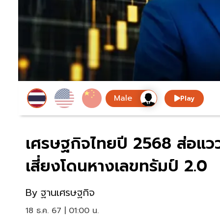
Play
เศรษฐกิจไทยปี 2568 ส่อแว
เสี่ยงโดนหางเลขทรัมป์ 2.0
By
ฐานเศรษฐกิจ
18 ธ.ค. 67 | 01:00 น.